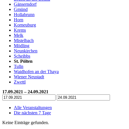
Gänserndorf
Gmünd
Hollabrunn
Horn
Korneuburg
Krems
Melk
Mistelbach
Mödling
Neunkirchen
Scheibbs
St. Pölten
Tulln
Waidhofen an der Thaya
Wiener Neustadt
Zwettl
17.09.2021 – 24.09.2021
Alle Veranstaltungen
Die nächsten 7 Tage
Keine Einträge gefunden.