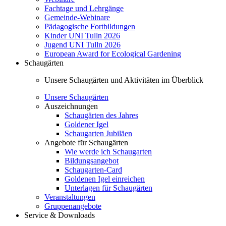
Fachtage und Lehrgänge
Gemeinde-Webinare
Pädagogische Fortbildungen
Kinder UNI Tulln 2026
Jugend UNI Tulln 2026
European Award for Ecological Gardening
Schaugärten
Unsere Schaugärten und Aktivitäten im Überblick
Unsere Schaugärten
Auszeichnungen
Schaugärten des Jahres
Goldener Igel
Schaugarten Jubiläen
Angebote für Schaugärten
Wie werde ich Schaugarten
Bildungsangebot
Schaugarten-Card
Goldenen Igel einreichen
Unterlagen für Schaugärten
Veranstaltungen
Gruppenangebote
Service & Downloads