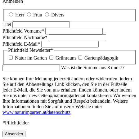
Anmelden
Herr
Frau
Divers
Titel
Pflichtfeld
Vorname
*
Pflichtfeld
Nachname
*
Pflichtfeld
E-Mail
*
Pflichtfeld
Newsletter
*
Natur im Garten
Grünraum
Gartenpädagogik
Was ist die Summe aus 3 und 7?
Sie können Ihre Meinung jederzeit ändern oder widerrufen, indem
Sie auf den Abbestellungs-Link klicken, den Sie in der Fußzeile
jeder E-Mail, die Sie von uns erhalten, finden können, oder indem
Sie uns unter newsletter@naturimgarten.at kontaktieren. Wir werden
Ihre Informationen mit Sorgfalt und Respekt behandeln. Weitere
Informationen finden Sie auf unserer Website unter
www.naturimgarten.at/datenschutz
.
*Pflichtfelder
Absenden