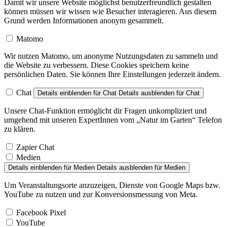
Damit wir unsere Website möglichst benutzerfreundlich gestalten
können müssen wir wissen wie Besucher interagieren. Aus diesem
Grund werden Informationen anonym gesammelt.
Matomo
Wir nutzen Matomo, um anonyme Nutzungsdaten zu sammeln und
die Website zu verbessern. Diese Cookies speichern keine
persönlichen Daten. Sie können Ihre Einstellungen jederzeit ändern.
Chat
Details einblenden
für Chat
Details ausblenden
für Chat
Unsere Chat-Funktion ermöglicht dir Fragen unkompliziert und
umgehend mit unseren ExpertInnen vom „Natur im Garten“ Telefon
zu klären.
Zapier Chat
Medien
Details einblenden
für Medien
Details ausblenden
für Medien
Um Veranstaltungsorte anzuzeigen, Dienste von Google Maps bzw.
YouTube zu nutzen und zur Konversionsmessung von Meta.
Facebook Pixel
YouTube