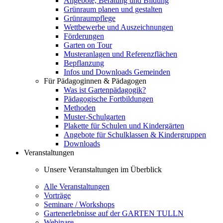
Angebote, Beratung und Bildung
Grünraum planen und gestalten
Grünraumpflege
Wettbewerbe und Auszeichnungen
Förderungen
Garten on Tour
Musteranlagen und Referenzflächen
Bepflanzung
Infos und Downloads Gemeinden
Für Pädagoginnen & Pädagogen
Was ist Gartenpädagogik?
Pädagogische Fortbildungen
Methoden
Muster-Schulgarten
Plakette für Schulen und Kindergärten
Angebote für Schulklassen & Kindergruppen
Downloads
Veranstaltungen
Unsere Veranstaltungen im Überblick
Alle Veranstaltungen
Vorträge
Seminare / Workshops
Gartenerlebnisse auf der GARTEN TULLN
Webinare