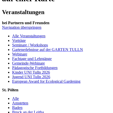
Veranstaltungen
bei Partnern und Freunden
Navigation überspringen
Alle Veranstaltungen
Vorträge
Seminare / Workshops
Gartenerlebnisse auf der GARTEN TULLN
Webinare
Fachtage und Lehrgänge
Gemeinde-Webinare
Pädagogische Fortbildungen
Kinder UNI Tulln 2026
Jugend UNI Tulln 2026
European Award for Ecological Gardening
St. Pölten
Alle
Amstetten
Baden
Bruck an der Leitha