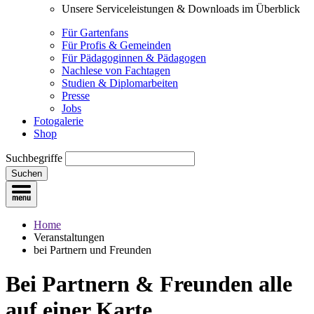
Unsere Serviceleistungen & Downloads im Überblick
Für Gartenfans
Für Profis & Gemeinden
Für Pädagoginnen & Pädagogen
Nachlese von Fachtagen
Studien & Diplomarbeiten
Presse
Jobs
Fotogalerie
Shop
Suchbegriffe
Suchen
Home
Veranstaltungen
bei Partnern und Freunden
Bei Partnern & Freunden
alle
auf einer Karte