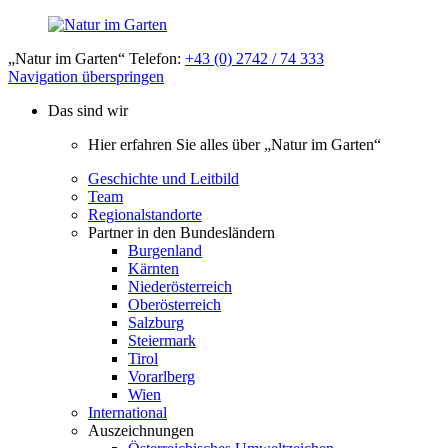
„Natur im Garten“ Telefon:
+43 (0) 2742 / 74 333
Navigation überspringen
Das sind wir
Hier erfahren Sie alles über „Natur im Garten“
Geschichte und Leitbild
Team
Regionalstandorte
Partner in den Bundesländern
Burgenland
Kärnten
Niederösterreich
Oberösterreich
Salzburg
Steiermark
Tirol
Vorarlberg
Wien
International
Auszeichnungen