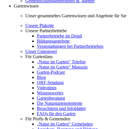
Gemeinschaftsgärtnerinnen & -gärtner
Gartenwissen
Unser gesammeltes Gartenwissen und Angebote für Sie
Unsere Plakette
Unsere Partnerbetriebe
Partnerbetriebe im Detail
Bildungsangebote
Veranstaltungen bei Partnerbetrieben
Unser Gütesiegel
Für Gartenfans
„Natur im Garten“ Telefon
„Natur im Garten“ Magazin
Garten-Podcast
Blog
ORF-Sendung
Videotipps
Wissenswertes
Gartenberatung
Die Naturgartenelemente
Broschüren und Infoblätter
FAQs für den Garten
Für Profis & Gemeinden
„Natur im Garten“ Gemeinden