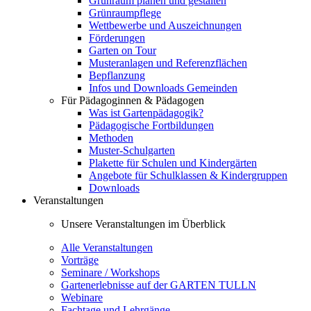
Grünraum planen und gestalten
Grünraumpflege
Wettbewerbe und Auszeichnungen
Förderungen
Garten on Tour
Musteranlagen und Referenzflächen
Bepflanzung
Infos und Downloads Gemeinden
Für Pädagoginnen & Pädagogen
Was ist Gartenpädagogik?
Pädagogische Fortbildungen
Methoden
Muster-Schulgarten
Plakette für Schulen und Kindergärten
Angebote für Schulklassen & Kindergruppen
Downloads
Veranstaltungen
Unsere Veranstaltungen im Überblick
Alle Veranstaltungen
Vorträge
Seminare / Workshops
Gartenerlebnisse auf der GARTEN TULLN
Webinare
Fachtage und Lehrgänge