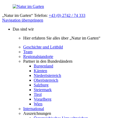
„Natur im Garten“ Telefon:
+43 (0) 2742 / 74 333
Navigation überspringen
Das sind wir
Hier erfahren Sie alles über „Natur im Garten“
Geschichte und Leitbild
Team
Regionalstandorte
Partner in den Bundesländern
Burgenland
Kärnten
Niederösterreich
Oberösterreich
Salzburg
Steiermark
Tirol
Vorarlberg
Wien
International
Auszeichnungen