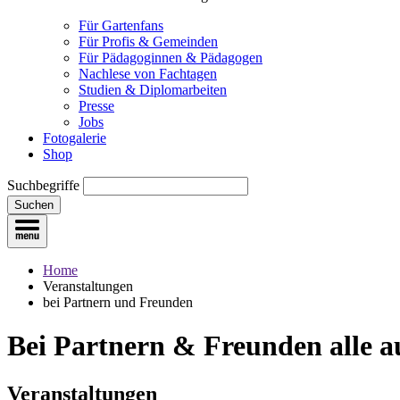
Für Gartenfans
Für Profis & Gemeinden
Für Pädagoginnen & Pädagogen
Nachlese von Fachtagen
Studien & Diplomarbeiten
Presse
Jobs
Fotogalerie
Shop
Suchbegriffe
Suchen
Home
Veranstaltungen
bei Partnern und Freunden
Bei Partnern & Freunden
alle 
Veranstaltungen