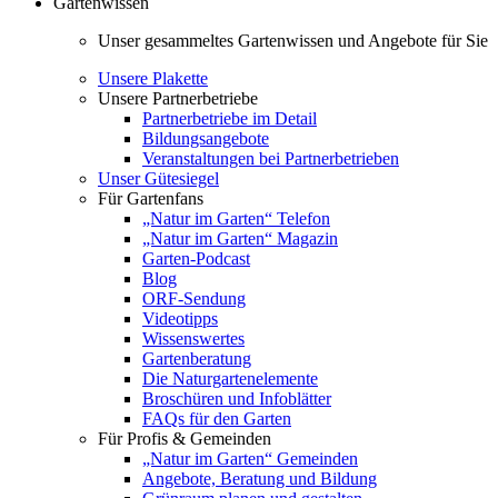
Gartenwissen
Unser gesammeltes Gartenwissen und Angebote für Sie
Unsere Plakette
Unsere Partnerbetriebe
Partnerbetriebe im Detail
Bildungsangebote
Veranstaltungen bei Partnerbetrieben
Unser Gütesiegel
Für Gartenfans
„Natur im Garten“ Telefon
„Natur im Garten“ Magazin
Garten-Podcast
Blog
ORF-Sendung
Videotipps
Wissenswertes
Gartenberatung
Die Naturgartenelemente
Broschüren und Infoblätter
FAQs für den Garten
Für Profis & Gemeinden
„Natur im Garten“ Gemeinden
Angebote, Beratung und Bildung