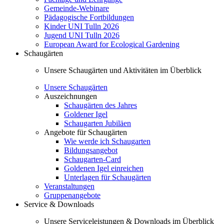
Gemeinde-Webinare
Pädagogische Fortbildungen
Kinder UNI Tulln 2026
Jugend UNI Tulln 2026
European Award for Ecological Gardening
Schaugärten
Unsere Schaugärten und Aktivitäten im Überblick
Unsere Schaugärten
Auszeichnungen
Schaugärten des Jahres
Goldener Igel
Schaugarten Jubiläen
Angebote für Schaugärten
Wie werde ich Schaugarten
Bildungsangebot
Schaugarten-Card
Goldenen Igel einreichen
Unterlagen für Schaugärten
Veranstaltungen
Gruppenangebote
Service & Downloads
Unsere Serviceleistungen & Downloads im Überblick