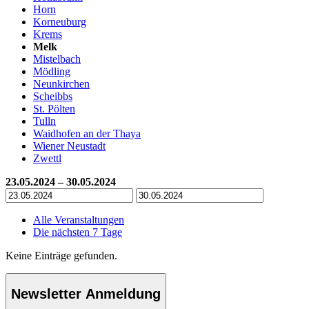
Horn
Korneuburg
Krems
Melk
Mistelbach
Mödling
Neunkirchen
Scheibbs
St. Pölten
Tulln
Waidhofen an der Thaya
Wiener Neustadt
Zwettl
23.05.2024 – 30.05.2024
Alle Veranstaltungen
Die nächsten 7 Tage
Keine Einträge gefunden.
Newsletter Anmeldung