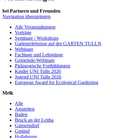
bei Partnern und Freunden
Navigation überspringen
Alle Veranstaltungen
Vorträge
Seminare / Workshops
Gartenerlebnisse auf der GARTEN TULLN
Webinare
Fachtage und Lehrgänge
Gemeinde-Webinare
Pädagogische Fortbildungen
Kinder UNI Tulln 2026
Jugend UNI Tulln 2026
European Award for Ecological Gardening
Melk
Alle
Amstetten
Baden
Bruck an der Leitha
Gänserndorf
Gmünd
Hollabrunn