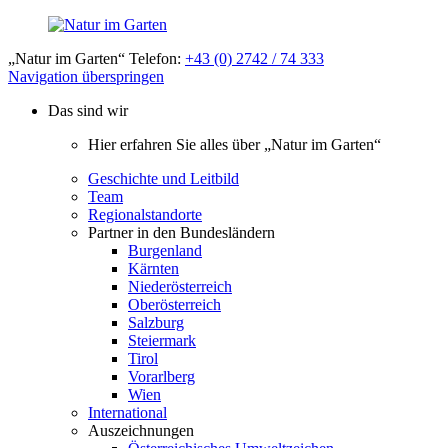
„Natur im Garten“ Telefon:
+43 (0) 2742 / 74 333
Navigation überspringen
Das sind wir
Hier erfahren Sie alles über „Natur im Garten“
Geschichte und Leitbild
Team
Regionalstandorte
Partner in den Bundesländern
Burgenland
Kärnten
Niederösterreich
Oberösterreich
Salzburg
Steiermark
Tirol
Vorarlberg
Wien
International
Auszeichnungen