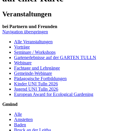
Veranstaltungen
bei Partnern und Freunden
Navigation überspringen
Alle Veranstaltungen
Vorträge
Seminare / Workshops
Gartenerlebnisse auf der GARTEN TULLN
Webinare
Fachtage und Lehrgänge
Gemeinde-Webinare
Pädagogische Fortbildungen
Kinder UNI Tulln 2026
Jugend UNI Tulln 2026
European Award for Ecological Gardening
Gmünd
Alle
Amstetten
Baden
Bruck an der Leitha