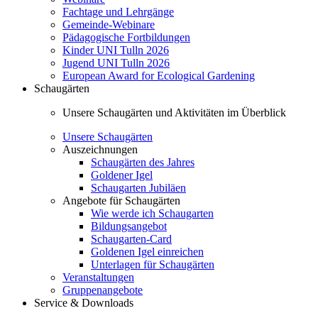
Fachtage und Lehrgänge
Gemeinde-Webinare
Pädagogische Fortbildungen
Kinder UNI Tulln 2026
Jugend UNI Tulln 2026
European Award for Ecological Gardening
Schaugärten
Unsere Schaugärten und Aktivitäten im Überblick
Unsere Schaugärten
Auszeichnungen
Schaugärten des Jahres
Goldener Igel
Schaugarten Jubiläen
Angebote für Schaugärten
Wie werde ich Schaugarten
Bildungsangebot
Schaugarten-Card
Goldenen Igel einreichen
Unterlagen für Schaugärten
Veranstaltungen
Gruppenangebote
Service & Downloads