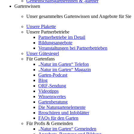
Gemeinschaftsgärtnerinnen & -gärtner
Gartenwissen
Unser gesammeltes Gartenwissen und Angebote für Sie
Unsere Plakette
Unsere Partnerbetriebe
Partnerbetriebe im Detail
Bildungsangebote
Veranstaltungen bei Partnerbetrieben
Unser Gütesiegel
Für Gartenfans
„Natur im Garten“ Telefon
„Natur im Garten“ Magazin
Garten-Podcast
Blog
ORF-Sendung
Videotipps
Wissenswertes
Gartenberatung
Die Naturgartenelemente
Broschüren und Infoblätter
FAQs für den Garten
Für Profis & Gemeinden
„Natur im Garten“ Gemeinden