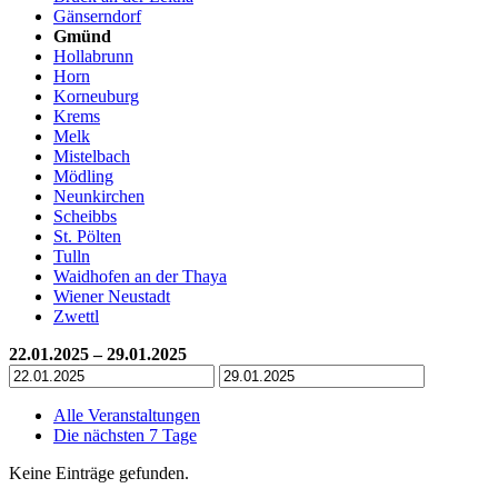
Gänserndorf
Gmünd
Hollabrunn
Horn
Korneuburg
Krems
Melk
Mistelbach
Mödling
Neunkirchen
Scheibbs
St. Pölten
Tulln
Waidhofen an der Thaya
Wiener Neustadt
Zwettl
22.01.2025 – 29.01.2025
Alle Veranstaltungen
Die nächsten 7 Tage
Keine Einträge gefunden.