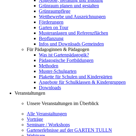
Angebote, Beratung und Bildung
Grünraum planen und gestalten
Grünraumpflege
Wettbewerbe und Auszeichnungen
Förderungen
Garten on Tour
Musteranlagen und Referenzflächen
Bepflanzung
Infos und Downloads Gemeinden
Für Pädagoginnen & Pädagogen
Was ist Gartenpädagogik?
Pädagogische Fortbildungen
Methoden
Muster-Schulgarten
Plakette für Schulen und Kindergärten
Angebote für Schulklassen & Kindergruppen
Downloads
Veranstaltungen
Unsere Veranstaltungen im Überblick
Alle Veranstaltungen
Vorträge
Seminare / Workshops
Gartenerlebnisse auf der GARTEN TULLN
Webinare