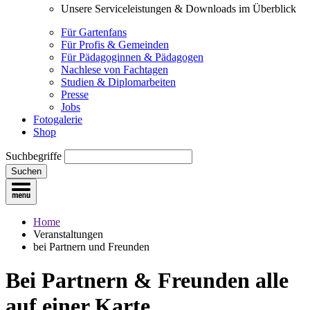
Unsere Serviceleistungen & Downloads im Überblick
Für Gartenfans
Für Profis & Gemeinden
Für Pädagoginnen & Pädagogen
Nachlese von Fachtagen
Studien & Diplomarbeiten
Presse
Jobs
Fotogalerie
Shop
Suchbegriffe
Suchen
Home
Veranstaltungen
bei Partnern und Freunden
Bei Partnern & Freunden
alle
auf einer Karte