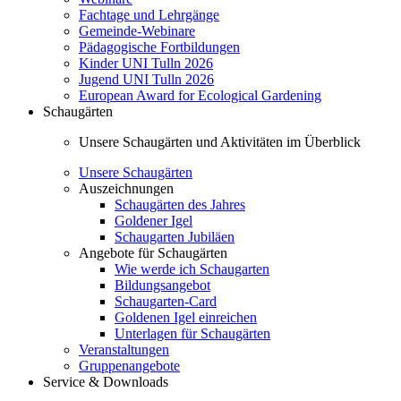
Fachtage und Lehrgänge
Gemeinde-Webinare
Pädagogische Fortbildungen
Kinder UNI Tulln 2026
Jugend UNI Tulln 2026
European Award for Ecological Gardening
Schaugärten
Unsere Schaugärten und Aktivitäten im Überblick
Unsere Schaugärten
Auszeichnungen
Schaugärten des Jahres
Goldener Igel
Schaugarten Jubiläen
Angebote für Schaugärten
Wie werde ich Schaugarten
Bildungsangebot
Schaugarten-Card
Goldenen Igel einreichen
Unterlagen für Schaugärten
Veranstaltungen
Gruppenangebote
Service & Downloads