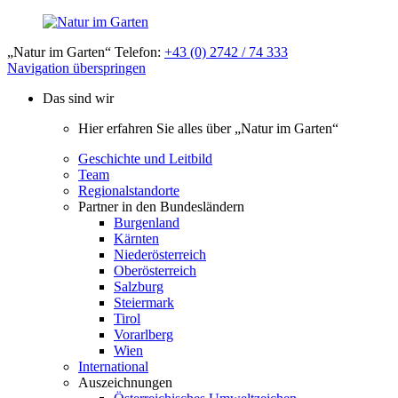
„Natur im Garten“ Telefon:
+43 (0) 2742 / 74 333
Navigation überspringen
Das sind wir
Hier erfahren Sie alles über „Natur im Garten“
Geschichte und Leitbild
Team
Regionalstandorte
Partner in den Bundesländern
Burgenland
Kärnten
Niederösterreich
Oberösterreich
Salzburg
Steiermark
Tirol
Vorarlberg
Wien
International
Auszeichnungen