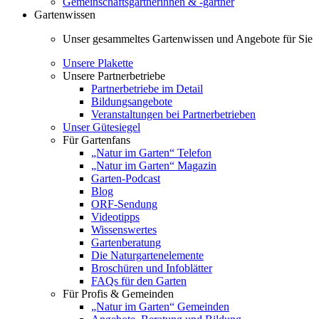
Gemeinschaftsgärtnerinnen & -gärtner
Gartenwissen
Unser gesammeltes Gartenwissen und Angebote für Sie
Unsere Plakette
Unsere Partnerbetriebe
Partnerbetriebe im Detail
Bildungsangebote
Veranstaltungen bei Partnerbetrieben
Unser Gütesiegel
Für Gartenfans
„Natur im Garten“ Telefon
„Natur im Garten“ Magazin
Garten-Podcast
Blog
ORF-Sendung
Videotipps
Wissenswertes
Gartenberatung
Die Naturgartenelemente
Broschüren und Infoblätter
FAQs für den Garten
Für Profis & Gemeinden
„Natur im Garten“ Gemeinden