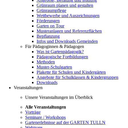
Angebote, Beratung und Bildung
Grünraum planen und gestalten
Grünraumpflege
Wettbewerbe und Auszeichnungen
Förderungen
Garten on Tour
Musteranlagen und Referenzflächen
Bepflanzung
Infos und Downloads Gemeinden
Für Pädagoginnen & Pädagogen
Was ist Gartenpädagogik?
Pädagogische Fortbildungen
Methoden
Muster-Schulgarten
Plakette für Schulen und Kindergärten
Angebote für Schulklassen & Kindergruppen
Downloads
Veranstaltungen
Unsere Veranstaltungen im Überblick
Alle Veranstaltungen
Vorträge
Seminare / Workshops
Gartenerlebnisse auf der GARTEN TULLN
Webinare