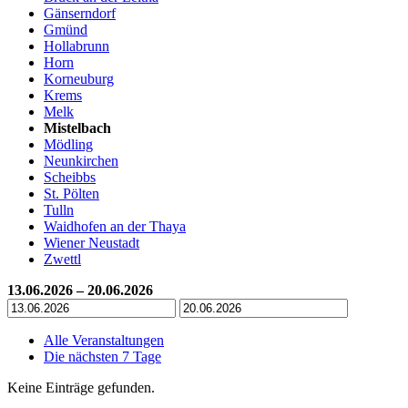
Gänserndorf
Gmünd
Hollabrunn
Horn
Korneuburg
Krems
Melk
Mistelbach
Mödling
Neunkirchen
Scheibbs
St. Pölten
Tulln
Waidhofen an der Thaya
Wiener Neustadt
Zwettl
13.06.2026 – 20.06.2026
Alle Veranstaltungen
Die nächsten 7 Tage
Keine Einträge gefunden.