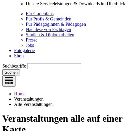
Unsere Serviceleistungen & Downloads im Überblick
Für Gartenfans
Für Profis & Gemeinden
Für Pädagoginnen & Pädagogen
Nachlese von Fachtagen
Studien & Diplomarbeiten
Presse
Jobs
Fotogalerie
Shop
Suchbegriffe
Suchen
Home
Veranstaltungen
Alle Veranstaltungen
Veranstaltungen
alle auf einer
Karte