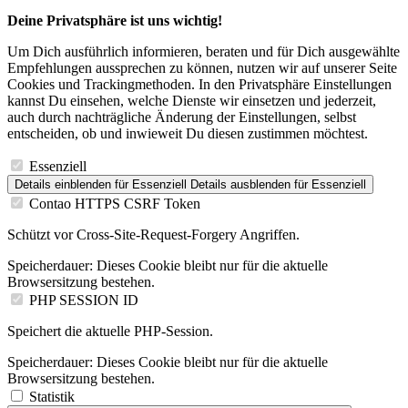
Deine Privatsphäre ist uns wichtig!
Um Dich ausführlich informieren, beraten und für Dich ausgewählte
Empfehlungen aussprechen zu können, nutzen wir auf unserer Seite
Cookies und Trackingmethoden. In den Privatsphäre Einstellungen
kannst Du einsehen, welche Dienste wir einsetzen und jederzeit,
auch durch nachträgliche Änderung der Einstellungen, selbst
entscheiden, ob und inwieweit Du diesen zustimmen möchtest.
Essenziell
Details einblenden
für Essenziell
Details ausblenden
für Essenziell
Contao HTTPS CSRF Token
Schützt vor Cross-Site-Request-Forgery Angriffen.
Speicherdauer:
Dieses Cookie bleibt nur für die aktuelle
Browsersitzung bestehen.
PHP SESSION ID
Speichert die aktuelle PHP-Session.
Speicherdauer:
Dieses Cookie bleibt nur für die aktuelle
Browsersitzung bestehen.
Statistik
Details einblenden
für Statistik
Details ausblenden
für Statistik