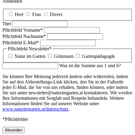
Anmelden
Herr
Frau
Divers
Titel
Pflichtfeld
Vorname
*
Pflichtfeld
Nachname
*
Pflichtfeld
E-Mail
*
Pflichtfeld
Newsletter
*
Natur im Garten
Grünraum
Gartenpädagogik
Was ist die Summe aus 1 und 6?
Sie können Ihre Meinung jederzeit ändern oder widerrufen, indem
Sie auf den Abbestellungs-Link klicken, den Sie in der Fußzeile
jeder E-Mail, die Sie von uns erhalten, finden können, oder indem
Sie uns unter newsletter@naturimgarten.at kontaktieren. Wir werden
Ihre Informationen mit Sorgfalt und Respekt behandeln. Weitere
Informationen finden Sie auf unserer Website unter
www.naturimgarten.at/datenschutz
.
*Pflichtfelder
Absenden