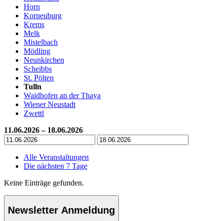
Horn
Korneuburg
Krems
Melk
Mistelbach
Mödling
Neunkirchen
Scheibbs
St. Pölten
Tulln
Waidhofen an der Thaya
Wiener Neustadt
Zwettl
11.06.2026 – 18.06.2026
Alle Veranstaltungen
Die nächsten 7 Tage
Keine Einträge gefunden.
Newsletter Anmeldung