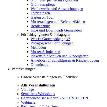
Grünraum planen und gestalten
Grünraumpflege
Wettbewerbe und Auszeichnungen
Förderungen
Garten on Tour
Musteranlagen und Referenzflächen
Bepflanzung
Infos und Downloads Gemeinden
Für Pädagoginnen & Pädagogen
Was ist Gartenpädagogik?
Pädagogische Fortbildungen
Methoden
Muster-Schulgarten
Plakette für Schulen und Kindergärten
Angebote für Schulklassen & Kindergruppen
Downloads
Veranstaltungen
Unsere Veranstaltungen im Überblick
Alle Veranstaltungen
Vorträge
Seminare / Workshops
Gartenerlebnisse auf der GARTEN TULLN
Webinare
Fachtage und Lehrgänge