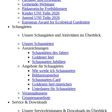
Gemeinde-Webinare
Pädagogische Fortbildungen
Kinder UNI Tulln 2026
Jugend UNI Tulln 2026
European Award for Ecological Gardening
Schaugärten
Unsere Schaugärten und Aktivitäten im Überblick
Unsere Schaugärten
Auszeichnungen
Schaugärten des Jahres
Goldener Igel
Schaugarten Jubiläen
Angebote für Schaugärten
Wie werde ich Schaugarten
Bildungsangebot
Schaugarten-Card
Goldenen Igel einreichen
Unterlagen für Schaugärten
Veranstaltungen
Gruppenangebote
Service & Downloads
Unsere Serviceleistungen & Downloads im Überblick