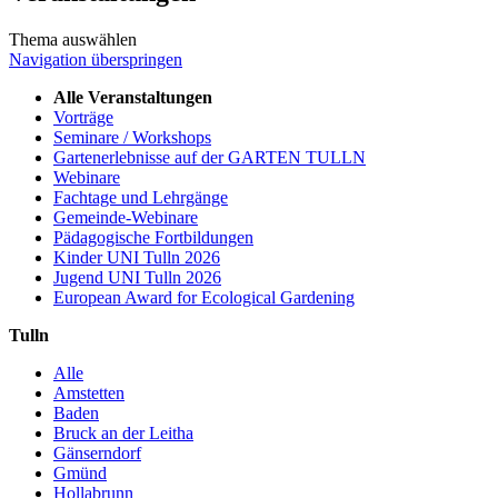
Thema auswählen
Navigation überspringen
Alle Veranstaltungen
Vorträge
Seminare / Workshops
Gartenerlebnisse auf der GARTEN TULLN
Webinare
Fachtage und Lehrgänge
Gemeinde-Webinare
Pädagogische Fortbildungen
Kinder UNI Tulln 2026
Jugend UNI Tulln 2026
European Award for Ecological Gardening
Tulln
Alle
Amstetten
Baden
Bruck an der Leitha
Gänserndorf
Gmünd
Hollabrunn