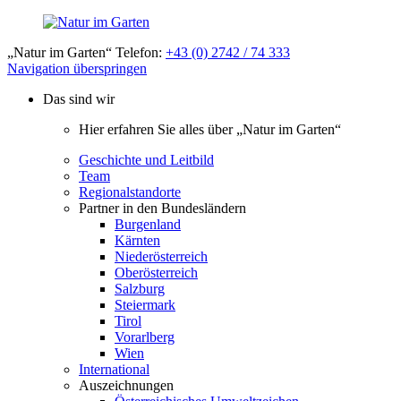
„Natur im Garten“ Telefon:
+43 (0) 2742 / 74 333
Navigation überspringen
Das sind wir
Hier erfahren Sie alles über „Natur im Garten“
Geschichte und Leitbild
Team
Regionalstandorte
Partner in den Bundesländern
Burgenland
Kärnten
Niederösterreich
Oberösterreich
Salzburg
Steiermark
Tirol
Vorarlberg
Wien
International
Auszeichnungen