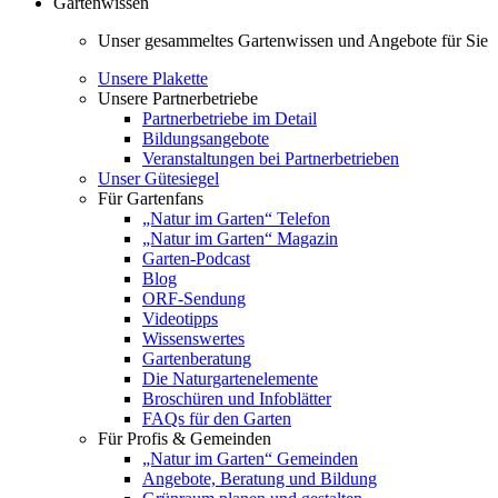
Gartenwissen
Unser gesammeltes Gartenwissen und Angebote für Sie
Unsere Plakette
Unsere Partnerbetriebe
Partnerbetriebe im Detail
Bildungsangebote
Veranstaltungen bei Partnerbetrieben
Unser Gütesiegel
Für Gartenfans
„Natur im Garten“ Telefon
„Natur im Garten“ Magazin
Garten-Podcast
Blog
ORF-Sendung
Videotipps
Wissenswertes
Gartenberatung
Die Naturgartenelemente
Broschüren und Infoblätter
FAQs für den Garten
Für Profis & Gemeinden
„Natur im Garten“ Gemeinden
Angebote, Beratung und Bildung