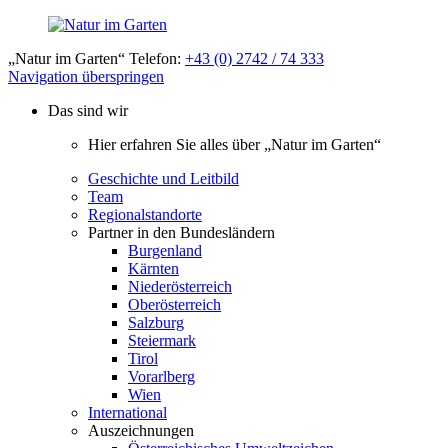
„Natur im Garten“ Telefon:
+43 (0) 2742 / 74 333
Navigation überspringen
Das sind wir
Hier erfahren Sie alles über „Natur im Garten“
Geschichte und Leitbild
Team
Regionalstandorte
Partner in den Bundesländern
Burgenland
Kärnten
Niederösterreich
Oberösterreich
Salzburg
Steiermark
Tirol
Vorarlberg
Wien
International
Auszeichnungen