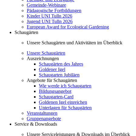
Gemeinde-Webinare
Pädagogische Fortbildungen
Kinder UNI Tulln 2026
Jugend UNI Tulln 2026
European Award for Ecological Gardening
Schaugärten
Unsere Schaugärten und Aktivitäten im Überblick
Unsere Schaugärten
Auszeichnungen
Schaugärten des Jahres
Goldener Igel
Schaugarten Jubiläen
Angebote für Schaugärten
Wie werde ich Schaugarten
Bildungsangebot
Schaugarten-Card
Goldenen Igel einreichen
Unterlagen für Schaugärten
Veranstaltungen
Gruppenangebote
Service & Downloads
Unsere Serviceleistungen & Downloads im Überblick