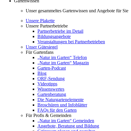
Gartenwissen
Unser gesammeltes Gartenwissen und Angebote für Sie
Unsere Plakette
Unsere Partnerbetriebe
Partnerbetriebe im Detail
Bildungsangebote
Veranstaltungen bei Partnerbetrieben
Unser Gütesiegel
Für Gartenfans
„Natur im Garten“ Telefon
„Natur im Garten“ Magazin
Garten-Podcast
Blog
ORF-Sendung
Videotipps
Wissenswertes
Gartenberatung
Die Naturgartenelemente
Broschüren und Infoblätter
FAQs für den Garten
Für Profis & Gemeinden
„Natur im Garten“ Gemeinden
Angebote, Beratung und Bildung