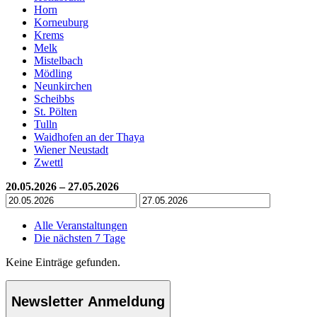
Horn
Korneuburg
Krems
Melk
Mistelbach
Mödling
Neunkirchen
Scheibbs
St. Pölten
Tulln
Waidhofen an der Thaya
Wiener Neustadt
Zwettl
20.05.2026 – 27.05.2026
Alle Veranstaltungen
Die nächsten 7 Tage
Keine Einträge gefunden.
Newsletter Anmeldung