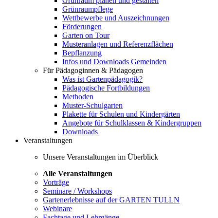
Grünraum planen und gestalten
Grünraumpflege
Wettbewerbe und Auszeichnungen
Förderungen
Garten on Tour
Musteranlagen und Referenzflächen
Bepflanzung
Infos und Downloads Gemeinden
Für Pädagoginnen & Pädagogen
Was ist Gartenpädagogik?
Pädagogische Fortbildungen
Methoden
Muster-Schulgarten
Plakette für Schulen und Kindergärten
Angebote für Schulklassen & Kindergruppen
Downloads
Veranstaltungen
Unsere Veranstaltungen im Überblick
Alle Veranstaltungen
Vorträge
Seminare / Workshops
Gartenerlebnisse auf der GARTEN TULLN
Webinare
Fachtage und Lehrgänge