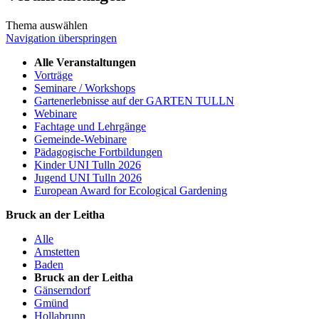
Thema auswählen
Navigation überspringen
Alle Veranstaltungen
Vorträge
Seminare / Workshops
Gartenerlebnisse auf der GARTEN TULLN
Webinare
Fachtage und Lehrgänge
Gemeinde-Webinare
Pädagogische Fortbildungen
Kinder UNI Tulln 2026
Jugend UNI Tulln 2026
European Award for Ecological Gardening
Bruck an der Leitha
Alle
Amstetten
Baden
Bruck an der Leitha
Gänserndorf
Gmünd
Hollabrunn