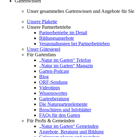
Gartenwissen
Unser gesammeltes Gartenwissen und Angebote für Sie
Unsere Plakette
Unsere Partnerbetriebe
Partnerbetriebe im Detail
Bildungsangebote
Veranstaltungen bei Partnerbetrieben
Unser Gütesiegel
Für Gartenfans
„Natur im Garten“ Telefon
„Natur im Garten“ Magazin
Garten-Podcast
Blog
ORF-Sendung
Videotipps
Wissenswertes
Gartenberatung
Die Naturgartenelemente
Broschüren und Infoblätter
FAQs für den Garten
Für Profis & Gemeinden
„Natur im Garten“ Gemeinden
Angebote, Beratung und Bildung