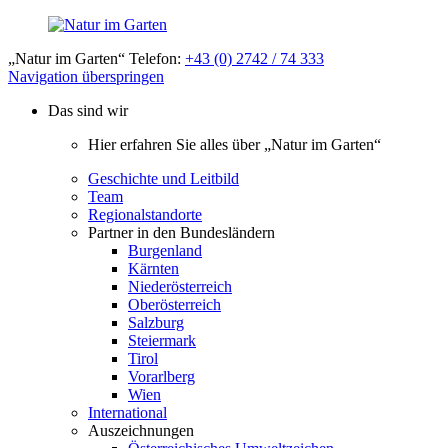
„Natur im Garten“ Telefon:
+43 (0) 2742 / 74 333
Navigation überspringen
Das sind wir
Hier erfahren Sie alles über „Natur im Garten“
Geschichte und Leitbild
Team
Regionalstandorte
Partner in den Bundesländern
Burgenland
Kärnten
Niederösterreich
Oberösterreich
Salzburg
Steiermark
Tirol
Vorarlberg
Wien
International
Auszeichnungen