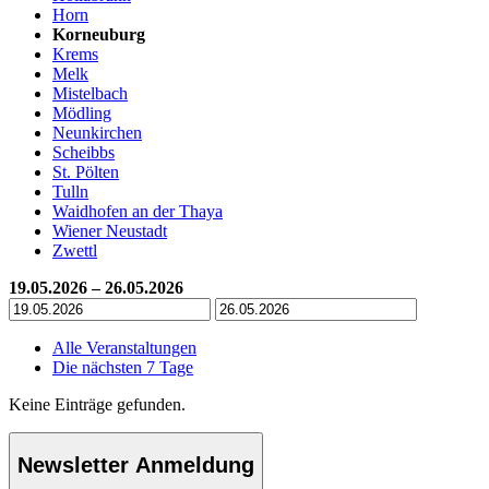
Horn
Korneuburg
Krems
Melk
Mistelbach
Mödling
Neunkirchen
Scheibbs
St. Pölten
Tulln
Waidhofen an der Thaya
Wiener Neustadt
Zwettl
19.05.2026 – 26.05.2026
Alle Veranstaltungen
Die nächsten 7 Tage
Keine Einträge gefunden.
Newsletter Anmeldung