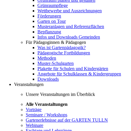
Grünraum planen und gestalten
Grünraumpflege
Wettbewerbe und Auszeichnungen
Förderungen
Garten on Tour
Musteranlagen und Referenzflächen
Bepflanzung
Infos und Downloads Gemeinden
Für Pädagoginnen & Pädagogen
Was ist Gartenpädagogik?
Pädagogische Fortbildungen
Methoden
Muster-Schulgarten
Plakette für Schulen und Kindergärten
Angebote für Schulklassen & Kindergruppen
Downloads
Veranstaltungen
Unsere Veranstaltungen im Überblick
Alle Veranstaltungen
Vorträge
Seminare / Workshops
Gartenerlebnisse auf der GARTEN TULLN
Webinare
Fachtage und Lehrgänge