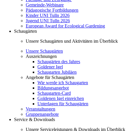
Gemeinde-Webinare
Pädagogische Fortbildungen
Kinder UNI Tulln 2026
Jugend UNI Tulln 2026
European Award for Ecological Gardening
Schaugärten
Unsere Schaugärten und Aktivitäten im Überblick
Unsere Schaugärten
Auszeichnungen
Schaugärten des Jahres
Goldener Igel
Schaugarten Jubiläen
Angebote für Schaugärten
Wie werde ich Schaugarten
Bildungsangebot
Schaugarten-Card
Goldenen Igel einreichen
Unterlagen für Schaugärten
Veranstaltungen
Gruppenangebote
Service & Downloads
Unsere Serviceleistungen & Downloads im Überblick