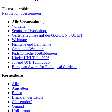
Thema auswählen
Navigation überspringen
Alle Veranstaltungen
Vorträge
Seminare / Workshops
Gartenerlebnisse auf der GARTEN TULLN
Webinare
Fachtage und Lehrgänge
Gemeinde-Webinare
Pädagogische Fortbildungen
Kinder UNI Tulln 2026
Jugend UNI Tulln 2026
European Award for Ecological Gardening
Korneuburg
Alle
Amstetten
Baden
Bruck an der Leitha
Gänserndorf
Gmünd
Hollabrunn