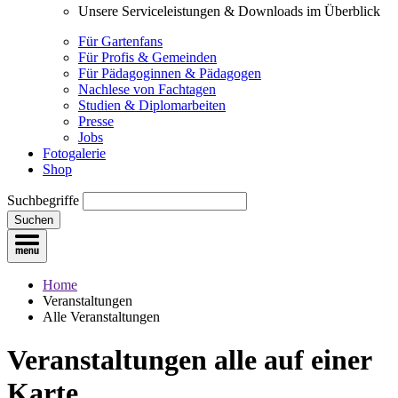
Unsere Serviceleistungen & Downloads im Überblick
Für Gartenfans
Für Profis & Gemeinden
Für Pädagoginnen & Pädagogen
Nachlese von Fachtagen
Studien & Diplomarbeiten
Presse
Jobs
Fotogalerie
Shop
Suchbegriffe
Suchen
Home
Veranstaltungen
Alle Veranstaltungen
Veranstaltungen
alle auf einer
Karte