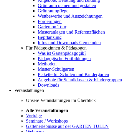
Angebote, Beratung und Bildung
Grünraum planen und gestalten
Grünraumpflege
Wettbewerbe und Auszeichnungen
Förderungen
Garten on Tour
Musteranlagen und Referenzflächen
Bepflanzung
Infos und Downloads Gemeinden
Für Pädagoginnen & Pädagogen
Was ist Gartenpädagogik?
Pädagogische Fortbildungen
Methoden
Muster-Schulgarten
Plakette für Schulen und Kindergärten
Angebote für Schulklassen & Kindergruppen
Downloads
Veranstaltungen
Unsere Veranstaltungen im Überblick
Alle Veranstaltungen
Vorträge
Seminare / Workshops
Gartenerlebnisse auf der GARTEN TULLN
Webinare