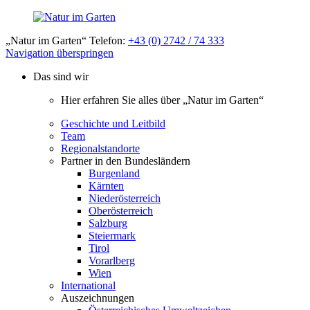
„Natur im Garten“ Telefon:
+43 (0) 2742 / 74 333
Navigation überspringen
Das sind wir
Hier erfahren Sie alles über „Natur im Garten“
Geschichte und Leitbild
Team
Regionalstandorte
Partner in den Bundesländern
Burgenland
Kärnten
Niederösterreich
Oberösterreich
Salzburg
Steiermark
Tirol
Vorarlberg
Wien
International
Auszeichnungen