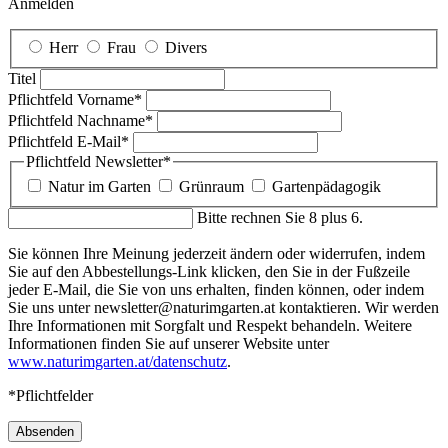
Anmelden
Herr
Frau
Divers
Titel
Pflichtfeld
Vorname
*
Pflichtfeld
Nachname
*
Pflichtfeld
E-Mail
*
Pflichtfeld
Newsletter
*
Natur im Garten
Grünraum
Gartenpädagogik
Bitte rechnen Sie 8 plus 6.
Sie können Ihre Meinung jederzeit ändern oder widerrufen, indem
Sie auf den Abbestellungs-Link klicken, den Sie in der Fußzeile
jeder E-Mail, die Sie von uns erhalten, finden können, oder indem
Sie uns unter newsletter@naturimgarten.at kontaktieren. Wir werden
Ihre Informationen mit Sorgfalt und Respekt behandeln. Weitere
Informationen finden Sie auf unserer Website unter
www.naturimgarten.at/datenschutz
.
*Pflichtfelder
Absenden