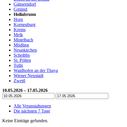
Gänserndorf
Gmünd
Hollabrunn
Horn
Korneuburg
Krems
Melk
Mistelbach
Mödling
Neunkirchen
Scheibbs
St. Pölten
Tulln
Waidhofen an der Thaya
Wiener Neustadt
Zwettl
10.05.2026 – 17.05.2026
Alle Veranstaltungen
Die nächsten 7 Tage
Keine Einträge gefunden.