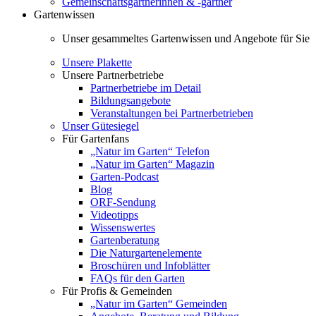
Gemeinschaftsgärtnerinnen & -gärtner
Gartenwissen
Unser gesammeltes Gartenwissen und Angebote für Sie
Unsere Plakette
Unsere Partnerbetriebe
Partnerbetriebe im Detail
Bildungsangebote
Veranstaltungen bei Partnerbetrieben
Unser Gütesiegel
Für Gartenfans
„Natur im Garten“ Telefon
„Natur im Garten“ Magazin
Garten-Podcast
Blog
ORF-Sendung
Videotipps
Wissenswertes
Gartenberatung
Die Naturgartenelemente
Broschüren und Infoblätter
FAQs für den Garten
Für Profis & Gemeinden
„Natur im Garten“ Gemeinden