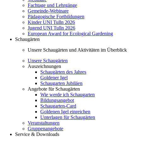
Fachtage und Lehrgänge
Gemeinde-Webinare
Pädagogische Fortbildungen
Kinder UNI Tulln 2026
Jugend UNI Tulln 2026
European Award for Ecological Gardening
Schaugärten
Unsere Schaugärten und Aktivitäten im Überblick
Unsere Schaugärten
Auszeichnungen
Schaugärten des Jahres
Goldener Igel
Schaugarten Jubiläen
Angebote für Schaugärten
Wie werde ich Schaugarten
Bildungsangebot
Schaugarten-Card
Goldenen Igel einreichen
Unterlagen für Schaugärten
Veranstaltungen
Gruppenangebote
Service & Downloads