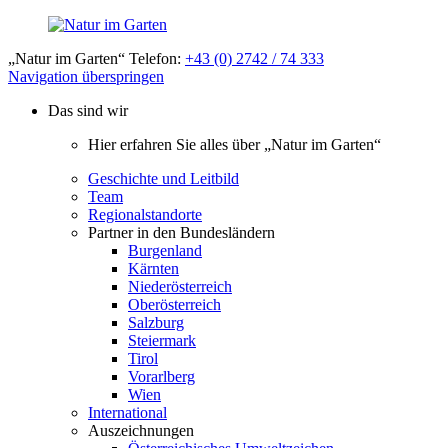
„Natur im Garten“ Telefon:
+43 (0) 2742 / 74 333
Navigation überspringen
Das sind wir
Hier erfahren Sie alles über „Natur im Garten“
Geschichte und Leitbild
Team
Regionalstandorte
Partner in den Bundesländern
Burgenland
Kärnten
Niederösterreich
Oberösterreich
Salzburg
Steiermark
Tirol
Vorarlberg
Wien
International
Auszeichnungen