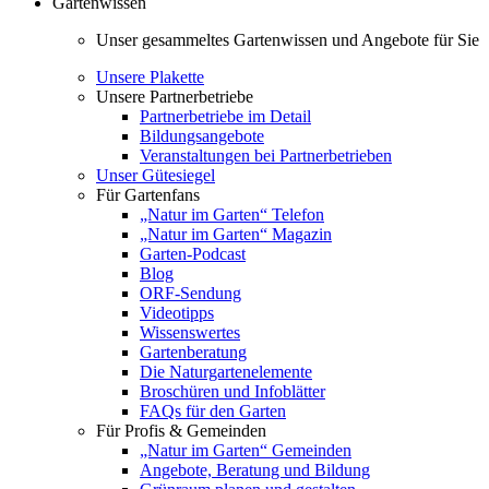
Gartenwissen
Unser gesammeltes Gartenwissen und Angebote für Sie
Unsere Plakette
Unsere Partnerbetriebe
Partnerbetriebe im Detail
Bildungsangebote
Veranstaltungen bei Partnerbetrieben
Unser Gütesiegel
Für Gartenfans
„Natur im Garten“ Telefon
„Natur im Garten“ Magazin
Garten-Podcast
Blog
ORF-Sendung
Videotipps
Wissenswertes
Gartenberatung
Die Naturgartenelemente
Broschüren und Infoblätter
FAQs für den Garten
Für Profis & Gemeinden
„Natur im Garten“ Gemeinden
Angebote, Beratung und Bildung