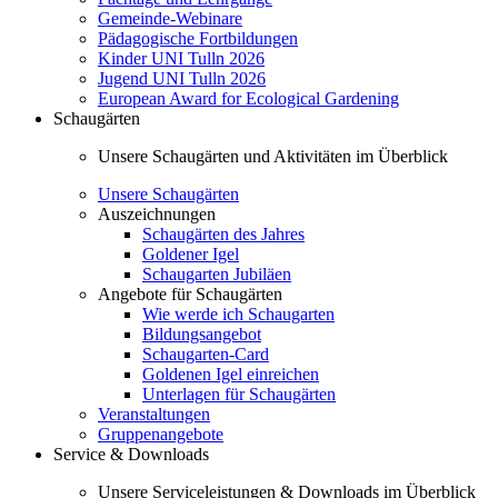
Gemeinde-Webinare
Pädagogische Fortbildungen
Kinder UNI Tulln 2026
Jugend UNI Tulln 2026
European Award for Ecological Gardening
Schaugärten
Unsere Schaugärten und Aktivitäten im Überblick
Unsere Schaugärten
Auszeichnungen
Schaugärten des Jahres
Goldener Igel
Schaugarten Jubiläen
Angebote für Schaugärten
Wie werde ich Schaugarten
Bildungsangebot
Schaugarten-Card
Goldenen Igel einreichen
Unterlagen für Schaugärten
Veranstaltungen
Gruppenangebote
Service & Downloads
Unsere Serviceleistungen & Downloads im Überblick