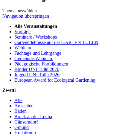
Thema auswählen
Navigation überspringen
Alle Veranstaltungen
Vorträge
Seminare / Workshops
Gartenerlebnisse auf der GARTEN TULLN
Webinare
Fachtage und Lehrgänge
Gemeinde-Webinare
Pädagogische Fortbildungen
Kinder UNI Tulln 2026
Jugend UNI Tulln 2026
European Award for Ecological Gardening
Zwettl
Alle
Amstetten
Baden
Bruck an der Leitha
Gänserndorf
Gmünd
Hollabrunn