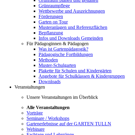
Grünraum planen und gestalten
Grünraumpflege
Wettbewerbe und Auszeichnungen
Förderungen
Garten on Tour
Musteranlagen und Referenzflächen
Bepflanzung
Infos und Downloads Gemeinden
Für Pädagoginnen & Pädagogen
Was ist Gartenpädagogik?
Pädagogische Fortbildungen
Methoden
Muster-Schulgarten
Plakette für Schulen und Kindergärten
Angebote für Schulklassen & Kindergruppen
Downloads
Veranstaltungen
Unsere Veranstaltungen im Überblick
Alle Veranstaltungen
Vorträge
Seminare / Workshops
Gartenerlebnisse auf der GARTEN TULLN
Webinare
Fachtage und Lehrgänge