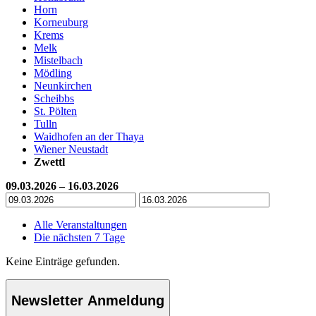
Horn
Korneuburg
Krems
Melk
Mistelbach
Mödling
Neunkirchen
Scheibbs
St. Pölten
Tulln
Waidhofen an der Thaya
Wiener Neustadt
Zwettl
09.03.2026 – 16.03.2026
Alle Veranstaltungen
Die nächsten 7 Tage
Keine Einträge gefunden.
Newsletter Anmeldung