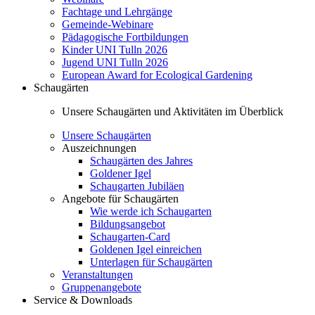
Fachtage und Lehrgänge
Gemeinde-Webinare
Pädagogische Fortbildungen
Kinder UNI Tulln 2026
Jugend UNI Tulln 2026
European Award for Ecological Gardening
Schaugärten
Unsere Schaugärten und Aktivitäten im Überblick
Unsere Schaugärten
Auszeichnungen
Schaugärten des Jahres
Goldener Igel
Schaugarten Jubiläen
Angebote für Schaugärten
Wie werde ich Schaugarten
Bildungsangebot
Schaugarten-Card
Goldenen Igel einreichen
Unterlagen für Schaugärten
Veranstaltungen
Gruppenangebote
Service & Downloads