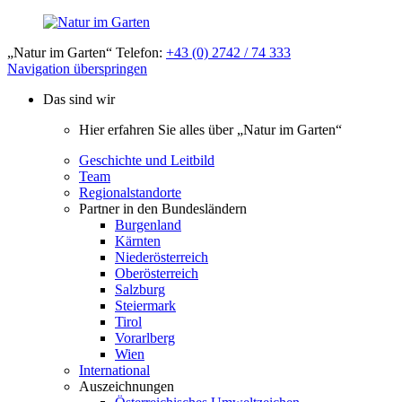
„Natur im Garten“ Telefon:
+43 (0) 2742 / 74 333
Navigation überspringen
Das sind wir
Hier erfahren Sie alles über „Natur im Garten“
Geschichte und Leitbild
Team
Regionalstandorte
Partner in den Bundesländern
Burgenland
Kärnten
Niederösterreich
Oberösterreich
Salzburg
Steiermark
Tirol
Vorarlberg
Wien
International
Auszeichnungen