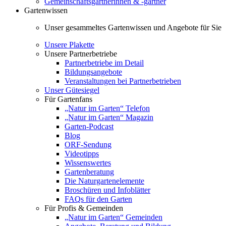
Gemeinschaftsgärtnerinnen & -gärtner
Gartenwissen
Unser gesammeltes Gartenwissen und Angebote für Sie
Unsere Plakette
Unsere Partnerbetriebe
Partnerbetriebe im Detail
Bildungsangebote
Veranstaltungen bei Partnerbetrieben
Unser Gütesiegel
Für Gartenfans
„Natur im Garten“ Telefon
„Natur im Garten“ Magazin
Garten-Podcast
Blog
ORF-Sendung
Videotipps
Wissenswertes
Gartenberatung
Die Naturgartenelemente
Broschüren und Infoblätter
FAQs für den Garten
Für Profis & Gemeinden
„Natur im Garten“ Gemeinden