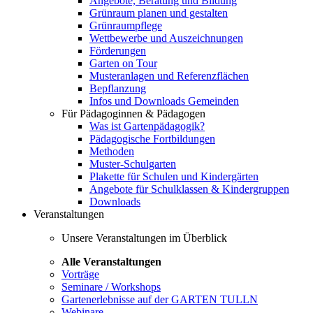
Angebote, Beratung und Bildung
Grünraum planen und gestalten
Grünraumpflege
Wettbewerbe und Auszeichnungen
Förderungen
Garten on Tour
Musteranlagen und Referenzflächen
Bepflanzung
Infos und Downloads Gemeinden
Für Pädagoginnen & Pädagogen
Was ist Gartenpädagogik?
Pädagogische Fortbildungen
Methoden
Muster-Schulgarten
Plakette für Schulen und Kindergärten
Angebote für Schulklassen & Kindergruppen
Downloads
Veranstaltungen
Unsere Veranstaltungen im Überblick
Alle Veranstaltungen
Vorträge
Seminare / Workshops
Gartenerlebnisse auf der GARTEN TULLN
Webinare