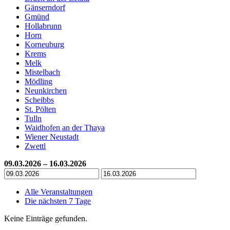
Gänserndorf
Gmünd
Hollabrunn
Horn
Korneuburg
Krems
Melk
Mistelbach
Mödling
Neunkirchen
Scheibbs
St. Pölten
Tulln
Waidhofen an der Thaya
Wiener Neustadt
Zwettl
09.03.2026 – 16.03.2026
Alle Veranstaltungen
Die nächsten 7 Tage
Keine Einträge gefunden.