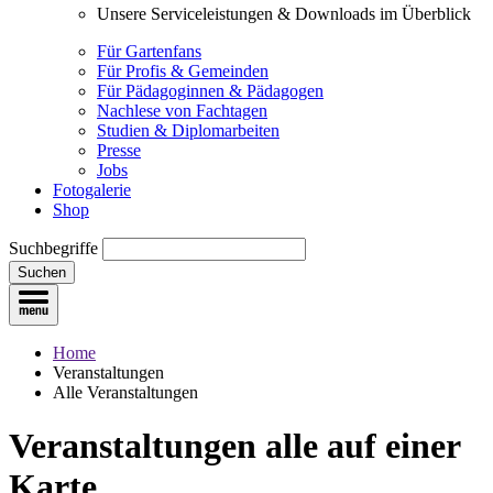
Unsere Serviceleistungen & Downloads im Überblick
Für Gartenfans
Für Profis & Gemeinden
Für Pädagoginnen & Pädagogen
Nachlese von Fachtagen
Studien & Diplomarbeiten
Presse
Jobs
Fotogalerie
Shop
Suchbegriffe
Suchen
Home
Veranstaltungen
Alle Veranstaltungen
Veranstaltungen
alle auf einer
Karte