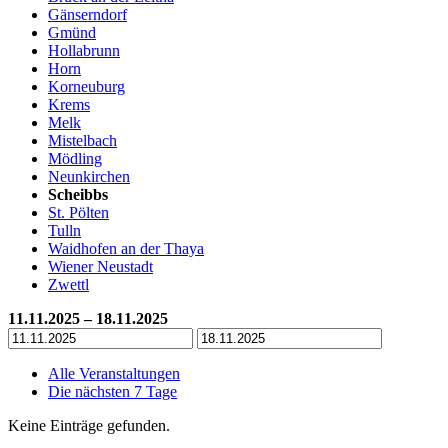
Gänserndorf
Gmünd
Hollabrunn
Horn
Korneuburg
Krems
Melk
Mistelbach
Mödling
Neunkirchen
Scheibbs
St. Pölten
Tulln
Waidhofen an der Thaya
Wiener Neustadt
Zwettl
11.11.2025 – 18.11.2025
Alle Veranstaltungen
Die nächsten 7 Tage
Keine Einträge gefunden.