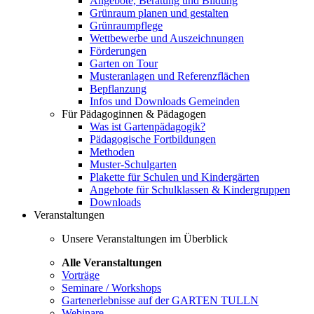
Angebote, Beratung und Bildung
Grünraum planen und gestalten
Grünraumpflege
Wettbewerbe und Auszeichnungen
Förderungen
Garten on Tour
Musteranlagen und Referenzflächen
Bepflanzung
Infos und Downloads Gemeinden
Für Pädagoginnen & Pädagogen
Was ist Gartenpädagogik?
Pädagogische Fortbildungen
Methoden
Muster-Schulgarten
Plakette für Schulen und Kindergärten
Angebote für Schulklassen & Kindergruppen
Downloads
Veranstaltungen
Unsere Veranstaltungen im Überblick
Alle Veranstaltungen
Vorträge
Seminare / Workshops
Gartenerlebnisse auf der GARTEN TULLN
Webinare