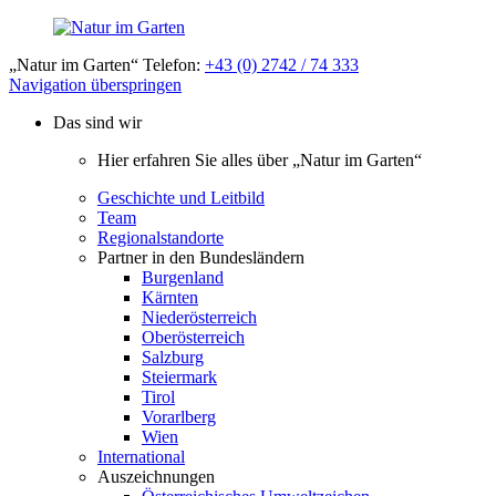
„Natur im Garten“ Telefon:
+43 (0) 2742 / 74 333
Navigation überspringen
Das sind wir
Hier erfahren Sie alles über „Natur im Garten“
Geschichte und Leitbild
Team
Regionalstandorte
Partner in den Bundesländern
Burgenland
Kärnten
Niederösterreich
Oberösterreich
Salzburg
Steiermark
Tirol
Vorarlberg
Wien
International
Auszeichnungen