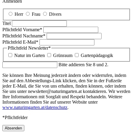
Anmelden
Herr
Frau
Divers
Titel
Pflichtfeld
Vorname
*
Pflichtfeld
Nachname
*
Pflichtfeld
E-Mail
*
Pflichtfeld
Newsletter
*
Natur im Garten
Grünraum
Gartenpädagogik
Bitte addieren Sie 8 und 2.
Sie können Ihre Meinung jederzeit ändern oder widerrufen, indem
Sie auf den Abbestellungs-Link klicken, den Sie in der Fußzeile
jeder E-Mail, die Sie von uns erhalten, finden können, oder indem
Sie uns unter newsletter@naturimgarten.at kontaktieren. Wir werden
Ihre Informationen mit Sorgfalt und Respekt behandeln. Weitere
Informationen finden Sie auf unserer Website unter
www.naturimgarten.at/datenschutz
.
*Pflichtfelder
Absenden