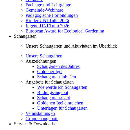
Fachtage und Lehrgänge
Gemeinde-Webinare
Pädagogische Fortbildungen
Kinder UNI Tulln 2026
Jugend UNI Tulln 2026
European Award for Ecological Gardening
Schaugärten
Unsere Schaugärten und Aktivitäten im Überblick
Unsere Schaugärten
Auszeichnungen
Schaugärten des Jahres
Goldener Igel
Schaugarten Jubiläen
Angebote für Schaugärten
Wie werde ich Schaugarten
Bildungsangebot
Schaugarten-Card
Goldenen Igel einreichen
Unterlagen für Schaugärten
Veranstaltungen
Gruppenangebote
Service & Downloads