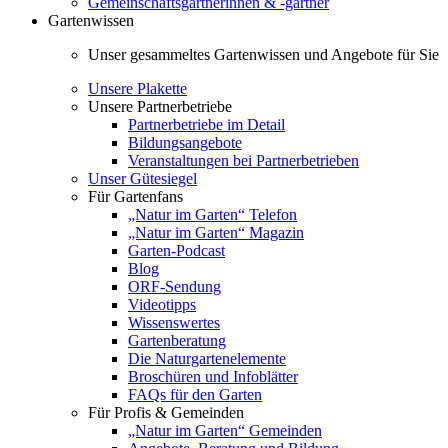
Gemeinschaftsgärtnerinnen & -gärtner
Gartenwissen
Unser gesammeltes Gartenwissen und Angebote für Sie
Unsere Plakette
Unsere Partnerbetriebe
Partnerbetriebe im Detail
Bildungsangebote
Veranstaltungen bei Partnerbetrieben
Unser Gütesiegel
Für Gartenfans
„Natur im Garten“ Telefon
„Natur im Garten“ Magazin
Garten-Podcast
Blog
ORF-Sendung
Videotipps
Wissenswertes
Gartenberatung
Die Naturgartenelemente
Broschüren und Infoblätter
FAQs für den Garten
Für Profis & Gemeinden
„Natur im Garten“ Gemeinden