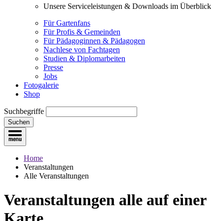
Unsere Serviceleistungen & Downloads im Überblick
Für Gartenfans
Für Profis & Gemeinden
Für Pädagoginnen & Pädagogen
Nachlese von Fachtagen
Studien & Diplomarbeiten
Presse
Jobs
Fotogalerie
Shop
Suchbegriffe
Suchen
Home
Veranstaltungen
Alle Veranstaltungen
Veranstaltungen
alle auf einer
Karte