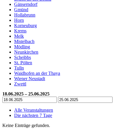
Gänserndorf
Gmünd
Hollabrunn
Horn
Korneuburg
Krems
Melk
Mistelbach
Mödling
Neunkirchen
Scheibbs
St. Pölten
Tulln
Waidhofen an der Thaya
Wiener Neustadt
Zwettl
18.06.2025 – 25.06.2025
Alle Veranstaltungen
Die nächsten 7 Tage
Keine Einträge gefunden.