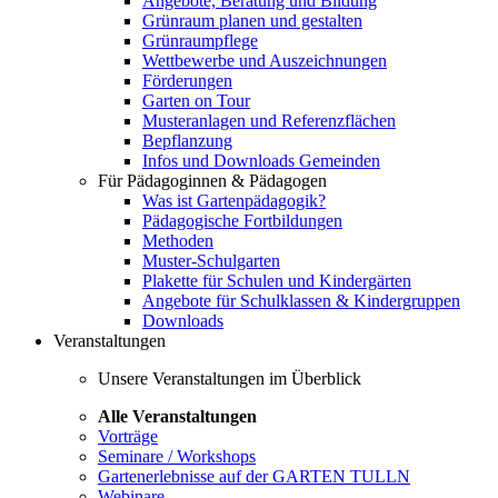
Angebote, Beratung und Bildung
Grünraum planen und gestalten
Grünraumpflege
Wettbewerbe und Auszeichnungen
Förderungen
Garten on Tour
Musteranlagen und Referenzflächen
Bepflanzung
Infos und Downloads Gemeinden
Für Pädagoginnen & Pädagogen
Was ist Gartenpädagogik?
Pädagogische Fortbildungen
Methoden
Muster-Schulgarten
Plakette für Schulen und Kindergärten
Angebote für Schulklassen & Kindergruppen
Downloads
Veranstaltungen
Unsere Veranstaltungen im Überblick
Alle Veranstaltungen
Vorträge
Seminare / Workshops
Gartenerlebnisse auf der GARTEN TULLN
Webinare