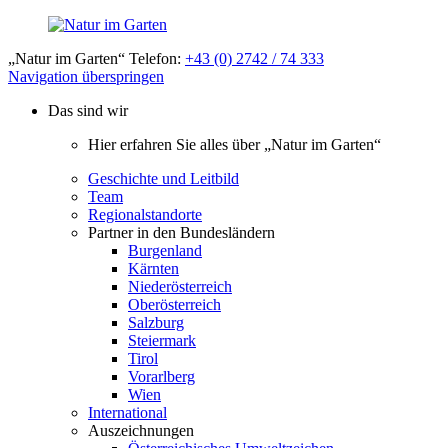
„Natur im Garten“ Telefon:
+43 (0) 2742 / 74 333
Navigation überspringen
Das sind wir
Hier erfahren Sie alles über „Natur im Garten“
Geschichte und Leitbild
Team
Regionalstandorte
Partner in den Bundesländern
Burgenland
Kärnten
Niederösterreich
Oberösterreich
Salzburg
Steiermark
Tirol
Vorarlberg
Wien
International
Auszeichnungen