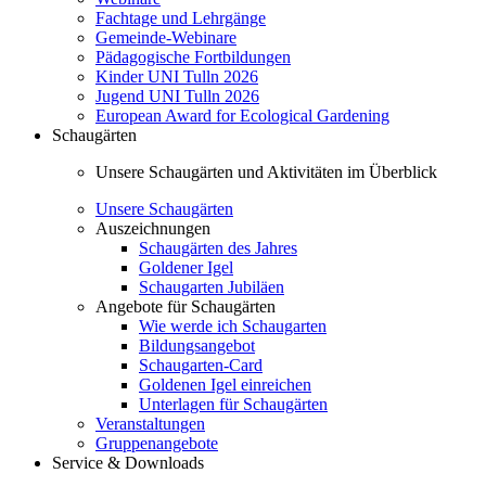
Fachtage und Lehrgänge
Gemeinde-Webinare
Pädagogische Fortbildungen
Kinder UNI Tulln 2026
Jugend UNI Tulln 2026
European Award for Ecological Gardening
Schaugärten
Unsere Schaugärten und Aktivitäten im Überblick
Unsere Schaugärten
Auszeichnungen
Schaugärten des Jahres
Goldener Igel
Schaugarten Jubiläen
Angebote für Schaugärten
Wie werde ich Schaugarten
Bildungsangebot
Schaugarten-Card
Goldenen Igel einreichen
Unterlagen für Schaugärten
Veranstaltungen
Gruppenangebote
Service & Downloads