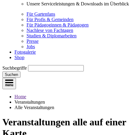
Unsere Serviceleistungen & Downloads im Überblick
Für Gartenfans
Für Profis & Gemeinden
Für Pädagoginnen & Pädagogen
Nachlese von Fachtagen
Studien & Diplomarbeiten
Presse
Jobs
Fotogalerie
Shop
Suchbegriffe
Suchen
Home
Veranstaltungen
Alle Veranstaltungen
Veranstaltungen
alle auf einer
Karte