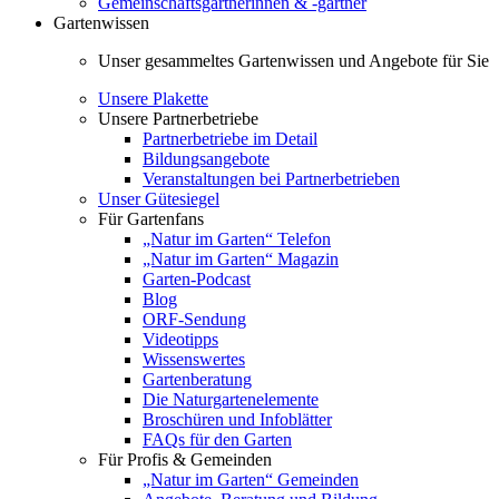
Gemeinschaftsgärtnerinnen & -gärtner
Gartenwissen
Unser gesammeltes Gartenwissen und Angebote für Sie
Unsere Plakette
Unsere Partnerbetriebe
Partnerbetriebe im Detail
Bildungsangebote
Veranstaltungen bei Partnerbetrieben
Unser Gütesiegel
Für Gartenfans
„Natur im Garten“ Telefon
„Natur im Garten“ Magazin
Garten-Podcast
Blog
ORF-Sendung
Videotipps
Wissenswertes
Gartenberatung
Die Naturgartenelemente
Broschüren und Infoblätter
FAQs für den Garten
Für Profis & Gemeinden
„Natur im Garten“ Gemeinden