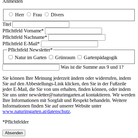
Anmelden
Herr
Frau
Divers
Titel
Pflichtfeld
Vorname
*
Pflichtfeld
Nachname
*
Pflichtfeld
E-Mail
*
Pflichtfeld
Newsletter
*
Natur im Garten
Grünraum
Gartenpädagogik
Was ist die Summe aus 9 und 1?
Sie können Ihre Meinung jederzeit ändern oder widerrufen, indem
Sie auf den Abbestellungs-Link klicken, den Sie in der Fußzeile
jeder E-Mail, die Sie von uns erhalten, finden können, oder indem
Sie uns unter newsletter@naturimgarten.at kontaktieren. Wir werden
Ihre Informationen mit Sorgfalt und Respekt behandeln. Weitere
Informationen finden Sie auf unserer Website unter
www.naturimgarten.at/datenschutz
.
*Pflichtfelder
Absenden