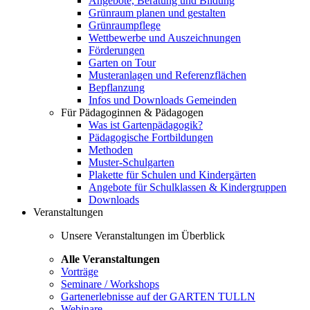
Angebote, Beratung und Bildung
Grünraum planen und gestalten
Grünraumpflege
Wettbewerbe und Auszeichnungen
Förderungen
Garten on Tour
Musteranlagen und Referenzflächen
Bepflanzung
Infos und Downloads Gemeinden
Für Pädagoginnen & Pädagogen
Was ist Gartenpädagogik?
Pädagogische Fortbildungen
Methoden
Muster-Schulgarten
Plakette für Schulen und Kindergärten
Angebote für Schulklassen & Kindergruppen
Downloads
Veranstaltungen
Unsere Veranstaltungen im Überblick
Alle Veranstaltungen
Vorträge
Seminare / Workshops
Gartenerlebnisse auf der GARTEN TULLN
Webinare