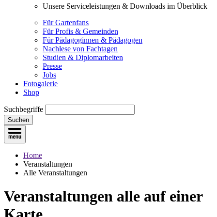
Unsere Serviceleistungen & Downloads im Überblick
Für Gartenfans
Für Profis & Gemeinden
Für Pädagoginnen & Pädagogen
Nachlese von Fachtagen
Studien & Diplomarbeiten
Presse
Jobs
Fotogalerie
Shop
Suchbegriffe
Suchen
Home
Veranstaltungen
Alle Veranstaltungen
Veranstaltungen
alle auf einer
Karte