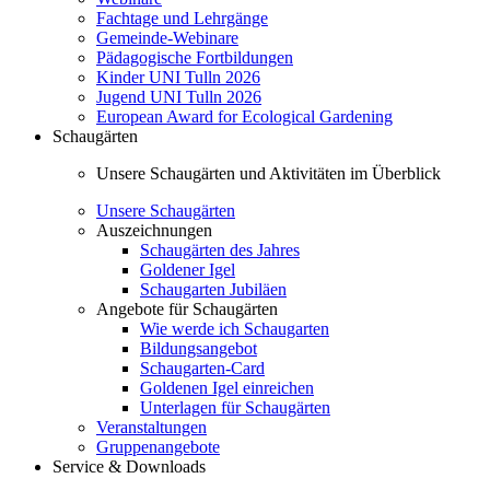
Fachtage und Lehrgänge
Gemeinde-Webinare
Pädagogische Fortbildungen
Kinder UNI Tulln 2026
Jugend UNI Tulln 2026
European Award for Ecological Gardening
Schaugärten
Unsere Schaugärten und Aktivitäten im Überblick
Unsere Schaugärten
Auszeichnungen
Schaugärten des Jahres
Goldener Igel
Schaugarten Jubiläen
Angebote für Schaugärten
Wie werde ich Schaugarten
Bildungsangebot
Schaugarten-Card
Goldenen Igel einreichen
Unterlagen für Schaugärten
Veranstaltungen
Gruppenangebote
Service & Downloads