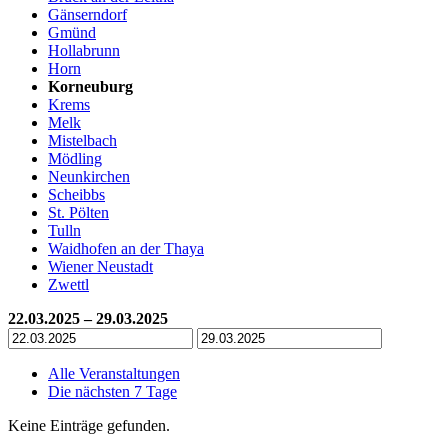
Gänserndorf
Gmünd
Hollabrunn
Horn
Korneuburg
Krems
Melk
Mistelbach
Mödling
Neunkirchen
Scheibbs
St. Pölten
Tulln
Waidhofen an der Thaya
Wiener Neustadt
Zwettl
22.03.2025 – 29.03.2025
Alle Veranstaltungen
Die nächsten 7 Tage
Keine Einträge gefunden.