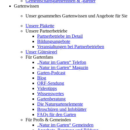
Gemeinschaftsgärtnerinnen & -gärtner
Gartenwissen
Unser gesammeltes Gartenwissen und Angebote für Sie
Unsere Plakette
Unsere Partnerbetriebe
Partnerbetriebe im Detail
Bildungsangebote
Veranstaltungen bei Partnerbetrieben
Unser Gütesiegel
Für Gartenfans
„Natur im Garten“ Telefon
„Natur im Garten“ Magazin
Garten-Podcast
Blog
ORF-Sendung
Videotipps
Wissenswertes
Gartenberatung
Die Naturgartenelemente
Broschüren und Infoblätter
FAQs für den Garten
Für Profis & Gemeinden
„Natur im Garten“ Gemeinden