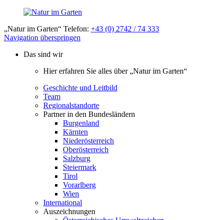
„Natur im Garten“ Telefon:
+43 (0) 2742 / 74 333
Navigation überspringen
Das sind wir
Hier erfahren Sie alles über „Natur im Garten“
Geschichte und Leitbild
Team
Regionalstandorte
Partner in den Bundesländern
Burgenland
Kärnten
Niederösterreich
Oberösterreich
Salzburg
Steiermark
Tirol
Vorarlberg
Wien
International
Auszeichnungen