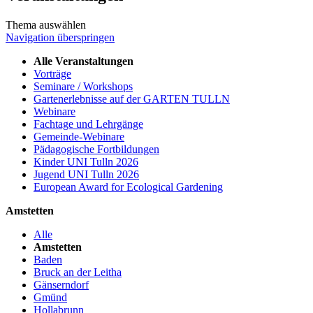
Thema auswählen
Navigation überspringen
Alle Veranstaltungen
Vorträge
Seminare / Workshops
Gartenerlebnisse auf der GARTEN TULLN
Webinare
Fachtage und Lehrgänge
Gemeinde-Webinare
Pädagogische Fortbildungen
Kinder UNI Tulln 2026
Jugend UNI Tulln 2026
European Award for Ecological Gardening
Amstetten
Alle
Amstetten
Baden
Bruck an der Leitha
Gänserndorf
Gmünd
Hollabrunn