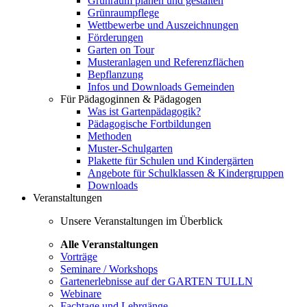
Grünraum planen und gestalten
Grünraumpflege
Wettbewerbe und Auszeichnungen
Förderungen
Garten on Tour
Musteranlagen und Referenzflächen
Bepflanzung
Infos und Downloads Gemeinden
Für Pädagoginnen & Pädagogen
Was ist Gartenpädagogik?
Pädagogische Fortbildungen
Methoden
Muster-Schulgarten
Plakette für Schulen und Kindergärten
Angebote für Schulklassen & Kindergruppen
Downloads
Veranstaltungen
Unsere Veranstaltungen im Überblick
Alle Veranstaltungen
Vorträge
Seminare / Workshops
Gartenerlebnisse auf der GARTEN TULLN
Webinare
Fachtage und Lehrgänge