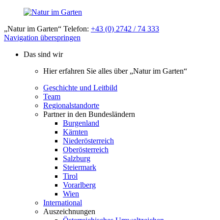
„Natur im Garten“ Telefon:
+43 (0) 2742 / 74 333
Navigation überspringen
Das sind wir
Hier erfahren Sie alles über „Natur im Garten“
Geschichte und Leitbild
Team
Regionalstandorte
Partner in den Bundesländern
Burgenland
Kärnten
Niederösterreich
Oberösterreich
Salzburg
Steiermark
Tirol
Vorarlberg
Wien
International
Auszeichnungen