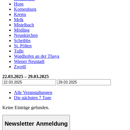
Horn
Korneuburg
Krems
Melk
Mistelbach
Mödling
Neunkirchen
Scheibbs
St. Pölten
Tulln
Waidhofen an der Thaya
Wiener Neustadt
Zwettl
22.03.2025 – 29.03.2025
Alle Veranstaltungen
Die nächsten 7 Tage
Keine Einträge gefunden.
Newsletter Anmeldung