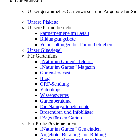
Gartenwissen
Unser gesammeltes Gartenwissen und Angebote für Sie
Unsere Plakette
Unsere Partnerbetriebe
Partnerbetriebe im Detail
Bildungsangebote
Veranstaltungen bei Partnerbetrieben
Unser Gütesiegel
Für Gartenfans
„Natur im Garten“ Telefon
„Natur im Garten“ Magazin
Garten-Podcast
Blog
ORF-Sendung
Videotipps
Wissenswertes
Gartenberatung
Die Naturgartenelemente
Broschüren und Infoblätter
FAQs für den Garten
Für Profis & Gemeinden
„Natur im Garten“ Gemeinden
Angebote, Beratung und Bildung