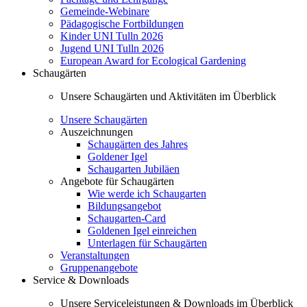
Gemeinde-Webinare
Pädagogische Fortbildungen
Kinder UNI Tulln 2026
Jugend UNI Tulln 2026
European Award for Ecological Gardening
Schaugärten
Unsere Schaugärten und Aktivitäten im Überblick
Unsere Schaugärten
Auszeichnungen
Schaugärten des Jahres
Goldener Igel
Schaugarten Jubiläen
Angebote für Schaugärten
Wie werde ich Schaugarten
Bildungsangebot
Schaugarten-Card
Goldenen Igel einreichen
Unterlagen für Schaugärten
Veranstaltungen
Gruppenangebote
Service & Downloads
Unsere Serviceleistungen & Downloads im Überblick