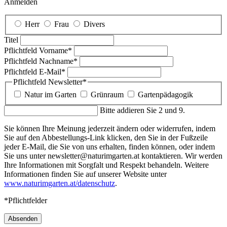
Anmelden
Herr
Frau
Divers
Titel
Pflichtfeld
Vorname
*
Pflichtfeld
Nachname
*
Pflichtfeld
E-Mail
*
Pflichtfeld
Newsletter
*
Natur im Garten
Grünraum
Gartenpädagogik
Bitte addieren Sie 2 und 9.
Sie können Ihre Meinung jederzeit ändern oder widerrufen, indem
Sie auf den Abbestellungs-Link klicken, den Sie in der Fußzeile
jeder E-Mail, die Sie von uns erhalten, finden können, oder indem
Sie uns unter newsletter@naturimgarten.at kontaktieren. Wir werden
Ihre Informationen mit Sorgfalt und Respekt behandeln. Weitere
Informationen finden Sie auf unserer Website unter
www.naturimgarten.at/datenschutz
.
*Pflichtfelder
Absenden