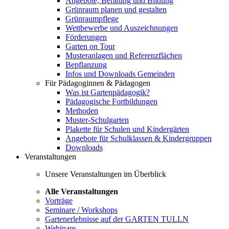
Angebote, Beratung und Bildung
Grünraum planen und gestalten
Grünraumpflege
Wettbewerbe und Auszeichnungen
Förderungen
Garten on Tour
Musteranlagen und Referenzflächen
Bepflanzung
Infos und Downloads Gemeinden
Für Pädagoginnen & Pädagogen
Was ist Gartenpädagogik?
Pädagogische Fortbildungen
Methoden
Muster-Schulgarten
Plakette für Schulen und Kindergärten
Angebote für Schulklassen & Kindergruppen
Downloads
Veranstaltungen
Unsere Veranstaltungen im Überblick
Alle Veranstaltungen
Vorträge
Seminare / Workshops
Gartenerlebnisse auf der GARTEN TULLN
Webinare