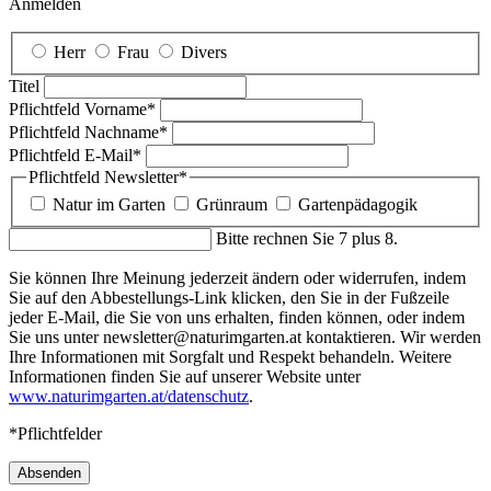
Anmelden
Herr
Frau
Divers
Titel
Pflichtfeld
Vorname
*
Pflichtfeld
Nachname
*
Pflichtfeld
E-Mail
*
Pflichtfeld
Newsletter
*
Natur im Garten
Grünraum
Gartenpädagogik
Bitte rechnen Sie 7 plus 8.
Sie können Ihre Meinung jederzeit ändern oder widerrufen, indem
Sie auf den Abbestellungs-Link klicken, den Sie in der Fußzeile
jeder E-Mail, die Sie von uns erhalten, finden können, oder indem
Sie uns unter newsletter@naturimgarten.at kontaktieren. Wir werden
Ihre Informationen mit Sorgfalt und Respekt behandeln. Weitere
Informationen finden Sie auf unserer Website unter
www.naturimgarten.at/datenschutz
.
*Pflichtfelder
Absenden