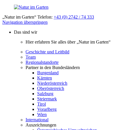
„Natur im Garten“ Telefon:
+43 (0) 2742 / 74 333
Navigation überspringen
Das sind wir
Hier erfahren Sie alles über „Natur im Garten“
Geschichte und Leitbild
Team
Regionalstandorte
Partner in den Bundesländern
Burgenland
Kärnten
Niederösterreich
Oberösterreich
Salzburg
Steiermark
Tirol
Vorarlberg
Wien
International
Auszeichnungen