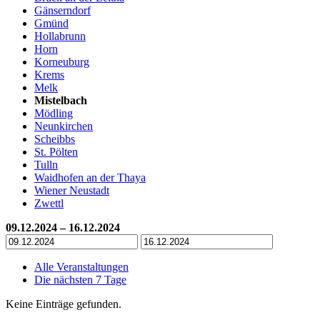
Gänserndorf
Gmünd
Hollabrunn
Horn
Korneuburg
Krems
Melk
Mistelbach
Mödling
Neunkirchen
Scheibbs
St. Pölten
Tulln
Waidhofen an der Thaya
Wiener Neustadt
Zwettl
09.12.2024 – 16.12.2024
Alle Veranstaltungen
Die nächsten 7 Tage
Keine Einträge gefunden.