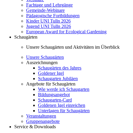
Fachtage und Lehrgänge
Gemeinde-Webinare
Pädagogische Fortbildungen
Kinder UNI Tulln 2026
Jugend UNI Tulln 2026
European Award for Ecological Gardening
Schaugärten
Unsere Schaugärten und Aktivitäten im Überblick
Unsere Schaugärten
Auszeichnungen
Schaugärten des Jahres
Goldener Igel
Schaugarten Jubiläen
Angebote für Schaugärten
Wie werde ich Schaugarten
Bildungsangebot
Schaugarten-Card
Goldenen Igel einreichen
Unterlagen für Schaugärten
Veranstaltungen
Gruppenangebote
Service & Downloads