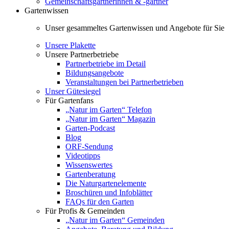
Gemeinschaftsgärtnerinnen & -gärtner
Gartenwissen
Unser gesammeltes Gartenwissen und Angebote für Sie
Unsere Plakette
Unsere Partnerbetriebe
Partnerbetriebe im Detail
Bildungsangebote
Veranstaltungen bei Partnerbetrieben
Unser Gütesiegel
Für Gartenfans
„Natur im Garten“ Telefon
„Natur im Garten“ Magazin
Garten-Podcast
Blog
ORF-Sendung
Videotipps
Wissenswertes
Gartenberatung
Die Naturgartenelemente
Broschüren und Infoblätter
FAQs für den Garten
Für Profis & Gemeinden
„Natur im Garten“ Gemeinden