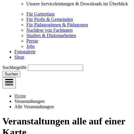
Unsere Serviceleistungen & Downloads im Überblick
Für Gartenfans
Für Profis & Gemeinden
Für Pädagoginnen & Pädagogen
Nachlese von Fachtagen
Studien & Diplomarbeiten
Presse
Jobs
Fotogalerie
Shop
Suchbegriffe
Suchen
Home
Veranstaltungen
Alle Veranstaltungen
Veranstaltungen
alle auf einer
Karte