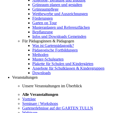
Angebote, Beratung und Bildung
Grünraum planen und gestalten
Grünraumpflege
Wettbewerbe und Auszeichnungen
Förderungen
Garten on Tour
Musteranlagen und Referenzflächen
Bepflanzung
Infos und Downloads Gemeinden
Für Pädagoginnen & Pädagogen
Was ist Gartenpädagogik?
Pädagogische Fortbildungen
Methoden
Muster-Schulgarten
Plakette für Schulen und Kindergärten
Angebote für Schulklassen & Kindergruppen
Downloads
Veranstaltungen
Unsere Veranstaltungen im Überblick
Alle Veranstaltungen
Vorträge
Seminare / Workshops
Gartenerlebnisse auf der GARTEN TULLN
Webinare