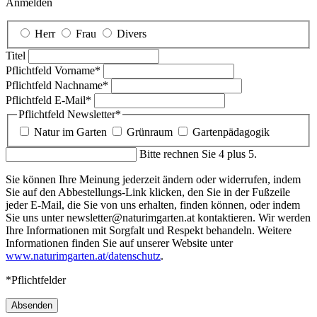
Anmelden
Herr
Frau
Divers
Titel
Pflichtfeld
Vorname
*
Pflichtfeld
Nachname
*
Pflichtfeld
E-Mail
*
Pflichtfeld
Newsletter
*
Natur im Garten
Grünraum
Gartenpädagogik
Bitte rechnen Sie 4 plus 5.
Sie können Ihre Meinung jederzeit ändern oder widerrufen, indem
Sie auf den Abbestellungs-Link klicken, den Sie in der Fußzeile
jeder E-Mail, die Sie von uns erhalten, finden können, oder indem
Sie uns unter newsletter@naturimgarten.at kontaktieren. Wir werden
Ihre Informationen mit Sorgfalt und Respekt behandeln. Weitere
Informationen finden Sie auf unserer Website unter
www.naturimgarten.at/datenschutz
.
*Pflichtfelder
Absenden