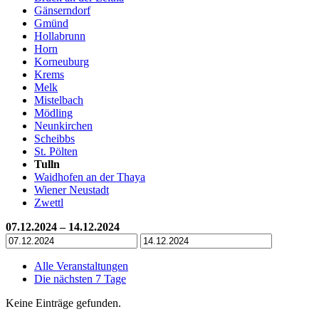
Gänserndorf
Gmünd
Hollabrunn
Horn
Korneuburg
Krems
Melk
Mistelbach
Mödling
Neunkirchen
Scheibbs
St. Pölten
Tulln
Waidhofen an der Thaya
Wiener Neustadt
Zwettl
07.12.2024 – 14.12.2024
Alle Veranstaltungen
Die nächsten 7 Tage
Keine Einträge gefunden.