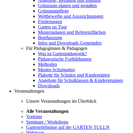
Angebote, Beratung und Bildung
Grünraum planen und gestalten
Grünraumpflege
Wettbewerbe und Auszeichnungen
Förderungen
Garten on Tour
Musteranlagen und Referenzflächen
Bepflanzung
Infos und Downloads Gemeinden
Für Pädagoginnen & Pädagogen
Was ist Gartenpädagogik?
Pädagogische Fortbildungen
Methoden
Muster-Schulgarten
Plakette für Schulen und Kindergärten
Angebote für Schulklassen & Kindergruppen
Downloads
Veranstaltungen
Unsere Veranstaltungen im Überblick
Alle Veranstaltungen
Vorträge
Seminare / Workshops
Gartenerlebnisse auf der GARTEN TULLN
Webinare