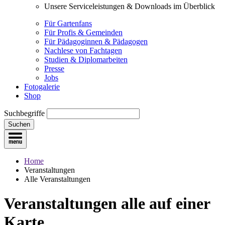
Unsere Serviceleistungen & Downloads im Überblick
Für Gartenfans
Für Profis & Gemeinden
Für Pädagoginnen & Pädagogen
Nachlese von Fachtagen
Studien & Diplomarbeiten
Presse
Jobs
Fotogalerie
Shop
Suchbegriffe
Suchen
Home
Veranstaltungen
Alle Veranstaltungen
Veranstaltungen
alle auf einer
Karte