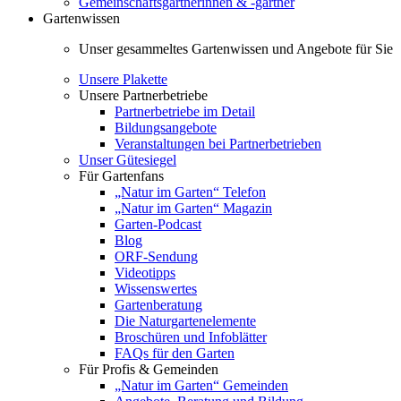
Gemeinschaftsgärtnerinnen & -gärtner
Gartenwissen
Unser gesammeltes Gartenwissen und Angebote für Sie
Unsere Plakette
Unsere Partnerbetriebe
Partnerbetriebe im Detail
Bildungsangebote
Veranstaltungen bei Partnerbetrieben
Unser Gütesiegel
Für Gartenfans
„Natur im Garten“ Telefon
„Natur im Garten“ Magazin
Garten-Podcast
Blog
ORF-Sendung
Videotipps
Wissenswertes
Gartenberatung
Die Naturgartenelemente
Broschüren und Infoblätter
FAQs für den Garten
Für Profis & Gemeinden
„Natur im Garten“ Gemeinden