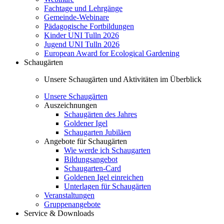
Fachtage und Lehrgänge
Gemeinde-Webinare
Pädagogische Fortbildungen
Kinder UNI Tulln 2026
Jugend UNI Tulln 2026
European Award for Ecological Gardening
Schaugärten
Unsere Schaugärten und Aktivitäten im Überblick
Unsere Schaugärten
Auszeichnungen
Schaugärten des Jahres
Goldener Igel
Schaugarten Jubiläen
Angebote für Schaugärten
Wie werde ich Schaugarten
Bildungsangebot
Schaugarten-Card
Goldenen Igel einreichen
Unterlagen für Schaugärten
Veranstaltungen
Gruppenangebote
Service & Downloads