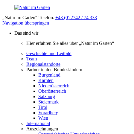
„Natur im Garten“ Telefon:
+43 (0) 2742 / 74 333
Navigation überspringen
Das sind wir
Hier erfahren Sie alles über „Natur im Garten“
Geschichte und Leitbild
Team
Regionalstandorte
Partner in den Bundesländern
Burgenland
Kärnten
Niederösterreich
Oberösterreich
Salzburg
Steiermark
Tirol
Vorarlberg
Wien
International
Auszeichnungen