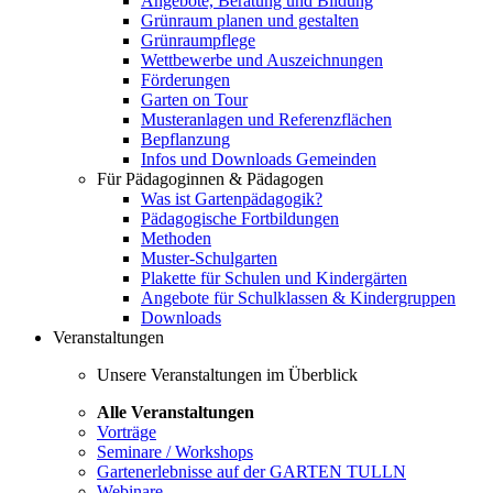
Angebote, Beratung und Bildung
Grünraum planen und gestalten
Grünraumpflege
Wettbewerbe und Auszeichnungen
Förderungen
Garten on Tour
Musteranlagen und Referenzflächen
Bepflanzung
Infos und Downloads Gemeinden
Für Pädagoginnen & Pädagogen
Was ist Gartenpädagogik?
Pädagogische Fortbildungen
Methoden
Muster-Schulgarten
Plakette für Schulen und Kindergärten
Angebote für Schulklassen & Kindergruppen
Downloads
Veranstaltungen
Unsere Veranstaltungen im Überblick
Alle Veranstaltungen
Vorträge
Seminare / Workshops
Gartenerlebnisse auf der GARTEN TULLN
Webinare