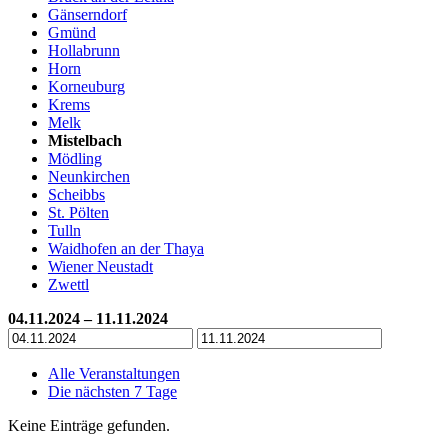
Gänserndorf
Gmünd
Hollabrunn
Horn
Korneuburg
Krems
Melk
Mistelbach
Mödling
Neunkirchen
Scheibbs
St. Pölten
Tulln
Waidhofen an der Thaya
Wiener Neustadt
Zwettl
04.11.2024 – 11.11.2024
Alle Veranstaltungen
Die nächsten 7 Tage
Keine Einträge gefunden.