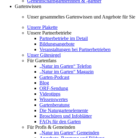
Gemeinschaftsgärtnerinnen & -gärtner
Gartenwissen
Unser gesammeltes Gartenwissen und Angebote für Sie
Unsere Plakette
Unsere Partnerbetriebe
Partnerbetriebe im Detail
Bildungsangebote
Veranstaltungen bei Partnerbetrieben
Unser Gütesiegel
Für Gartenfans
„Natur im Garten“ Telefon
„Natur im Garten“ Magazin
Garten-Podcast
Blog
ORF-Sendung
Videotipps
Wissenswertes
Gartenberatung
Die Naturgartenelemente
Broschüren und Infoblätter
FAQs für den Garten
Für Profis & Gemeinden
„Natur im Garten“ Gemeinden