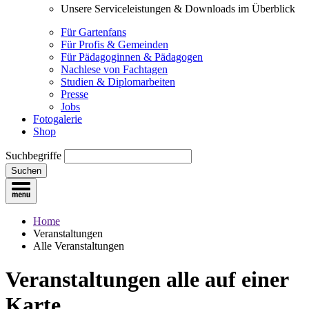
Unsere Serviceleistungen & Downloads im Überblick
Für Gartenfans
Für Profis & Gemeinden
Für Pädagoginnen & Pädagogen
Nachlese von Fachtagen
Studien & Diplomarbeiten
Presse
Jobs
Fotogalerie
Shop
Suchbegriffe
Suchen
Home
Veranstaltungen
Alle Veranstaltungen
Veranstaltungen
alle auf einer
Karte