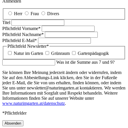
Anmelden
Herr
Frau
Divers
Titel
Pflichtfeld
Vorname
*
Pflichtfeld
Nachname
*
Pflichtfeld
E-Mail
*
Pflichtfeld
Newsletter
*
Natur im Garten
Grünraum
Gartenpädagogik
Was ist die Summe aus 7 und 9?
Sie können Ihre Meinung jederzeit ändern oder widerrufen, indem
Sie auf den Abbestellungs-Link klicken, den Sie in der Fußzeile
jeder E-Mail, die Sie von uns erhalten, finden können, oder indem
Sie uns unter newsletter@naturimgarten.at kontaktieren. Wir werden
Ihre Informationen mit Sorgfalt und Respekt behandeln. Weitere
Informationen finden Sie auf unserer Website unter
www.naturimgarten.at/datenschutz
.
*Pflichtfelder
Absenden