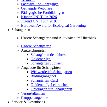
Fachtage und Lehrgänge
Gemeinde-Webinare
Pädagogische Fortbildungen
Kinder UNI Tulln 2026
Jugend UNI Tulln 2026
European Award for Ecological Gardening
Schaugärten
Unsere Schaugärten und Aktivitäten im Überblick
Unsere Schaugärten
Auszeichnungen
Schaugärten des Jahres
Goldener Igel
Schaugarten Jubiläen
Angebote für Schaugärten
Wie werde ich Schaugarten
Bildungsangebot
Schaugarten-Card
Goldenen Igel einreichen
Unterlagen für Schaugärten
Veranstaltungen
Gruppenangebote
Service & Downloads