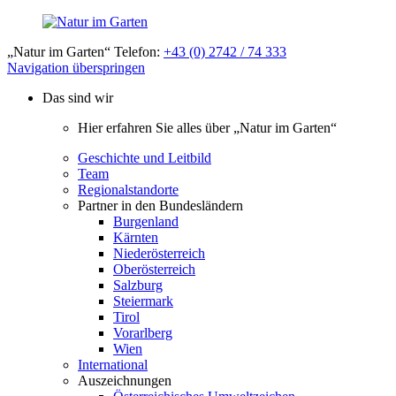
„Natur im Garten“ Telefon:
+43 (0) 2742 / 74 333
Navigation überspringen
Das sind wir
Hier erfahren Sie alles über „Natur im Garten“
Geschichte und Leitbild
Team
Regionalstandorte
Partner in den Bundesländern
Burgenland
Kärnten
Niederösterreich
Oberösterreich
Salzburg
Steiermark
Tirol
Vorarlberg
Wien
International
Auszeichnungen