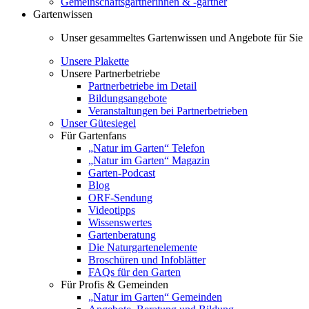
Gemeinschaftsgärtnerinnen & -gärtner
Gartenwissen
Unser gesammeltes Gartenwissen und Angebote für Sie
Unsere Plakette
Unsere Partnerbetriebe
Partnerbetriebe im Detail
Bildungsangebote
Veranstaltungen bei Partnerbetrieben
Unser Gütesiegel
Für Gartenfans
„Natur im Garten“ Telefon
„Natur im Garten“ Magazin
Garten-Podcast
Blog
ORF-Sendung
Videotipps
Wissenswertes
Gartenberatung
Die Naturgartenelemente
Broschüren und Infoblätter
FAQs für den Garten
Für Profis & Gemeinden
„Natur im Garten“ Gemeinden