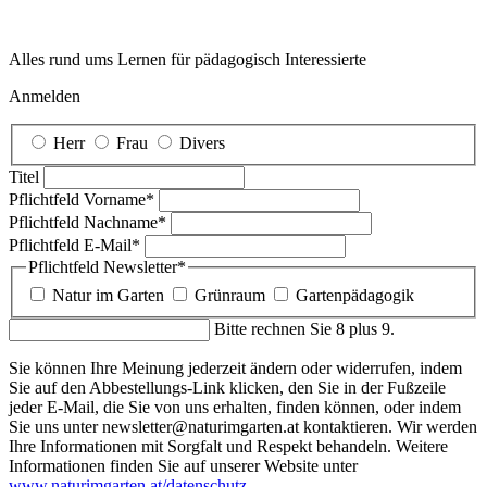
Alles rund ums Lernen für pädagogisch Interessierte
Anmelden
Herr
Frau
Divers
Titel
Pflichtfeld
Vorname
*
Pflichtfeld
Nachname
*
Pflichtfeld
E-Mail
*
Pflichtfeld
Newsletter
*
Natur im Garten
Grünraum
Gartenpädagogik
Bitte rechnen Sie 8 plus 9.
Sie können Ihre Meinung jederzeit ändern oder widerrufen, indem
Sie auf den Abbestellungs-Link klicken, den Sie in der Fußzeile
jeder E-Mail, die Sie von uns erhalten, finden können, oder indem
Sie uns unter newsletter@naturimgarten.at kontaktieren. Wir werden
Ihre Informationen mit Sorgfalt und Respekt behandeln. Weitere
Informationen finden Sie auf unserer Website unter
www.naturimgarten.at/datenschutz
.