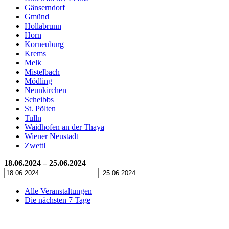
Gänserndorf
Gmünd
Hollabrunn
Horn
Korneuburg
Krems
Melk
Mistelbach
Mödling
Neunkirchen
Scheibbs
St. Pölten
Tulln
Waidhofen an der Thaya
Wiener Neustadt
Zwettl
18.06.2024 – 25.06.2024
Alle Veranstaltungen
Die nächsten 7 Tage