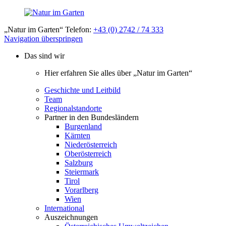
„Natur im Garten“ Telefon:
+43 (0) 2742 / 74 333
Navigation überspringen
Das sind wir
Hier erfahren Sie alles über „Natur im Garten“
Geschichte und Leitbild
Team
Regionalstandorte
Partner in den Bundesländern
Burgenland
Kärnten
Niederösterreich
Oberösterreich
Salzburg
Steiermark
Tirol
Vorarlberg
Wien
International
Auszeichnungen