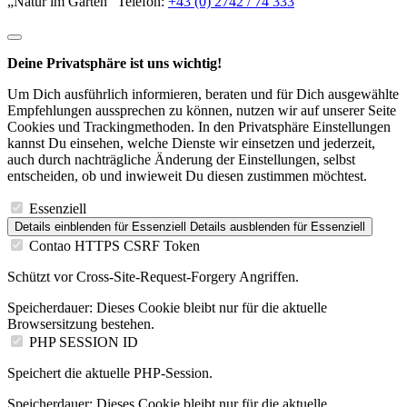
„Natur im Garten“ Telefon:
+43 (0) 2742 / 74 333
Deine Privatsphäre ist uns wichtig!
Um Dich ausführlich informieren, beraten und für Dich ausgewählte
Empfehlungen aussprechen zu können, nutzen wir auf unserer Seite
Cookies und Trackingmethoden. In den Privatsphäre Einstellungen
kannst Du einsehen, welche Dienste wir einsetzen und jederzeit,
auch durch nachträgliche Änderung der Einstellungen, selbst
entscheiden, ob und inwieweit Du diesen zustimmen möchtest.
Essenziell
Details einblenden
für Essenziell
Details ausblenden
für Essenziell
Contao HTTPS CSRF Token
Schützt vor Cross-Site-Request-Forgery Angriffen.
Speicherdauer:
Dieses Cookie bleibt nur für die aktuelle
Browsersitzung bestehen.
PHP SESSION ID
Speichert die aktuelle PHP-Session.
Speicherdauer:
Dieses Cookie bleibt nur für die aktuelle