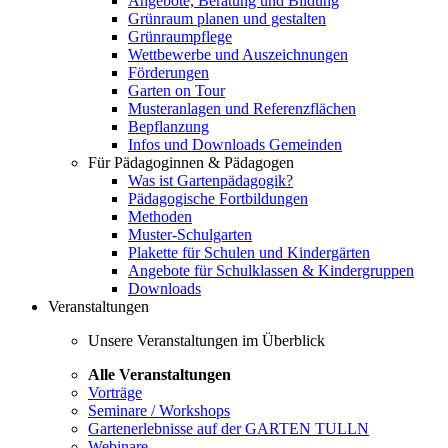
Angebote, Beratung und Bildung
Grünraum planen und gestalten
Grünraumpflege
Wettbewerbe und Auszeichnungen
Förderungen
Garten on Tour
Musteranlagen und Referenzflächen
Bepflanzung
Infos und Downloads Gemeinden
Für Pädagoginnen & Pädagogen
Was ist Gartenpädagogik?
Pädagogische Fortbildungen
Methoden
Muster-Schulgarten
Plakette für Schulen und Kindergärten
Angebote für Schulklassen & Kindergruppen
Downloads
Veranstaltungen
Unsere Veranstaltungen im Überblick
Alle Veranstaltungen
Vorträge
Seminare / Workshops
Gartenerlebnisse auf der GARTEN TULLN
Webinare