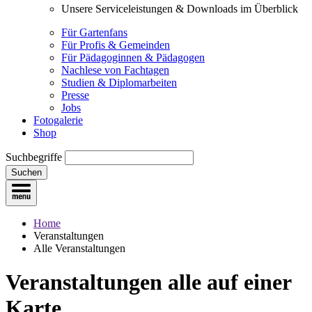
Unsere Serviceleistungen & Downloads im Überblick
Für Gartenfans
Für Profis & Gemeinden
Für Pädagoginnen & Pädagogen
Nachlese von Fachtagen
Studien & Diplomarbeiten
Presse
Jobs
Fotogalerie
Shop
Suchbegriffe
Suchen
Home
Veranstaltungen
Alle Veranstaltungen
Veranstaltungen
alle auf einer
Karte