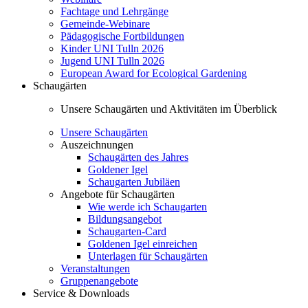
Fachtage und Lehrgänge
Gemeinde-Webinare
Pädagogische Fortbildungen
Kinder UNI Tulln 2026
Jugend UNI Tulln 2026
European Award for Ecological Gardening
Schaugärten
Unsere Schaugärten und Aktivitäten im Überblick
Unsere Schaugärten
Auszeichnungen
Schaugärten des Jahres
Goldener Igel
Schaugarten Jubiläen
Angebote für Schaugärten
Wie werde ich Schaugarten
Bildungsangebot
Schaugarten-Card
Goldenen Igel einreichen
Unterlagen für Schaugärten
Veranstaltungen
Gruppenangebote
Service & Downloads