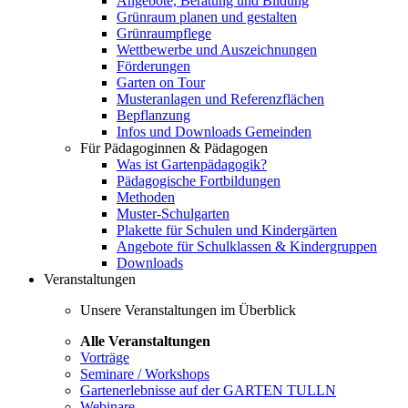
Angebote, Beratung und Bildung
Grünraum planen und gestalten
Grünraumpflege
Wettbewerbe und Auszeichnungen
Förderungen
Garten on Tour
Musteranlagen und Referenzflächen
Bepflanzung
Infos und Downloads Gemeinden
Für Pädagoginnen & Pädagogen
Was ist Gartenpädagogik?
Pädagogische Fortbildungen
Methoden
Muster-Schulgarten
Plakette für Schulen und Kindergärten
Angebote für Schulklassen & Kindergruppen
Downloads
Veranstaltungen
Unsere Veranstaltungen im Überblick
Alle Veranstaltungen
Vorträge
Seminare / Workshops
Gartenerlebnisse auf der GARTEN TULLN
Webinare