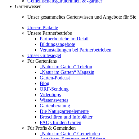
Gemeinschaftsgärtnerinnen & -gärtner
Gartenwissen
Unser gesammeltes Gartenwissen und Angebote für Sie
Unsere Plakette
Unsere Partnerbetriebe
Partnerbetriebe im Detail
Bildungsangebote
Veranstaltungen bei Partnerbetrieben
Unser Gütesiegel
Für Gartenfans
„Natur im Garten“ Telefon
„Natur im Garten“ Magazin
Garten-Podcast
Blog
ORF-Sendung
Videotipps
Wissenswertes
Gartenberatung
Die Naturgartenelemente
Broschüren und Infoblätter
FAQs für den Garten
Für Profis & Gemeinden
„Natur im Garten“ Gemeinden