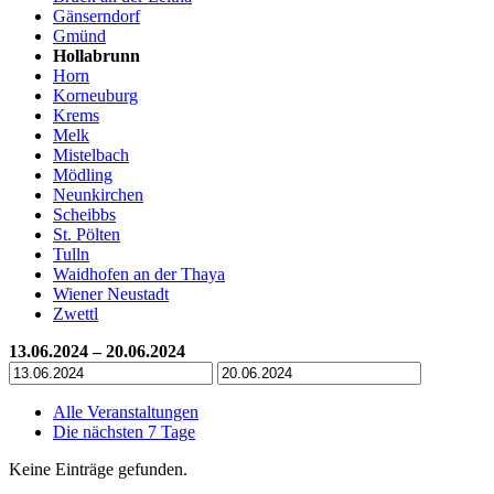
Gänserndorf
Gmünd
Hollabrunn
Horn
Korneuburg
Krems
Melk
Mistelbach
Mödling
Neunkirchen
Scheibbs
St. Pölten
Tulln
Waidhofen an der Thaya
Wiener Neustadt
Zwettl
13.06.2024 – 20.06.2024
Alle Veranstaltungen
Die nächsten 7 Tage
Keine Einträge gefunden.