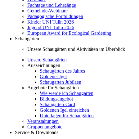
Fachtage und Lehrgänge
Gemeinde-Webinare
Pädagogische Fortbildungen
Kinder UNI Tulln 2026
Jugend UNI Tulln 2026
European Award for Ecological Gardening
Schaugärten
Unsere Schaugärten und Aktivitäten im Überblick
Unsere Schaugärten
Auszeichnungen
Schaugärten des Jahres
Goldener Igel
Schaugarten Jubiläen
Angebote für Schaugärten
Wie werde ich Schaugarten
Bildungsangebot
Schaugarten-Card
Goldenen Igel einreichen
Unterlagen für Schaugärten
Veranstaltungen
Gruppenangebote
Service & Downloads