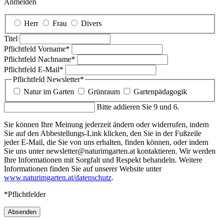
Anmelden
Herr
Frau
Divers
Titel
Pflichtfeld
Vorname
*
Pflichtfeld
Nachname
*
Pflichtfeld
E-Mail
*
Pflichtfeld
Newsletter
*
Natur im Garten
Grünraum
Gartenpädagogik
Bitte addieren Sie 9 und 6.
Sie können Ihre Meinung jederzeit ändern oder widerrufen, indem
Sie auf den Abbestellungs-Link klicken, den Sie in der Fußzeile
jeder E-Mail, die Sie von uns erhalten, finden können, oder indem
Sie uns unter newsletter@naturimgarten.at kontaktieren. Wir werden
Ihre Informationen mit Sorgfalt und Respekt behandeln. Weitere
Informationen finden Sie auf unserer Website unter
www.naturimgarten.at/datenschutz
.
*Pflichtfelder
Absenden