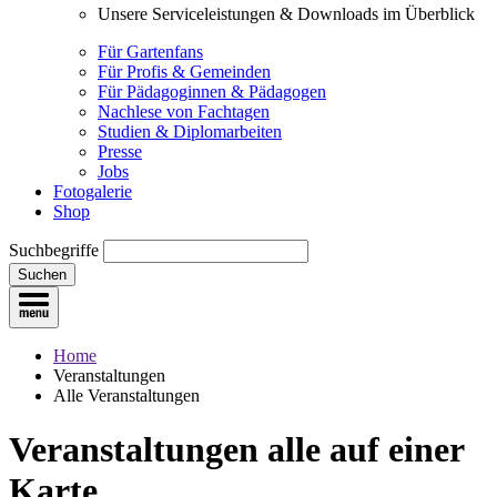
Unsere Serviceleistungen & Downloads im Überblick
Für Gartenfans
Für Profis & Gemeinden
Für Pädagoginnen & Pädagogen
Nachlese von Fachtagen
Studien & Diplomarbeiten
Presse
Jobs
Fotogalerie
Shop
Suchbegriffe
Suchen
Home
Veranstaltungen
Alle Veranstaltungen
Veranstaltungen
alle auf einer
Karte