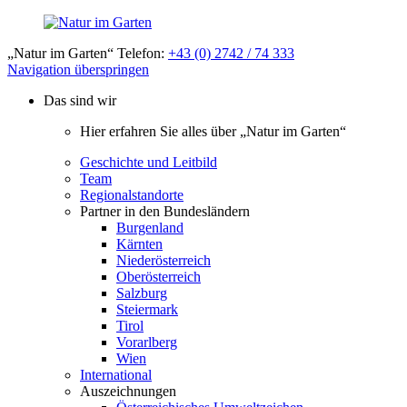
„Natur im Garten“ Telefon:
+43 (0) 2742 / 74 333
Navigation überspringen
Das sind wir
Hier erfahren Sie alles über „Natur im Garten“
Geschichte und Leitbild
Team
Regionalstandorte
Partner in den Bundesländern
Burgenland
Kärnten
Niederösterreich
Oberösterreich
Salzburg
Steiermark
Tirol
Vorarlberg
Wien
International
Auszeichnungen