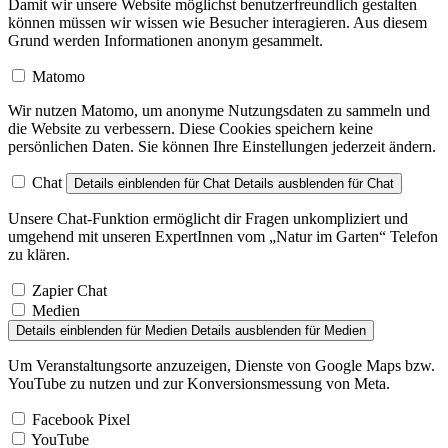
Damit wir unsere Website möglichst benutzerfreundlich gestalten
können müssen wir wissen wie Besucher interagieren. Aus diesem
Grund werden Informationen anonym gesammelt.
Matomo
Wir nutzen Matomo, um anonyme Nutzungsdaten zu sammeln und
die Website zu verbessern. Diese Cookies speichern keine
persönlichen Daten. Sie können Ihre Einstellungen jederzeit ändern.
Chat
Details einblenden
für Chat
Details ausblenden
für Chat
Unsere Chat-Funktion ermöglicht dir Fragen unkompliziert und
umgehend mit unseren ExpertInnen vom „Natur im Garten“ Telefon
zu klären.
Zapier Chat
Medien
Details einblenden
für Medien
Details ausblenden
für Medien
Um Veranstaltungsorte anzuzeigen, Dienste von Google Maps bzw.
YouTube zu nutzen und zur Konversionsmessung von Meta.
Facebook Pixel
YouTube