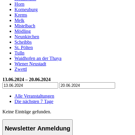
Horn
Korneuburg
Krems
Melk
Mistelbach
Mödling
Neunkirchen
Scheibbs
St. Pölten
Tulln
Waidhofen an der Thaya
Wiener Neustadt
Zwettl
13.06.2024 – 20.06.2024
Alle Veranstaltungen
Die nächsten 7 Tage
Keine Einträge gefunden.
Newsletter Anmeldung