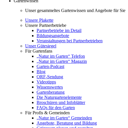
Gartenwissen
Unser gesammeltes Gartenwissen und Angebote für Sie
Unsere Plakette
Unsere Partnerbetriebe
Partnerbetriebe im Detail
Bildungsangebote
Veranstaltungen bei Partnerbetrieben
Unser Gütesiegel
Für Gartenfans
„Natur im Garten“ Telefon
„Natur im Garten“ Magazin
Garten-Podcast
Blog
ORF-Sendung
Videotipps
Wissenswertes
Gartenberatung
Die Naturgartenelemente
Broschüren und Infoblätter
FAQs für den Garten
Für Profis & Gemeinden
„Natur im Garten“ Gemeinden
Angebote, Beratung und Bildung