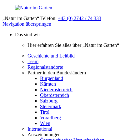
„Natur im Garten“ Telefon:
+43 (0) 2742 / 74 333
Navigation überspringen
Das sind wir
Hier erfahren Sie alles über „Natur im Garten“
Geschichte und Leitbild
Team
Regionalstandorte
Partner in den Bundesländern
Burgenland
Kärnten
Niederösterreich
Oberösterreich
Salzburg
Steiermark
Tirol
Vorarlberg
Wien
International
Auszeichnungen