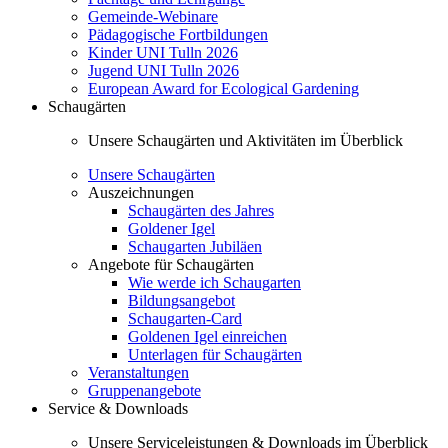
Gemeinde-Webinare
Pädagogische Fortbildungen
Kinder UNI Tulln 2026
Jugend UNI Tulln 2026
European Award for Ecological Gardening
Schaugärten
Unsere Schaugärten und Aktivitäten im Überblick
Unsere Schaugärten
Auszeichnungen
Schaugärten des Jahres
Goldener Igel
Schaugarten Jubiläen
Angebote für Schaugärten
Wie werde ich Schaugarten
Bildungsangebot
Schaugarten-Card
Goldenen Igel einreichen
Unterlagen für Schaugärten
Veranstaltungen
Gruppenangebote
Service & Downloads
Unsere Serviceleistungen & Downloads im Überblick