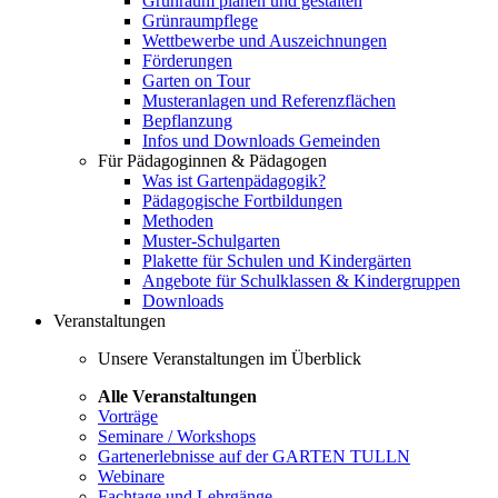
Grünraum planen und gestalten
Grünraumpflege
Wettbewerbe und Auszeichnungen
Förderungen
Garten on Tour
Musteranlagen und Referenzflächen
Bepflanzung
Infos und Downloads Gemeinden
Für Pädagoginnen & Pädagogen
Was ist Gartenpädagogik?
Pädagogische Fortbildungen
Methoden
Muster-Schulgarten
Plakette für Schulen und Kindergärten
Angebote für Schulklassen & Kindergruppen
Downloads
Veranstaltungen
Unsere Veranstaltungen im Überblick
Alle Veranstaltungen
Vorträge
Seminare / Workshops
Gartenerlebnisse auf der GARTEN TULLN
Webinare
Fachtage und Lehrgänge