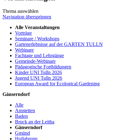
Thema auswählen
Navigation überspringen
Alle Veranstaltungen
Vorträge
Seminare / Workshops
Gartenerlebnisse auf der GARTEN TULLN
Webinare
Fachtage und Lehrgänge
Gemeinde-Webinare
Pädagogische Fortbildungen
Kinder UNI Tulln 2026
Jugend UNI Tulln 2026
European Award for Ecological Gardening
Gänserndorf
Alle
Amstetten
Baden
Bruck an der Leitha
Gänserndorf
Gmünd
Hollabrunn