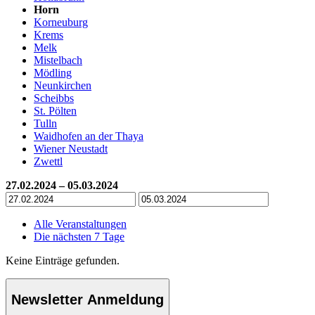
Horn
Korneuburg
Krems
Melk
Mistelbach
Mödling
Neunkirchen
Scheibbs
St. Pölten
Tulln
Waidhofen an der Thaya
Wiener Neustadt
Zwettl
27.02.2024 – 05.03.2024
Alle Veranstaltungen
Die nächsten 7 Tage
Keine Einträge gefunden.
Newsletter Anmeldung