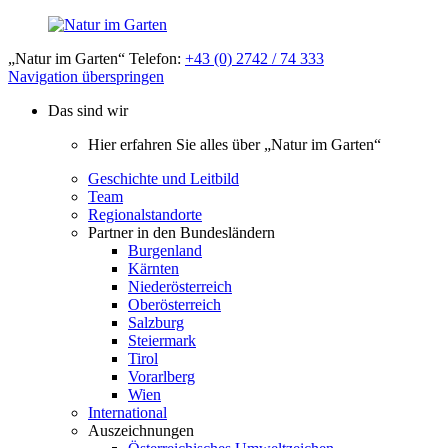
„Natur im Garten“ Telefon:
+43 (0) 2742 / 74 333
Navigation überspringen
Das sind wir
Hier erfahren Sie alles über „Natur im Garten“
Geschichte und Leitbild
Team
Regionalstandorte
Partner in den Bundesländern
Burgenland
Kärnten
Niederösterreich
Oberösterreich
Salzburg
Steiermark
Tirol
Vorarlberg
Wien
International
Auszeichnungen