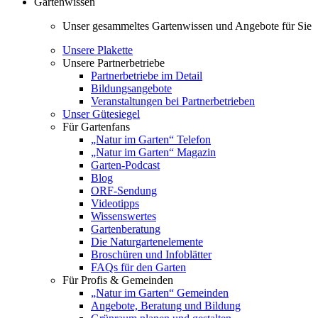
Gartenwissen
Unser gesammeltes Gartenwissen und Angebote für Sie
Unsere Plakette
Unsere Partnerbetriebe
Partnerbetriebe im Detail
Bildungsangebote
Veranstaltungen bei Partnerbetrieben
Unser Gütesiegel
Für Gartenfans
„Natur im Garten“ Telefon
„Natur im Garten“ Magazin
Garten-Podcast
Blog
ORF-Sendung
Videotipps
Wissenswertes
Gartenberatung
Die Naturgartenelemente
Broschüren und Infoblätter
FAQs für den Garten
Für Profis & Gemeinden
„Natur im Garten“ Gemeinden
Angebote, Beratung und Bildung