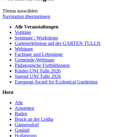
Thema auswählen
Navigation überspringen
Alle Veranstaltungen
Vorträge
Seminare / Workshops
Gartenerlebnisse auf der GARTEN TULLN
Webinare
Fachtage und Lehrgänge
Gemeinde-Webinare
Pädagogische Fortbildungen
Kinder UNI Tulln 2026
Jugend UNI Tulln 2026
European Award for Ecological Gardening
Horn
Alle
Amstetten
Baden
Bruck an der Leitha
Gänserndorf
Gmünd
Hollabrunn