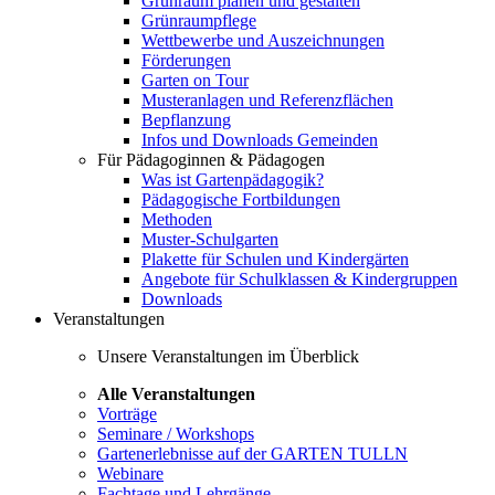
Grünraum planen und gestalten
Grünraumpflege
Wettbewerbe und Auszeichnungen
Förderungen
Garten on Tour
Musteranlagen und Referenzflächen
Bepflanzung
Infos und Downloads Gemeinden
Für Pädagoginnen & Pädagogen
Was ist Gartenpädagogik?
Pädagogische Fortbildungen
Methoden
Muster-Schulgarten
Plakette für Schulen und Kindergärten
Angebote für Schulklassen & Kindergruppen
Downloads
Veranstaltungen
Unsere Veranstaltungen im Überblick
Alle Veranstaltungen
Vorträge
Seminare / Workshops
Gartenerlebnisse auf der GARTEN TULLN
Webinare
Fachtage und Lehrgänge