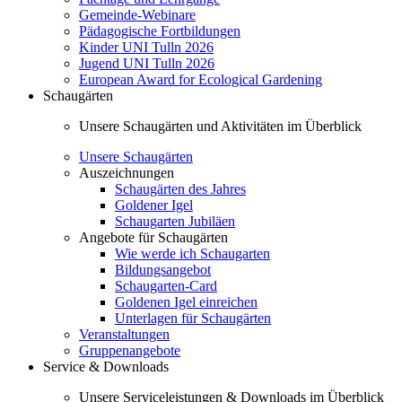
Gemeinde-Webinare
Pädagogische Fortbildungen
Kinder UNI Tulln 2026
Jugend UNI Tulln 2026
European Award for Ecological Gardening
Schaugärten
Unsere Schaugärten und Aktivitäten im Überblick
Unsere Schaugärten
Auszeichnungen
Schaugärten des Jahres
Goldener Igel
Schaugarten Jubiläen
Angebote für Schaugärten
Wie werde ich Schaugarten
Bildungsangebot
Schaugarten-Card
Goldenen Igel einreichen
Unterlagen für Schaugärten
Veranstaltungen
Gruppenangebote
Service & Downloads
Unsere Serviceleistungen & Downloads im Überblick