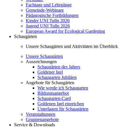
Fachtage und Lehrgänge
Gemeinde-Webinare
Pädagogische Fortbildungen
Kinder UNI Tulln 2026
Jugend UNI Tulln 2026
European Award for Ecological Gardening
Schaugärten
Unsere Schaugärten und Aktivitäten im Überblick
Unsere Schaugärten
Auszeichnungen
Schaugärten des Jahres
Goldener Igel
Schaugarten Jubiläen
Angebote für Schaugärten
Wie werde ich Schaugarten
Bildungsangebot
Schaugarten-Card
Goldenen Igel einreichen
Unterlagen für Schaugärten
Veranstaltungen
Gruppenangebote
Service & Downloads