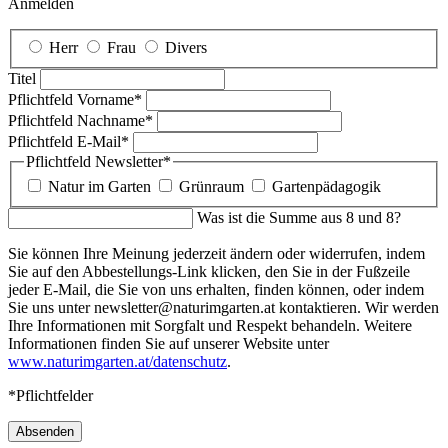
Anmelden
Herr
Frau
Divers
Titel
Pflichtfeld
Vorname
*
Pflichtfeld
Nachname
*
Pflichtfeld
E-Mail
*
Pflichtfeld
Newsletter
*
Natur im Garten
Grünraum
Gartenpädagogik
Was ist die Summe aus 8 und 8?
Sie können Ihre Meinung jederzeit ändern oder widerrufen, indem
Sie auf den Abbestellungs-Link klicken, den Sie in der Fußzeile
jeder E-Mail, die Sie von uns erhalten, finden können, oder indem
Sie uns unter newsletter@naturimgarten.at kontaktieren. Wir werden
Ihre Informationen mit Sorgfalt und Respekt behandeln. Weitere
Informationen finden Sie auf unserer Website unter
www.naturimgarten.at/datenschutz
.
*Pflichtfelder
Absenden