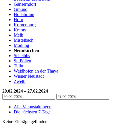
Gänserndorf
Gmünd
Hollabrunn
Horn
Korneuburg
Krems
Melk
Mistelbach
Mödling
Neunkirchen
Scheibbs
St. Pölten
Tulln
Waidhofen an der Thaya
Wiener Neustadt
Zwettl
20.02.2024 – 27.02.2024
Alle Veranstaltungen
Die nächsten 7 Tage
Keine Einträge gefunden.