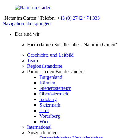
„Natur im Garten“ Telefon:
+43 (0) 2742 / 74 333
Navigation überspringen
Das sind wir
Hier erfahren Sie alles über „Natur im Garten“
Geschichte und Leitbild
Team
Regionalstandorte
Partner in den Bundesländern
Burgenland
Kärnten
Niederösterreich
Oberösterreich
Salzburg
Steiermark
Tirol
Vorarlberg
Wien
International
Auszeichnungen