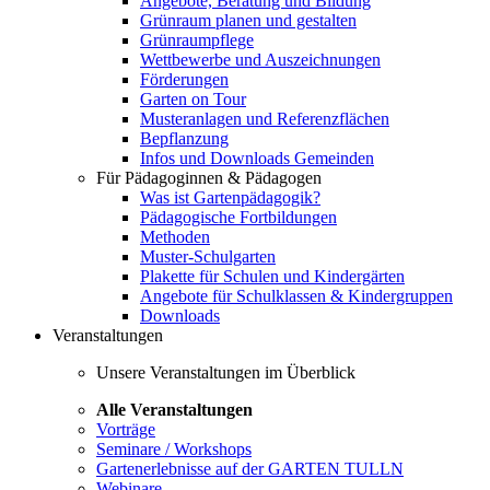
Angebote, Beratung und Bildung
Grünraum planen und gestalten
Grünraumpflege
Wettbewerbe und Auszeichnungen
Förderungen
Garten on Tour
Musteranlagen und Referenzflächen
Bepflanzung
Infos und Downloads Gemeinden
Für Pädagoginnen & Pädagogen
Was ist Gartenpädagogik?
Pädagogische Fortbildungen
Methoden
Muster-Schulgarten
Plakette für Schulen und Kindergärten
Angebote für Schulklassen & Kindergruppen
Downloads
Veranstaltungen
Unsere Veranstaltungen im Überblick
Alle Veranstaltungen
Vorträge
Seminare / Workshops
Gartenerlebnisse auf der GARTEN TULLN
Webinare