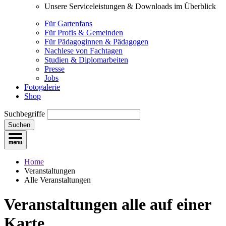
Unsere Serviceleistungen & Downloads im Überblick
Für Gartenfans
Für Profis & Gemeinden
Für Pädagoginnen & Pädagogen
Nachlese von Fachtagen
Studien & Diplomarbeiten
Presse
Jobs
Fotogalerie
Shop
Suchbegriffe
Suchen
Home
Veranstaltungen
Alle Veranstaltungen
Veranstaltungen
alle auf einer
Karte