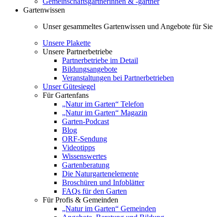
Gemeinschaftsgärtnerinnen & -gärtner
Gartenwissen
Unser gesammeltes Gartenwissen und Angebote für Sie
Unsere Plakette
Unsere Partnerbetriebe
Partnerbetriebe im Detail
Bildungsangebote
Veranstaltungen bei Partnerbetrieben
Unser Gütesiegel
Für Gartenfans
„Natur im Garten“ Telefon
„Natur im Garten“ Magazin
Garten-Podcast
Blog
ORF-Sendung
Videotipps
Wissenswertes
Gartenberatung
Die Naturgartenelemente
Broschüren und Infoblätter
FAQs für den Garten
Für Profis & Gemeinden
„Natur im Garten“ Gemeinden