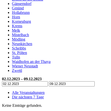
Gänserndorf
Gmünd
Hollabrunn
Horn
Korneuburg
Krems
Melk
Mistelbach
Mödling
Neunkirchen
Scheibbs
St. Pölten
Tulln
Waidhofen an der Thaya
Wiener Neustadt
Zwettl
02.12.2023 – 09.12.2023
Alle Veranstaltungen
Die nächsten 7 Tage
Keine Einträge gefunden.