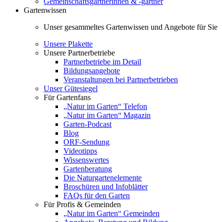
Gemeinschaftsgärtnerinnen & -gärtner
Gartenwissen
Unser gesammeltes Gartenwissen und Angebote für Sie
Unsere Plakette
Unsere Partnerbetriebe
Partnerbetriebe im Detail
Bildungsangebote
Veranstaltungen bei Partnerbetrieben
Unser Gütesiegel
Für Gartenfans
„Natur im Garten“ Telefon
„Natur im Garten“ Magazin
Garten-Podcast
Blog
ORF-Sendung
Videotipps
Wissenswertes
Gartenberatung
Die Naturgartenelemente
Broschüren und Infoblätter
FAQs für den Garten
Für Profis & Gemeinden
„Natur im Garten“ Gemeinden