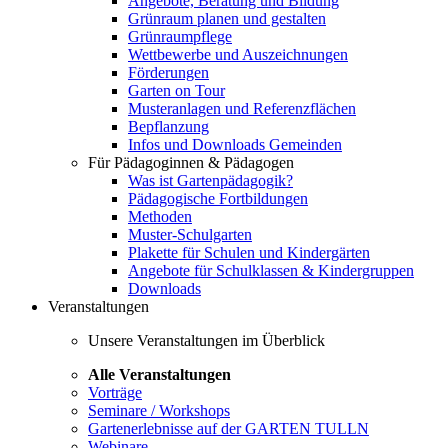
Angebote, Beratung und Bildung
Grünraum planen und gestalten
Grünraumpflege
Wettbewerbe und Auszeichnungen
Förderungen
Garten on Tour
Musteranlagen und Referenzflächen
Bepflanzung
Infos und Downloads Gemeinden
Für Pädagoginnen & Pädagogen
Was ist Gartenpädagogik?
Pädagogische Fortbildungen
Methoden
Muster-Schulgarten
Plakette für Schulen und Kindergärten
Angebote für Schulklassen & Kindergruppen
Downloads
Veranstaltungen
Unsere Veranstaltungen im Überblick
Alle Veranstaltungen
Vorträge
Seminare / Workshops
Gartenerlebnisse auf der GARTEN TULLN
Webinare