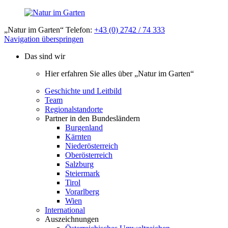
„Natur im Garten“ Telefon:
+43 (0) 2742 / 74 333
Navigation überspringen
Das sind wir
Hier erfahren Sie alles über „Natur im Garten“
Geschichte und Leitbild
Team
Regionalstandorte
Partner in den Bundesländern
Burgenland
Kärnten
Niederösterreich
Oberösterreich
Salzburg
Steiermark
Tirol
Vorarlberg
Wien
International
Auszeichnungen