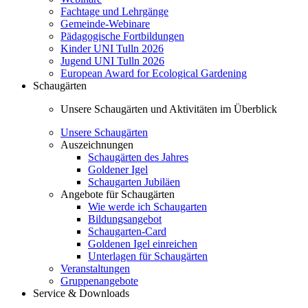
Fachtage und Lehrgänge
Gemeinde-Webinare
Pädagogische Fortbildungen
Kinder UNI Tulln 2026
Jugend UNI Tulln 2026
European Award for Ecological Gardening
Schaugärten
Unsere Schaugärten und Aktivitäten im Überblick
Unsere Schaugärten
Auszeichnungen
Schaugärten des Jahres
Goldener Igel
Schaugarten Jubiläen
Angebote für Schaugärten
Wie werde ich Schaugarten
Bildungsangebot
Schaugarten-Card
Goldenen Igel einreichen
Unterlagen für Schaugärten
Veranstaltungen
Gruppenangebote
Service & Downloads