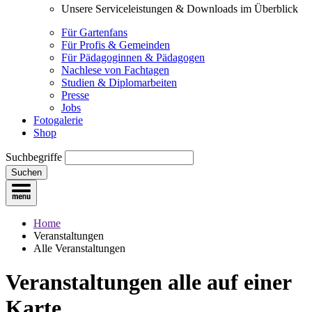
Unsere Serviceleistungen & Downloads im Überblick
Für Gartenfans
Für Profis & Gemeinden
Für Pädagoginnen & Pädagogen
Nachlese von Fachtagen
Studien & Diplomarbeiten
Presse
Jobs
Fotogalerie
Shop
Suchbegriffe
Suchen
Home
Veranstaltungen
Alle Veranstaltungen
Veranstaltungen
alle auf einer
Karte