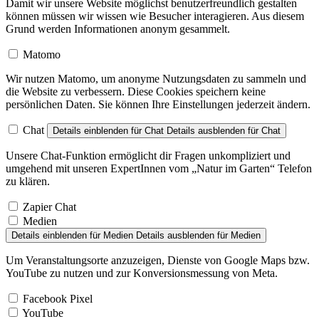
Damit wir unsere Website möglichst benutzerfreundlich gestalten
können müssen wir wissen wie Besucher interagieren. Aus diesem
Grund werden Informationen anonym gesammelt.
Matomo
Wir nutzen Matomo, um anonyme Nutzungsdaten zu sammeln und
die Website zu verbessern. Diese Cookies speichern keine
persönlichen Daten. Sie können Ihre Einstellungen jederzeit ändern.
Chat
Details einblenden
für Chat
Details ausblenden
für Chat
Unsere Chat-Funktion ermöglicht dir Fragen unkompliziert und
umgehend mit unseren ExpertInnen vom „Natur im Garten“ Telefon
zu klären.
Zapier Chat
Medien
Details einblenden
für Medien
Details ausblenden
für Medien
Um Veranstaltungsorte anzuzeigen, Dienste von Google Maps bzw.
YouTube zu nutzen und zur Konversionsmessung von Meta.
Facebook Pixel
YouTube