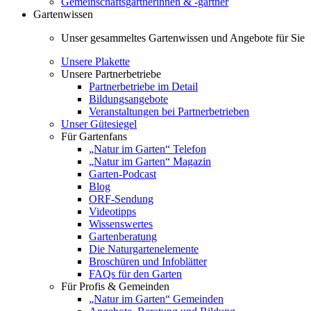
Gemeinschaftsgärtnerinnen & -gärtner
Gartenwissen
Unser gesammeltes Gartenwissen und Angebote für Sie
Unsere Plakette
Unsere Partnerbetriebe
Partnerbetriebe im Detail
Bildungsangebote
Veranstaltungen bei Partnerbetrieben
Unser Gütesiegel
Für Gartenfans
„Natur im Garten“ Telefon
„Natur im Garten“ Magazin
Garten-Podcast
Blog
ORF-Sendung
Videotipps
Wissenswertes
Gartenberatung
Die Naturgartenelemente
Broschüren und Infoblätter
FAQs für den Garten
Für Profis & Gemeinden
„Natur im Garten“ Gemeinden