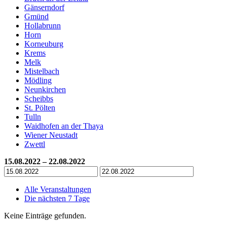
Gänserndorf
Gmünd
Hollabrunn
Horn
Korneuburg
Krems
Melk
Mistelbach
Mödling
Neunkirchen
Scheibbs
St. Pölten
Tulln
Waidhofen an der Thaya
Wiener Neustadt
Zwettl
15.08.2022 – 22.08.2022
Alle Veranstaltungen
Die nächsten 7 Tage
Keine Einträge gefunden.