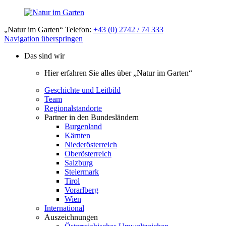
„Natur im Garten“ Telefon:
+43 (0) 2742 / 74 333
Navigation überspringen
Das sind wir
Hier erfahren Sie alles über „Natur im Garten“
Geschichte und Leitbild
Team
Regionalstandorte
Partner in den Bundesländern
Burgenland
Kärnten
Niederösterreich
Oberösterreich
Salzburg
Steiermark
Tirol
Vorarlberg
Wien
International
Auszeichnungen