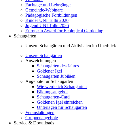
Fachtage und Lehrgänge
Gemeinde-Webinare
Pädagogische Fortbildungen
Kinder UNI Tulln 2026
Jugend UNI Tulln 2026
European Award for Ecological Gardening
Schaugärten
Unsere Schaugärten und Aktivitäten im Überblick
Unsere Schaugärten
Auszeichnungen
Schaugärten des Jahres
Goldener Igel
Schaugarten Jubiläen
Angebote für Schaugärten
Wie werde ich Schaugarten
Bildungsangebot
Schaugarten-Card
Goldenen Igel einreichen
Unterlagen für Schaugärten
Veranstaltungen
Gruppenangebote
Service & Downloads