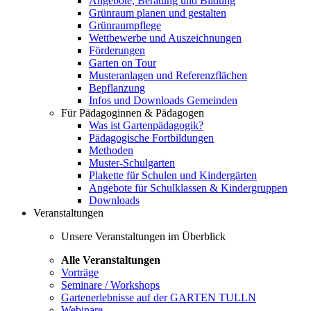
Angebote, Beratung und Bildung
Grünraum planen und gestalten
Grünraumpflege
Wettbewerbe und Auszeichnungen
Förderungen
Garten on Tour
Musteranlagen und Referenzflächen
Bepflanzung
Infos und Downloads Gemeinden
Für Pädagoginnen & Pädagogen
Was ist Gartenpädagogik?
Pädagogische Fortbildungen
Methoden
Muster-Schulgarten
Plakette für Schulen und Kindergärten
Angebote für Schulklassen & Kindergruppen
Downloads
Veranstaltungen
Unsere Veranstaltungen im Überblick
Alle Veranstaltungen
Vorträge
Seminare / Workshops
Gartenerlebnisse auf der GARTEN TULLN
Webinare