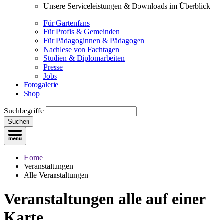
Unsere Serviceleistungen & Downloads im Überblick
Für Gartenfans
Für Profis & Gemeinden
Für Pädagoginnen & Pädagogen
Nachlese von Fachtagen
Studien & Diplomarbeiten
Presse
Jobs
Fotogalerie
Shop
Suchbegriffe
Suchen
Home
Veranstaltungen
Alle Veranstaltungen
Veranstaltungen
alle auf einer
Karte