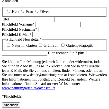
Anmelden
Herr
Frau
Divers
Titel
Pflichtfeld
Vorname
*
Pflichtfeld
Nachname
*
Pflichtfeld
E-Mail
*
Pflichtfeld
Newsletter
*
Natur im Garten
Grünraum
Gartenpädagogik
Bitte rechnen Sie 7 plus 3.
Sie können Ihre Meinung jederzeit ändern oder widerrufen, indem
Sie auf den Abbestellungs-Link klicken, den Sie in der Fußzeile
jeder E-Mail, die Sie von uns erhalten, finden können, oder indem
Sie uns unter newsletter@naturimgarten.at kontaktieren. Wir werden
Ihre Informationen mit Sorgfalt und Respekt behandeln. Weitere
Informationen finden Sie auf unserer Website unter
www.naturimgarten.at/datenschutz
.
*Pflichtfelder
Absenden