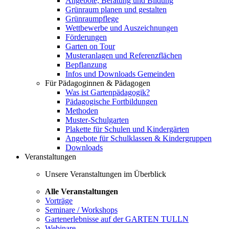
Angebote, Beratung und Bildung
Grünraum planen und gestalten
Grünraumpflege
Wettbewerbe und Auszeichnungen
Förderungen
Garten on Tour
Musteranlagen und Referenzflächen
Bepflanzung
Infos und Downloads Gemeinden
Für Pädagoginnen & Pädagogen
Was ist Gartenpädagogik?
Pädagogische Fortbildungen
Methoden
Muster-Schulgarten
Plakette für Schulen und Kindergärten
Angebote für Schulklassen & Kindergruppen
Downloads
Veranstaltungen
Unsere Veranstaltungen im Überblick
Alle Veranstaltungen
Vorträge
Seminare / Workshops
Gartenerlebnisse auf der GARTEN TULLN
Webinare