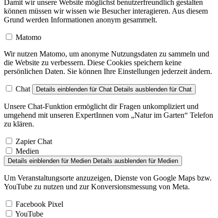
Damit wir unsere Website möglichst benutzerfreundlich gestalten
können müssen wir wissen wie Besucher interagieren. Aus diesem
Grund werden Informationen anonym gesammelt.
Matomo
Wir nutzen Matomo, um anonyme Nutzungsdaten zu sammeln und
die Website zu verbessern. Diese Cookies speichern keine
persönlichen Daten. Sie können Ihre Einstellungen jederzeit ändern.
Chat
Details einblenden
für Chat
Details ausblenden
für Chat
Unsere Chat-Funktion ermöglicht dir Fragen unkompliziert und
umgehend mit unseren ExpertInnen vom „Natur im Garten“ Telefon
zu klären.
Zapier Chat
Medien
Details einblenden
für Medien
Details ausblenden
für Medien
Um Veranstaltungsorte anzuzeigen, Dienste von Google Maps bzw.
YouTube zu nutzen und zur Konversionsmessung von Meta.
Facebook Pixel
YouTube