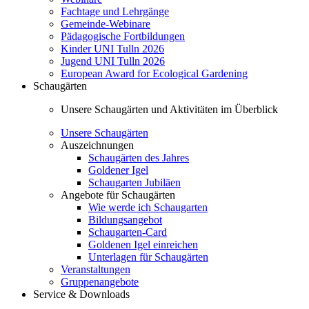
Fachtage und Lehrgänge
Gemeinde-Webinare
Pädagogische Fortbildungen
Kinder UNI Tulln 2026
Jugend UNI Tulln 2026
European Award for Ecological Gardening
Schaugärten
Unsere Schaugärten und Aktivitäten im Überblick
Unsere Schaugärten
Auszeichnungen
Schaugärten des Jahres
Goldener Igel
Schaugarten Jubiläen
Angebote für Schaugärten
Wie werde ich Schaugarten
Bildungsangebot
Schaugarten-Card
Goldenen Igel einreichen
Unterlagen für Schaugärten
Veranstaltungen
Gruppenangebote
Service & Downloads