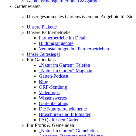
Gemeinschaftsgärtnerinnen & -gärtner
Gartenwissen
Unser gesammeltes Gartenwissen und Angebote für Sie
Unsere Plakette
Unsere Partnerbetriebe
Partnerbetriebe im Detail
Bildungsangebote
Veranstaltungen bei Partnerbetrieben
Unser Gütesiegel
Für Gartenfans
„Natur im Garten“ Telefon
„Natur im Garten“ Magazin
Garten-Podcast
Blog
ORF-Sendung
Videotipps
Wissenswertes
Gartenberatung
Die Naturgartenelemente
Broschüren und Infoblätter
FAQs für den Garten
Für Profis & Gemeinden
„Natur im Garten“ Gemeinden