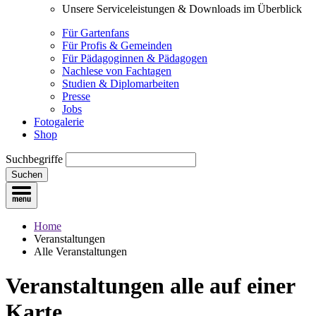
Unsere Serviceleistungen & Downloads im Überblick
Für Gartenfans
Für Profis & Gemeinden
Für Pädagoginnen & Pädagogen
Nachlese von Fachtagen
Studien & Diplomarbeiten
Presse
Jobs
Fotogalerie
Shop
Suchbegriffe
Suchen
Home
Veranstaltungen
Alle Veranstaltungen
Veranstaltungen
alle auf einer
Karte