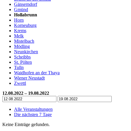
Gänserndorf
Gmünd
Hollabrunn
Horn
Korneuburg
Krems
Melk
Mistelbach
Mödling
Neunkirchen
Scheibbs
St. Pölten
Tulln
Waidhofen an der Thaya
Wiener Neustadt
Zwettl
12.08.2022 – 19.08.2022
Alle Veranstaltungen
Die nächsten 7 Tage
Keine Einträge gefunden.