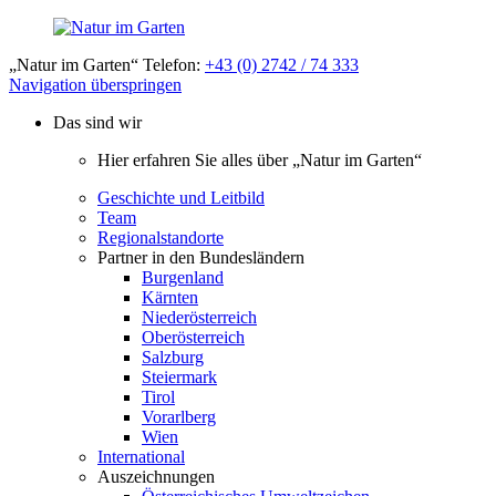
„Natur im Garten“ Telefon:
+43 (0) 2742 / 74 333
Navigation überspringen
Das sind wir
Hier erfahren Sie alles über „Natur im Garten“
Geschichte und Leitbild
Team
Regionalstandorte
Partner in den Bundesländern
Burgenland
Kärnten
Niederösterreich
Oberösterreich
Salzburg
Steiermark
Tirol
Vorarlberg
Wien
International
Auszeichnungen