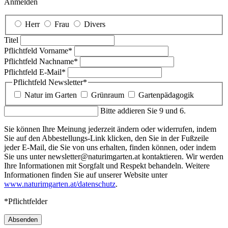
Anmelden
Herr
Frau
Divers
Titel
Pflichtfeld
Vorname
*
Pflichtfeld
Nachname
*
Pflichtfeld
E-Mail
*
Pflichtfeld
Newsletter
*
Natur im Garten
Grünraum
Gartenpädagogik
Bitte addieren Sie 9 und 6.
Sie können Ihre Meinung jederzeit ändern oder widerrufen, indem
Sie auf den Abbestellungs-Link klicken, den Sie in der Fußzeile
jeder E-Mail, die Sie von uns erhalten, finden können, oder indem
Sie uns unter newsletter@naturimgarten.at kontaktieren. Wir werden
Ihre Informationen mit Sorgfalt und Respekt behandeln. Weitere
Informationen finden Sie auf unserer Website unter
www.naturimgarten.at/datenschutz
.
*Pflichtfelder
Absenden