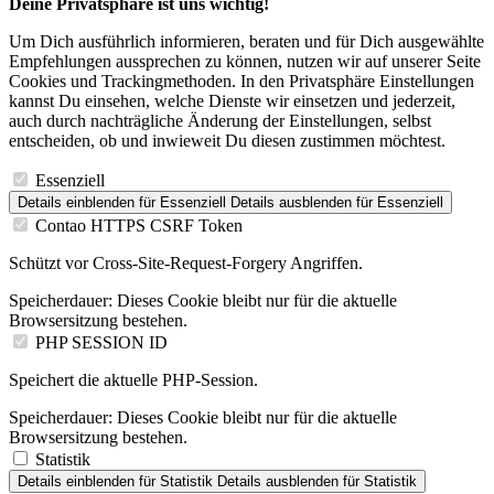
Deine Privatsphäre ist uns wichtig!
Um Dich ausführlich informieren, beraten und für Dich ausgewählte
Empfehlungen aussprechen zu können, nutzen wir auf unserer Seite
Cookies und Trackingmethoden. In den Privatsphäre Einstellungen
kannst Du einsehen, welche Dienste wir einsetzen und jederzeit,
auch durch nachträgliche Änderung der Einstellungen, selbst
entscheiden, ob und inwieweit Du diesen zustimmen möchtest.
Essenziell
Details einblenden
für Essenziell
Details ausblenden
für Essenziell
Contao HTTPS CSRF Token
Schützt vor Cross-Site-Request-Forgery Angriffen.
Speicherdauer:
Dieses Cookie bleibt nur für die aktuelle
Browsersitzung bestehen.
PHP SESSION ID
Speichert die aktuelle PHP-Session.
Speicherdauer:
Dieses Cookie bleibt nur für die aktuelle
Browsersitzung bestehen.
Statistik
Details einblenden
für Statistik
Details ausblenden
für Statistik