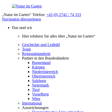
„Natur im Garten“ Telefon:
+43 (0) 2742 / 74 333
Navigation überspringen
Das sind wir
Hier erfahren Sie alles über „Natur im Garten“
Geschichte und Leitbild
Team
Regionalstandorte
Partner in den Bundesländern
Burgenland
Kärnten
Niederösterreich
Oberösterreich
Salzburg
Steiermark
Tirol
Vorarlberg
Wien
International
Auszeichnungen