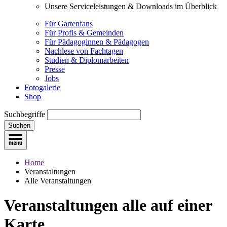
Unsere Serviceleistungen & Downloads im Überblick
Für Gartenfans
Für Profis & Gemeinden
Für Pädagoginnen & Pädagogen
Nachlese von Fachtagen
Studien & Diplomarbeiten
Presse
Jobs
Fotogalerie
Shop
Suchbegriffe
Suchen
Home
Veranstaltungen
Alle Veranstaltungen
Veranstaltungen
alle auf einer
Karte