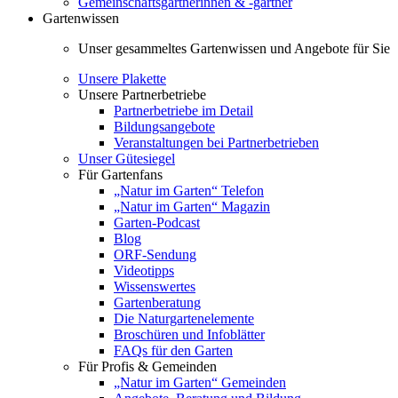
Gemeinschaftsgärtnerinnen & -gärtner
Gartenwissen
Unser gesammeltes Gartenwissen und Angebote für Sie
Unsere Plakette
Unsere Partnerbetriebe
Partnerbetriebe im Detail
Bildungsangebote
Veranstaltungen bei Partnerbetrieben
Unser Gütesiegel
Für Gartenfans
„Natur im Garten“ Telefon
„Natur im Garten“ Magazin
Garten-Podcast
Blog
ORF-Sendung
Videotipps
Wissenswertes
Gartenberatung
Die Naturgartenelemente
Broschüren und Infoblätter
FAQs für den Garten
Für Profis & Gemeinden
„Natur im Garten“ Gemeinden