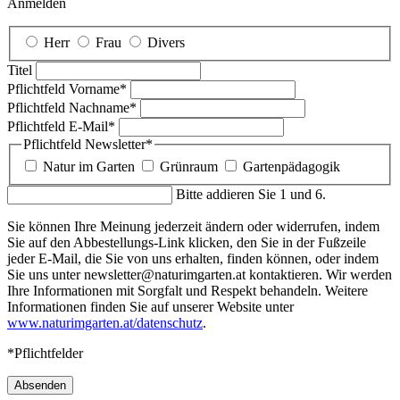
Anmelden
Herr
Frau
Divers
Titel
Pflichtfeld
Vorname
*
Pflichtfeld
Nachname
*
Pflichtfeld
E-Mail
*
Pflichtfeld
Newsletter
*
Natur im Garten
Grünraum
Gartenpädagogik
Bitte addieren Sie 1 und 6.
Sie können Ihre Meinung jederzeit ändern oder widerrufen, indem
Sie auf den Abbestellungs-Link klicken, den Sie in der Fußzeile
jeder E-Mail, die Sie von uns erhalten, finden können, oder indem
Sie uns unter newsletter@naturimgarten.at kontaktieren. Wir werden
Ihre Informationen mit Sorgfalt und Respekt behandeln. Weitere
Informationen finden Sie auf unserer Website unter
www.naturimgarten.at/datenschutz
.
*Pflichtfelder
Absenden