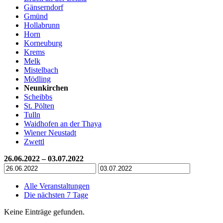
Gänserndorf
Gmünd
Hollabrunn
Horn
Korneuburg
Krems
Melk
Mistelbach
Mödling
Neunkirchen
Scheibbs
St. Pölten
Tulln
Waidhofen an der Thaya
Wiener Neustadt
Zwettl
26.06.2022 – 03.07.2022
Alle Veranstaltungen
Die nächsten 7 Tage
Keine Einträge gefunden.