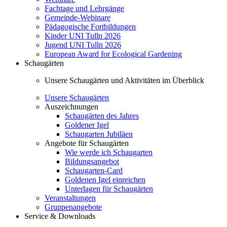
Fachtage und Lehrgänge
Gemeinde-Webinare
Pädagogische Fortbildungen
Kinder UNI Tulln 2026
Jugend UNI Tulln 2026
European Award for Ecological Gardening
Schaugärten
Unsere Schaugärten und Aktivitäten im Überblick
Unsere Schaugärten
Auszeichnungen
Schaugärten des Jahres
Goldener Igel
Schaugarten Jubiläen
Angebote für Schaugärten
Wie werde ich Schaugarten
Bildungsangebot
Schaugarten-Card
Goldenen Igel einreichen
Unterlagen für Schaugärten
Veranstaltungen
Gruppenangebote
Service & Downloads