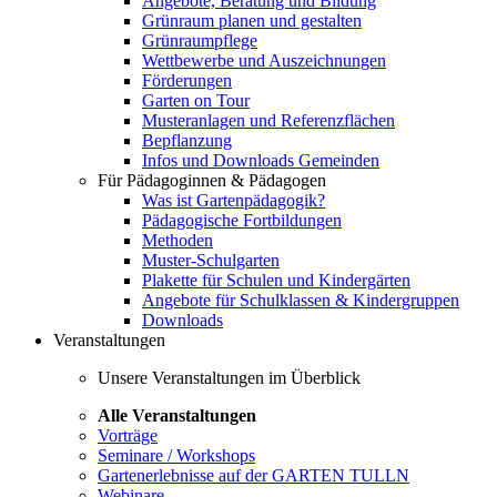
Angebote, Beratung und Bildung
Grünraum planen und gestalten
Grünraumpflege
Wettbewerbe und Auszeichnungen
Förderungen
Garten on Tour
Musteranlagen und Referenzflächen
Bepflanzung
Infos und Downloads Gemeinden
Für Pädagoginnen & Pädagogen
Was ist Gartenpädagogik?
Pädagogische Fortbildungen
Methoden
Muster-Schulgarten
Plakette für Schulen und Kindergärten
Angebote für Schulklassen & Kindergruppen
Downloads
Veranstaltungen
Unsere Veranstaltungen im Überblick
Alle Veranstaltungen
Vorträge
Seminare / Workshops
Gartenerlebnisse auf der GARTEN TULLN
Webinare