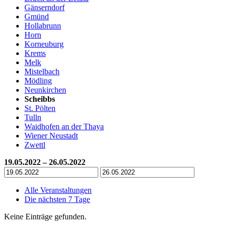
Gänserndorf
Gmünd
Hollabrunn
Horn
Korneuburg
Krems
Melk
Mistelbach
Mödling
Neunkirchen
Scheibbs
St. Pölten
Tulln
Waidhofen an der Thaya
Wiener Neustadt
Zwettl
19.05.2022 – 26.05.2022
Alle Veranstaltungen
Die nächsten 7 Tage
Keine Einträge gefunden.