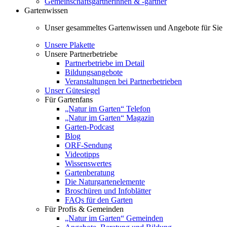
Gemeinschaftsgärtnerinnen & -gärtner
Gartenwissen
Unser gesammeltes Gartenwissen und Angebote für Sie
Unsere Plakette
Unsere Partnerbetriebe
Partnerbetriebe im Detail
Bildungsangebote
Veranstaltungen bei Partnerbetrieben
Unser Gütesiegel
Für Gartenfans
„Natur im Garten“ Telefon
„Natur im Garten“ Magazin
Garten-Podcast
Blog
ORF-Sendung
Videotipps
Wissenswertes
Gartenberatung
Die Naturgartenelemente
Broschüren und Infoblätter
FAQs für den Garten
Für Profis & Gemeinden
„Natur im Garten“ Gemeinden