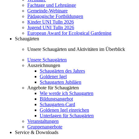
Fachtage und Lehrgänge
Gemeinde-Webinare
Pädagogische Fortbildungen
Kinder UNI Tulln 2026
Jugend UNI Tulln 2026
European Award for Ecological Gardening
Schaugärten
Unsere Schaugärten und Aktivitäten im Überblick
Unsere Schaugärten
Auszeichnungen
Schaugärten des Jahres
Goldener Igel
Schaugarten Jubiläen
Angebote für Schaugärten
Wie werde ich Schaugarten
Bildungsangebot
Schaugarten-Card
Goldenen Igel einreichen
Unterlagen für Schaugärten
Veranstaltungen
Gruppenangebote
Service & Downloads