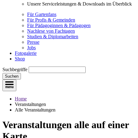
Unsere Serviceleistungen & Downloads im Überblick
Für Gartenfans
Für Profis & Gemeinden
Für Pädagoginnen & Pädagogen
Nachlese von Fachtagen
Studien & Diplomarbeiten
Presse
Jobs
Fotogalerie
Shop
Suchbegriffe
Suchen
Home
Veranstaltungen
Alle Veranstaltungen
Veranstaltungen
alle auf einer
Karte