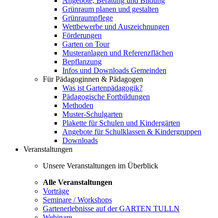
Angebote, Beratung und Bildung
Grünraum planen und gestalten
Grünraumpflege
Wettbewerbe und Auszeichnungen
Förderungen
Garten on Tour
Musteranlagen und Referenzflächen
Bepflanzung
Infos und Downloads Gemeinden
Für Pädagoginnen & Pädagogen
Was ist Gartenpädagogik?
Pädagogische Fortbildungen
Methoden
Muster-Schulgarten
Plakette für Schulen und Kindergärten
Angebote für Schulklassen & Kindergruppen
Downloads
Veranstaltungen
Unsere Veranstaltungen im Überblick
Alle Veranstaltungen
Vorträge
Seminare / Workshops
Gartenerlebnisse auf der GARTEN TULLN
Webinare