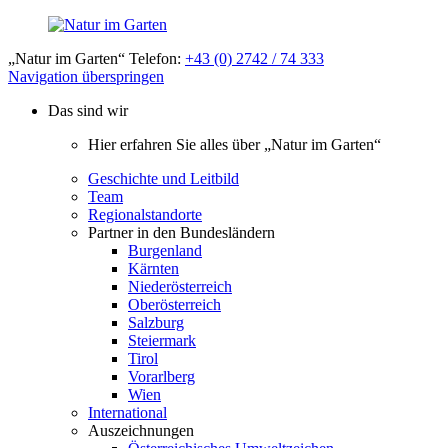
„Natur im Garten“ Telefon:
+43 (0) 2742 / 74 333
Navigation überspringen
Das sind wir
Hier erfahren Sie alles über „Natur im Garten“
Geschichte und Leitbild
Team
Regionalstandorte
Partner in den Bundesländern
Burgenland
Kärnten
Niederösterreich
Oberösterreich
Salzburg
Steiermark
Tirol
Vorarlberg
Wien
International
Auszeichnungen