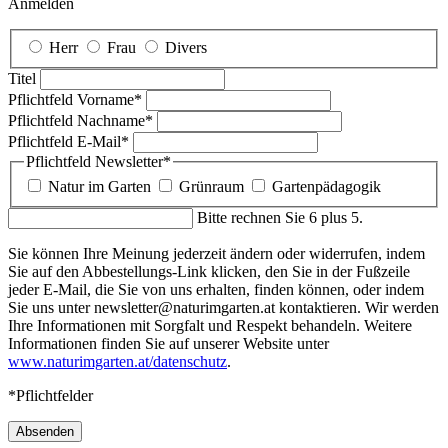
Anmelden
Herr
Frau
Divers
Titel
Pflichtfeld
Vorname
*
Pflichtfeld
Nachname
*
Pflichtfeld
E-Mail
*
Pflichtfeld
Newsletter
*
Natur im Garten
Grünraum
Gartenpädagogik
Bitte rechnen Sie 6 plus 5.
Sie können Ihre Meinung jederzeit ändern oder widerrufen, indem
Sie auf den Abbestellungs-Link klicken, den Sie in der Fußzeile
jeder E-Mail, die Sie von uns erhalten, finden können, oder indem
Sie uns unter newsletter@naturimgarten.at kontaktieren. Wir werden
Ihre Informationen mit Sorgfalt und Respekt behandeln. Weitere
Informationen finden Sie auf unserer Website unter
www.naturimgarten.at/datenschutz
.
*Pflichtfelder
Absenden