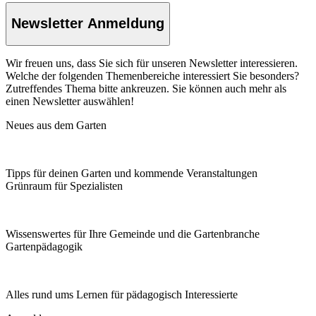
Newsletter Anmeldung
Wir freuen uns, dass Sie sich für unseren Newsletter interessieren.
Welche der folgenden Themenbereiche interessiert Sie besonders?
Zutreffendes Thema bitte ankreuzen. Sie können auch mehr als
einen Newsletter auswählen!
Neues aus dem Garten
Tipps für deinen Garten und kommende Veranstaltungen
Grünraum für Spezialisten
Wissenswertes für Ihre Gemeinde und die Gartenbranche
Garten­pädagogik
Alles rund ums Lernen für pädagogisch Interessierte