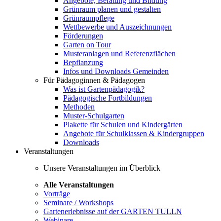
Angebote, Beratung und Bildung
Grünraum planen und gestalten
Grünraumpflege
Wettbewerbe und Auszeichnungen
Förderungen
Garten on Tour
Musteranlagen und Referenzflächen
Bepflanzung
Infos und Downloads Gemeinden
Für Pädagoginnen & Pädagogen
Was ist Gartenpädagogik?
Pädagogische Fortbildungen
Methoden
Muster-Schulgarten
Plakette für Schulen und Kindergärten
Angebote für Schulklassen & Kindergruppen
Downloads
Veranstaltungen
Unsere Veranstaltungen im Überblick
Alle Veranstaltungen
Vorträge
Seminare / Workshops
Gartenerlebnisse auf der GARTEN TULLN
Webinare