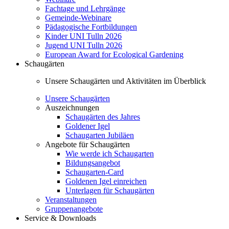
Fachtage und Lehrgänge
Gemeinde-Webinare
Pädagogische Fortbildungen
Kinder UNI Tulln 2026
Jugend UNI Tulln 2026
European Award for Ecological Gardening
Schaugärten
Unsere Schaugärten und Aktivitäten im Überblick
Unsere Schaugärten
Auszeichnungen
Schaugärten des Jahres
Goldener Igel
Schaugarten Jubiläen
Angebote für Schaugärten
Wie werde ich Schaugarten
Bildungsangebot
Schaugarten-Card
Goldenen Igel einreichen
Unterlagen für Schaugärten
Veranstaltungen
Gruppenangebote
Service & Downloads