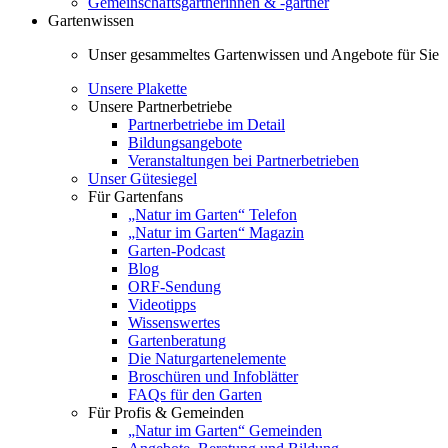
Gemeinschaftsgärtnerinnen & -gärtner
Gartenwissen
Unser gesammeltes Gartenwissen und Angebote für Sie
Unsere Plakette
Unsere Partnerbetriebe
Partnerbetriebe im Detail
Bildungsangebote
Veranstaltungen bei Partnerbetrieben
Unser Gütesiegel
Für Gartenfans
„Natur im Garten“ Telefon
„Natur im Garten“ Magazin
Garten-Podcast
Blog
ORF-Sendung
Videotipps
Wissenswertes
Gartenberatung
Die Naturgartenelemente
Broschüren und Infoblätter
FAQs für den Garten
Für Profis & Gemeinden
„Natur im Garten“ Gemeinden