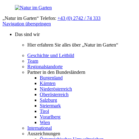
„Natur im Garten“ Telefon:
+43 (0) 2742 / 74 333
Navigation überspringen
Das sind wir
Hier erfahren Sie alles über „Natur im Garten“
Geschichte und Leitbild
Team
Regionalstandorte
Partner in den Bundesländern
Burgenland
Kärnten
Niederösterreich
Oberösterreich
Salzburg
Steiermark
Tirol
Vorarlberg
Wien
International
Auszeichnungen