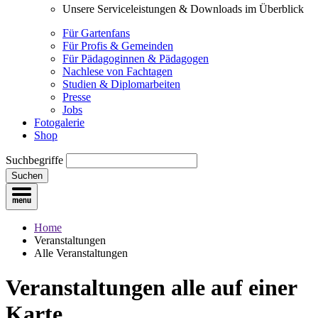
Unsere Serviceleistungen & Downloads im Überblick
Für Gartenfans
Für Profis & Gemeinden
Für Pädagoginnen & Pädagogen
Nachlese von Fachtagen
Studien & Diplomarbeiten
Presse
Jobs
Fotogalerie
Shop
Suchbegriffe
Suchen
Home
Veranstaltungen
Alle Veranstaltungen
Veranstaltungen
alle auf einer
Karte