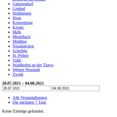
Gänserndorf
Gmünd
Hollabrunn
Horn
Korneuburg
Krems
Melk
Mistelbach
Mödling
Neunkirchen
Scheibbs
St. Pölten
Tulln
Waidhofen an der Thaya
Wiener Neustadt
Zwettl
28.07.2021 – 04.08.2021
Alle Veranstaltungen
Die nächsten 7 Tage
Keine Einträge gefunden.