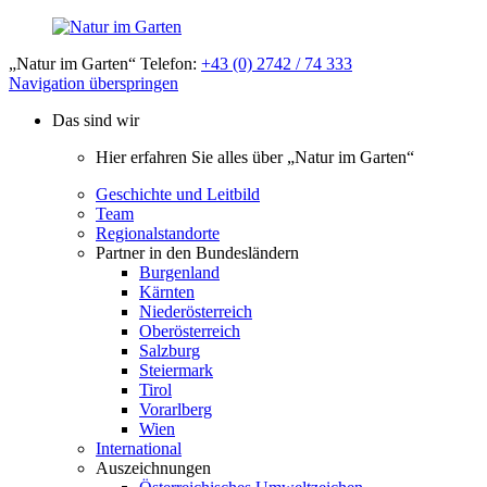
„Natur im Garten“ Telefon:
+43 (0) 2742 / 74 333
Navigation überspringen
Das sind wir
Hier erfahren Sie alles über „Natur im Garten“
Geschichte und Leitbild
Team
Regionalstandorte
Partner in den Bundesländern
Burgenland
Kärnten
Niederösterreich
Oberösterreich
Salzburg
Steiermark
Tirol
Vorarlberg
Wien
International
Auszeichnungen