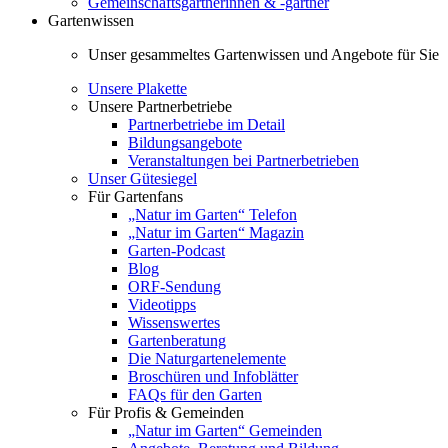
Gemeinschaftsgärtnerinnen & -gärtner
Gartenwissen
Unser gesammeltes Gartenwissen und Angebote für Sie
Unsere Plakette
Unsere Partnerbetriebe
Partnerbetriebe im Detail
Bildungsangebote
Veranstaltungen bei Partnerbetrieben
Unser Gütesiegel
Für Gartenfans
„Natur im Garten“ Telefon
„Natur im Garten“ Magazin
Garten-Podcast
Blog
ORF-Sendung
Videotipps
Wissenswertes
Gartenberatung
Die Naturgartenelemente
Broschüren und Infoblätter
FAQs für den Garten
Für Profis & Gemeinden
„Natur im Garten“ Gemeinden