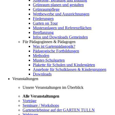
Angebote, Beratung und Bildung
Grünraum planen und gestalten
Grünraumpflege
Wettbewerbe und Auszeichnungen
Förderungen
Garten on Tour
Musteranlagen und Referenzflächen
Bepflanzung
Infos und Downloads Gemeinden
Für Pädagoginnen & Pädagogen
Was ist Gartenpädagogik?
Pädagogische Fortbildungen
Methoden
Muster-Schulgarten
Plakette für Schulen und Kindergärten
Angebote für Schulklassen & Kindergruppen
Downloads
Veranstaltungen
Unsere Veranstaltungen im Überblick
Alle Veranstaltungen
Vorträge
Seminare / Workshops
Gartenerlebnisse auf der GARTEN TULLN
Webinare