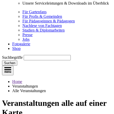
Unsere Serviceleistungen & Downloads im Überblick
Für Gartenfans
Für Profis & Gemeinden
Für Pädagoginnen & Pädagogen
Nachlese von Fachtagen
Studien & Diplomarbeiten
Presse
Jobs
Fotogalerie
Shop
Suchbegriffe
Suchen
Home
Veranstaltungen
Alle Veranstaltungen
Veranstaltungen
alle auf einer
Karte