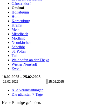
Gänserndorf
Gmünd
Hollabrunn
Horn
Korneuburg
Krems
Melk
Mistelbach
Mödling
Neunkirchen
Scheibbs
St. Pölten
Tulln
Waidhofen an der Thaya
Wiener Neustadt
Zwettl
18.02.2025 – 25.02.2025
Alle Veranstaltungen
Die nächsten 7 Tage
Keine Einträge gefunden.