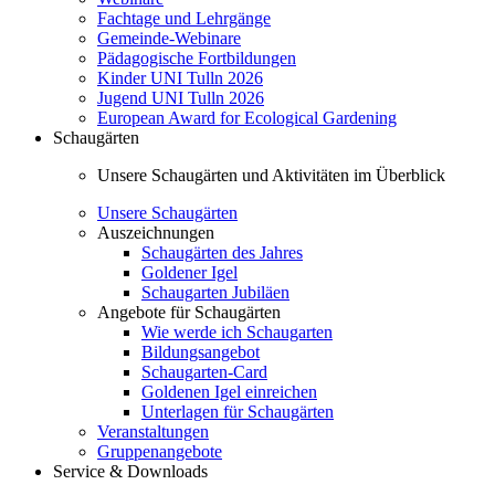
Fachtage und Lehrgänge
Gemeinde-Webinare
Pädagogische Fortbildungen
Kinder UNI Tulln 2026
Jugend UNI Tulln 2026
European Award for Ecological Gardening
Schaugärten
Unsere Schaugärten und Aktivitäten im Überblick
Unsere Schaugärten
Auszeichnungen
Schaugärten des Jahres
Goldener Igel
Schaugarten Jubiläen
Angebote für Schaugärten
Wie werde ich Schaugarten
Bildungsangebot
Schaugarten-Card
Goldenen Igel einreichen
Unterlagen für Schaugärten
Veranstaltungen
Gruppenangebote
Service & Downloads