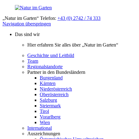
„Natur im Garten“ Telefon:
+43 (0) 2742 / 74 333
Navigation überspringen
Das sind wir
Hier erfahren Sie alles über „Natur im Garten“
Geschichte und Leitbild
Team
Regionalstandorte
Partner in den Bundesländern
Burgenland
Kärnten
Niederösterreich
Oberösterreich
Salzburg
Steiermark
Tirol
Vorarlberg
Wien
International
Auszeichnungen