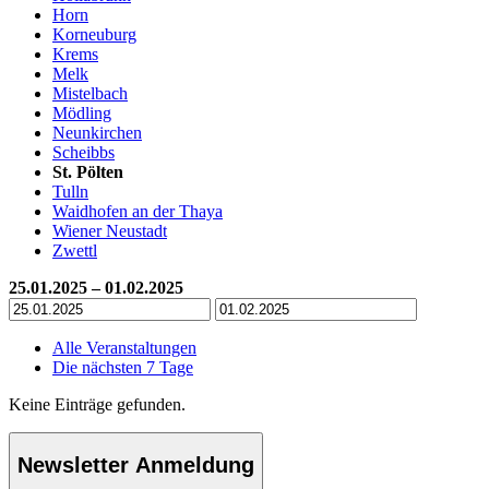
Horn
Korneuburg
Krems
Melk
Mistelbach
Mödling
Neunkirchen
Scheibbs
St. Pölten
Tulln
Waidhofen an der Thaya
Wiener Neustadt
Zwettl
25.01.2025 – 01.02.2025
Alle Veranstaltungen
Die nächsten 7 Tage
Keine Einträge gefunden.
Newsletter Anmeldung