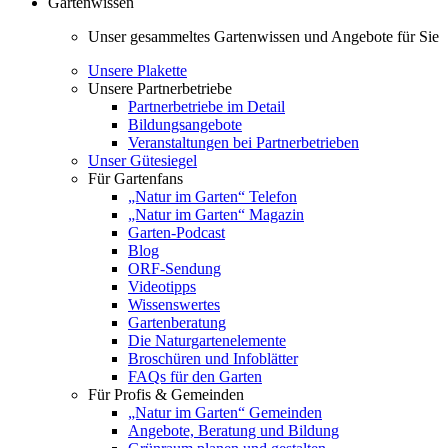
Gartenwissen
Unser gesammeltes Gartenwissen und Angebote für Sie
Unsere Plakette
Unsere Partnerbetriebe
Partnerbetriebe im Detail
Bildungsangebote
Veranstaltungen bei Partnerbetrieben
Unser Gütesiegel
Für Gartenfans
„Natur im Garten“ Telefon
„Natur im Garten“ Magazin
Garten-Podcast
Blog
ORF-Sendung
Videotipps
Wissenswertes
Gartenberatung
Die Naturgartenelemente
Broschüren und Infoblätter
FAQs für den Garten
Für Profis & Gemeinden
„Natur im Garten“ Gemeinden
Angebote, Beratung und Bildung