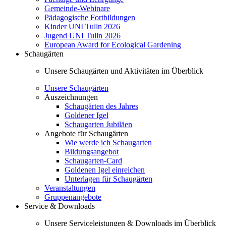
Gemeinde-Webinare
Pädagogische Fortbildungen
Kinder UNI Tulln 2026
Jugend UNI Tulln 2026
European Award for Ecological Gardening
Schaugärten
Unsere Schaugärten und Aktivitäten im Überblick
Unsere Schaugärten
Auszeichnungen
Schaugärten des Jahres
Goldener Igel
Schaugarten Jubiläen
Angebote für Schaugärten
Wie werde ich Schaugarten
Bildungsangebot
Schaugarten-Card
Goldenen Igel einreichen
Unterlagen für Schaugärten
Veranstaltungen
Gruppenangebote
Service & Downloads
Unsere Serviceleistungen & Downloads im Überblick