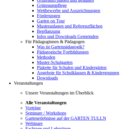
Grünraum planen und gestalten
Grünraumpflege
Wettbewerbe und Auszeichnungen
Förderungen
Garten on Tour
Musteranlagen und Referenzflächen
Bepflanzung
Infos und Downloads Gemeinden
Für Pädagoginnen & Pädagogen
Was ist Gartenpädagogik?
Pädagogische Fortbildungen
Methoden
Muster-Schulgarten
Plakette für Schulen und Kindergärten
Angebote für Schulklassen & Kindergruppen
Downloads
Veranstaltungen
Unsere Veranstaltungen im Überblick
Alle Veranstaltungen
Vorträge
Seminare / Workshops
Gartenerlebnisse auf der GARTEN TULLN
Webinare
Fachtage und Lehrgänge