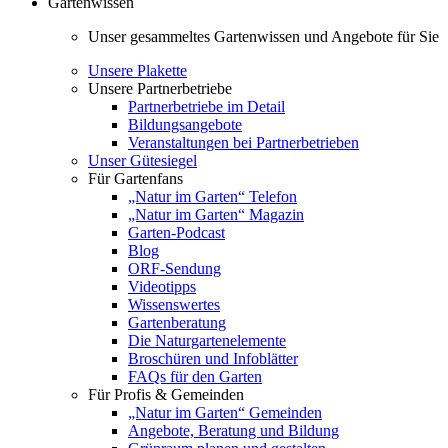
Gartenwissen
Unser gesammeltes Gartenwissen und Angebote für Sie
Unsere Plakette
Unsere Partnerbetriebe
Partnerbetriebe im Detail
Bildungsangebote
Veranstaltungen bei Partnerbetrieben
Unser Gütesiegel
Für Gartenfans
„Natur im Garten“ Telefon
„Natur im Garten“ Magazin
Garten-Podcast
Blog
ORF-Sendung
Videotipps
Wissenswertes
Gartenberatung
Die Naturgartenelemente
Broschüren und Infoblätter
FAQs für den Garten
Für Profis & Gemeinden
„Natur im Garten“ Gemeinden
Angebote, Beratung und Bildung