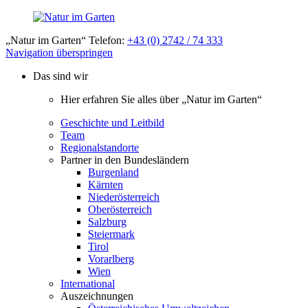
„Natur im Garten“ Telefon:
+43 (0) 2742 / 74 333
Navigation überspringen
Das sind wir
Hier erfahren Sie alles über „Natur im Garten“
Geschichte und Leitbild
Team
Regionalstandorte
Partner in den Bundesländern
Burgenland
Kärnten
Niederösterreich
Oberösterreich
Salzburg
Steiermark
Tirol
Vorarlberg
Wien
International
Auszeichnungen