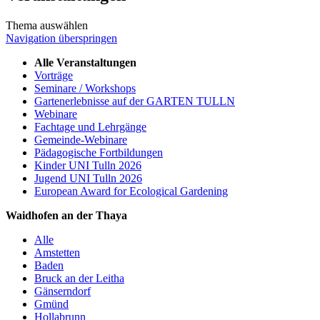
Thema auswählen
Navigation überspringen
Alle Veranstaltungen
Vorträge
Seminare / Workshops
Gartenerlebnisse auf der GARTEN TULLN
Webinare
Fachtage und Lehrgänge
Gemeinde-Webinare
Pädagogische Fortbildungen
Kinder UNI Tulln 2026
Jugend UNI Tulln 2026
European Award for Ecological Gardening
Waidhofen an der Thaya
Alle
Amstetten
Baden
Bruck an der Leitha
Gänserndorf
Gmünd
Hollabrunn