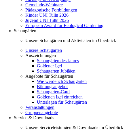
Gemeinde-Webinare
Pädagogische Fortbildungen
Kinder UNI Tulln 2026
Jugend UNI Tulln 2026
European Award for Ecological Gardening
Schaugärten
Unsere Schaugärten und Aktivitäten im Überblick
Unsere Schaugärten
Auszeichnungen
Schaugärten des Jahres
Goldener Igel
Schaugarten Jubiläen
Angebote für Schaugärten
Wie werde ich Schaugarten
Bildungsangebot
Schaugarten-Card
Goldenen Igel einreichen
Unterlagen für Schaugärten
Veranstaltungen
Gruppenangebote
Service & Downloads
Unsere Serviceleistungen & Downloads im Überblick