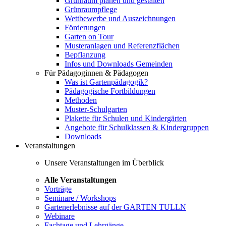
Grünraum planen und gestalten
Grünraumpflege
Wettbewerbe und Auszeichnungen
Förderungen
Garten on Tour
Musteranlagen und Referenzflächen
Bepflanzung
Infos und Downloads Gemeinden
Für Pädagoginnen & Pädagogen
Was ist Gartenpädagogik?
Pädagogische Fortbildungen
Methoden
Muster-Schulgarten
Plakette für Schulen und Kindergärten
Angebote für Schulklassen & Kindergruppen
Downloads
Veranstaltungen
Unsere Veranstaltungen im Überblick
Alle Veranstaltungen
Vorträge
Seminare / Workshops
Gartenerlebnisse auf der GARTEN TULLN
Webinare
Fachtage und Lehrgänge