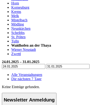
Horn
Korneuburg
Krems
Melk
Mistelbach
Mödling
Neunkirchen
Scheibbs
St. Pölten
Tulln
Waidhofen an der Thaya
Wiener Neustadt
Zwettl
24.01.2025 – 31.01.2025
Alle Veranstaltungen
Die nächsten 7 Tage
Keine Einträge gefunden.
Newsletter Anmeldung