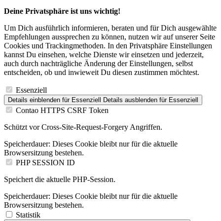
Deine Privatsphäre ist uns wichtig!
Um Dich ausführlich informieren, beraten und für Dich ausgewählte
Empfehlungen aussprechen zu können, nutzen wir auf unserer Seite
Cookies und Trackingmethoden. In den Privatsphäre Einstellungen
kannst Du einsehen, welche Dienste wir einsetzen und jederzeit,
auch durch nachträgliche Änderung der Einstellungen, selbst
entscheiden, ob und inwieweit Du diesen zustimmen möchtest.
Essenziell
Details einblenden
für Essenziell
Details ausblenden
für Essenziell
Contao HTTPS CSRF Token
Schützt vor Cross-Site-Request-Forgery Angriffen.
Speicherdauer:
Dieses Cookie bleibt nur für die aktuelle
Browsersitzung bestehen.
PHP SESSION ID
Speichert die aktuelle PHP-Session.
Speicherdauer:
Dieses Cookie bleibt nur für die aktuelle
Browsersitzung bestehen.
Statistik
Details einblenden
für Statistik
Details ausblenden
für Statistik