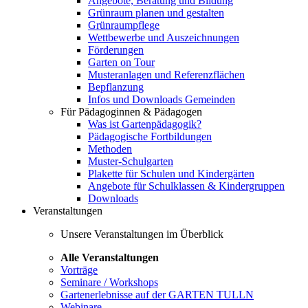
Angebote, Beratung und Bildung
Grünraum planen und gestalten
Grünraumpflege
Wettbewerbe und Auszeichnungen
Förderungen
Garten on Tour
Musteranlagen und Referenzflächen
Bepflanzung
Infos und Downloads Gemeinden
Für Pädagoginnen & Pädagogen
Was ist Gartenpädagogik?
Pädagogische Fortbildungen
Methoden
Muster-Schulgarten
Plakette für Schulen und Kindergärten
Angebote für Schulklassen & Kindergruppen
Downloads
Veranstaltungen
Unsere Veranstaltungen im Überblick
Alle Veranstaltungen
Vorträge
Seminare / Workshops
Gartenerlebnisse auf der GARTEN TULLN
Webinare