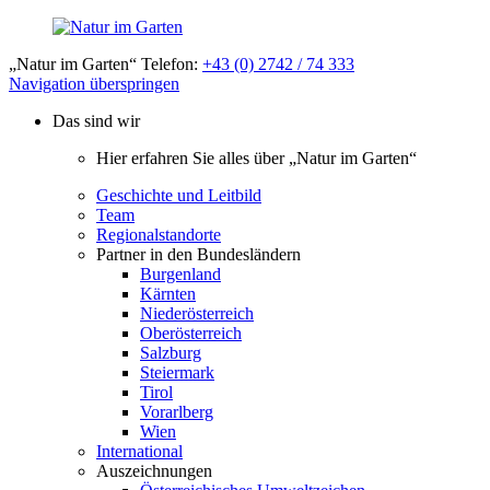
„Natur im Garten“ Telefon:
+43 (0) 2742 / 74 333
Navigation überspringen
Das sind wir
Hier erfahren Sie alles über „Natur im Garten“
Geschichte und Leitbild
Team
Regionalstandorte
Partner in den Bundesländern
Burgenland
Kärnten
Niederösterreich
Oberösterreich
Salzburg
Steiermark
Tirol
Vorarlberg
Wien
International
Auszeichnungen