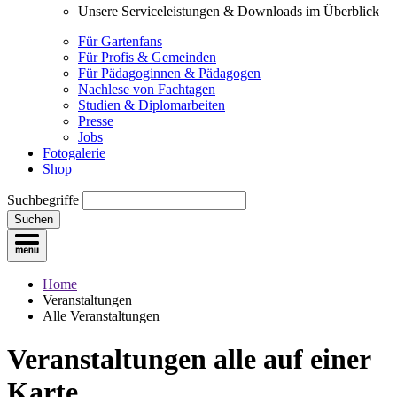
Unsere Serviceleistungen & Downloads im Überblick
Für Gartenfans
Für Profis & Gemeinden
Für Pädagoginnen & Pädagogen
Nachlese von Fachtagen
Studien & Diplomarbeiten
Presse
Jobs
Fotogalerie
Shop
Suchbegriffe
Suchen
Home
Veranstaltungen
Alle Veranstaltungen
Veranstaltungen
alle auf einer
Karte