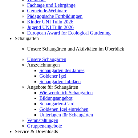
Fachtage und Lehrgänge
Gemeinde-Webinare
Pädagogische Fortbildungen
Kinder UNI Tulln 2026
Jugend UNI Tulln 2026
European Award for Ecological Gardening
Schaugärten
Unsere Schaugärten und Aktivitäten im Überblick
Unsere Schaugärten
Auszeichnungen
Schaugärten des Jahres
Goldener Igel
Schaugarten Jubiläen
Angebote für Schaugärten
Wie werde ich Schaugarten
Bildungsangebot
Schaugarten-Card
Goldenen Igel einreichen
Unterlagen für Schaugärten
Veranstaltungen
Gruppenangebote
Service & Downloads