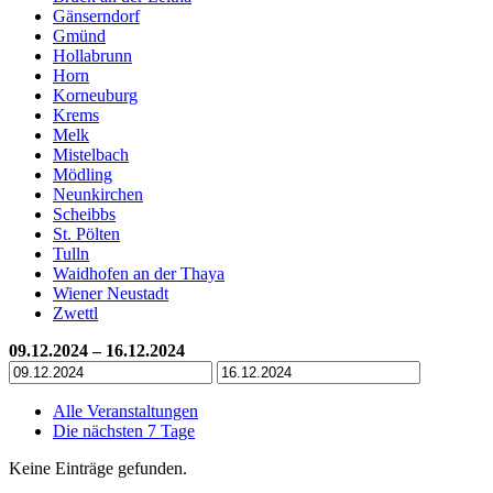
Gänserndorf
Gmünd
Hollabrunn
Horn
Korneuburg
Krems
Melk
Mistelbach
Mödling
Neunkirchen
Scheibbs
St. Pölten
Tulln
Waidhofen an der Thaya
Wiener Neustadt
Zwettl
09.12.2024 – 16.12.2024
Alle Veranstaltungen
Die nächsten 7 Tage
Keine Einträge gefunden.