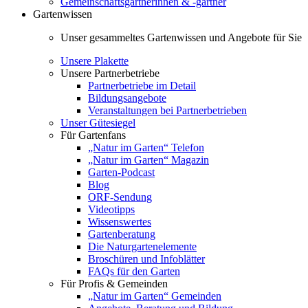
Gemeinschaftsgärtnerinnen & -gärtner
Gartenwissen
Unser gesammeltes Gartenwissen und Angebote für Sie
Unsere Plakette
Unsere Partnerbetriebe
Partnerbetriebe im Detail
Bildungsangebote
Veranstaltungen bei Partnerbetrieben
Unser Gütesiegel
Für Gartenfans
„Natur im Garten“ Telefon
„Natur im Garten“ Magazin
Garten-Podcast
Blog
ORF-Sendung
Videotipps
Wissenswertes
Gartenberatung
Die Naturgartenelemente
Broschüren und Infoblätter
FAQs für den Garten
Für Profis & Gemeinden
„Natur im Garten“ Gemeinden