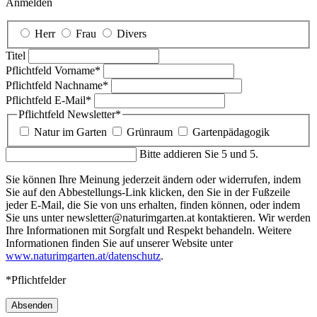
Anmelden
Herr
Frau
Divers
Titel
Pflichtfeld
Vorname
*
Pflichtfeld
Nachname
*
Pflichtfeld
E-Mail
*
Pflichtfeld
Newsletter
*
Natur im Garten
Grünraum
Gartenpädagogik
Bitte addieren Sie 5 und 5.
Sie können Ihre Meinung jederzeit ändern oder widerrufen, indem
Sie auf den Abbestellungs-Link klicken, den Sie in der Fußzeile
jeder E-Mail, die Sie von uns erhalten, finden können, oder indem
Sie uns unter newsletter@naturimgarten.at kontaktieren. Wir werden
Ihre Informationen mit Sorgfalt und Respekt behandeln. Weitere
Informationen finden Sie auf unserer Website unter
www.naturimgarten.at/datenschutz
.
*Pflichtfelder
Absenden