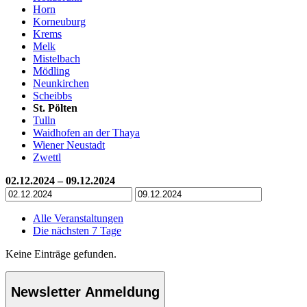
Horn
Korneuburg
Krems
Melk
Mistelbach
Mödling
Neunkirchen
Scheibbs
St. Pölten
Tulln
Waidhofen an der Thaya
Wiener Neustadt
Zwettl
02.12.2024 – 09.12.2024
Alle Veranstaltungen
Die nächsten 7 Tage
Keine Einträge gefunden.
Newsletter Anmeldung