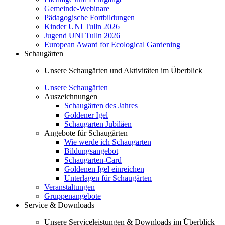
Gemeinde-Webinare
Pädagogische Fortbildungen
Kinder UNI Tulln 2026
Jugend UNI Tulln 2026
European Award for Ecological Gardening
Schaugärten
Unsere Schaugärten und Aktivitäten im Überblick
Unsere Schaugärten
Auszeichnungen
Schaugärten des Jahres
Goldener Igel
Schaugarten Jubiläen
Angebote für Schaugärten
Wie werde ich Schaugarten
Bildungsangebot
Schaugarten-Card
Goldenen Igel einreichen
Unterlagen für Schaugärten
Veranstaltungen
Gruppenangebote
Service & Downloads
Unsere Serviceleistungen & Downloads im Überblick