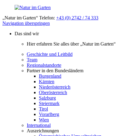
„Natur im Garten“ Telefon:
+43 (0) 2742 / 74 333
Navigation überspringen
Das sind wir
Hier erfahren Sie alles über „Natur im Garten“
Geschichte und Leitbild
Team
Regionalstandorte
Partner in den Bundesländern
Burgenland
Kärnten
Niederösterreich
Oberösterreich
Salzburg
Steiermark
Tirol
Vorarlberg
Wien
International
Auszeichnungen