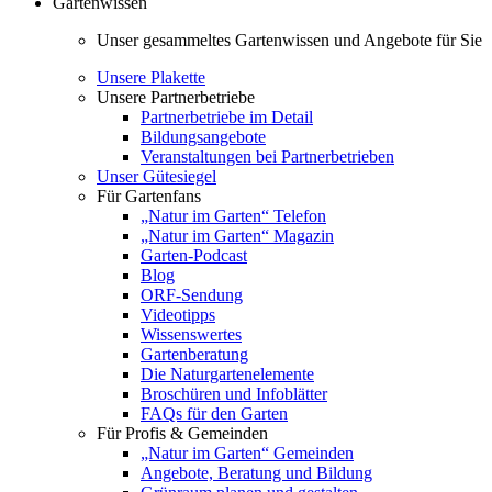
Gartenwissen
Unser gesammeltes Gartenwissen und Angebote für Sie
Unsere Plakette
Unsere Partnerbetriebe
Partnerbetriebe im Detail
Bildungsangebote
Veranstaltungen bei Partnerbetrieben
Unser Gütesiegel
Für Gartenfans
„Natur im Garten“ Telefon
„Natur im Garten“ Magazin
Garten-Podcast
Blog
ORF-Sendung
Videotipps
Wissenswertes
Gartenberatung
Die Naturgartenelemente
Broschüren und Infoblätter
FAQs für den Garten
Für Profis & Gemeinden
„Natur im Garten“ Gemeinden
Angebote, Beratung und Bildung