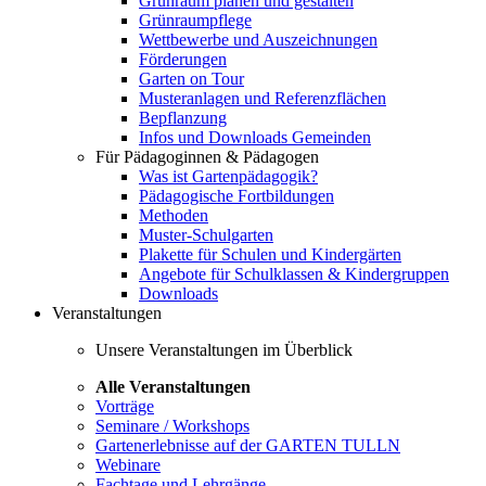
Grünraum planen und gestalten
Grünraumpflege
Wettbewerbe und Auszeichnungen
Förderungen
Garten on Tour
Musteranlagen und Referenzflächen
Bepflanzung
Infos und Downloads Gemeinden
Für Pädagoginnen & Pädagogen
Was ist Gartenpädagogik?
Pädagogische Fortbildungen
Methoden
Muster-Schulgarten
Plakette für Schulen und Kindergärten
Angebote für Schulklassen & Kindergruppen
Downloads
Veranstaltungen
Unsere Veranstaltungen im Überblick
Alle Veranstaltungen
Vorträge
Seminare / Workshops
Gartenerlebnisse auf der GARTEN TULLN
Webinare
Fachtage und Lehrgänge