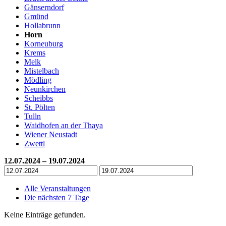
Gänserndorf
Gmünd
Hollabrunn
Horn
Korneuburg
Krems
Melk
Mistelbach
Mödling
Neunkirchen
Scheibbs
St. Pölten
Tulln
Waidhofen an der Thaya
Wiener Neustadt
Zwettl
12.07.2024 – 19.07.2024
Alle Veranstaltungen
Die nächsten 7 Tage
Keine Einträge gefunden.