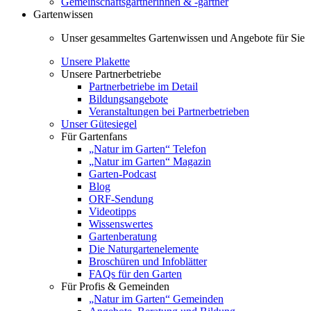
Gemeinschaftsgärtnerinnen & -gärtner
Gartenwissen
Unser gesammeltes Gartenwissen und Angebote für Sie
Unsere Plakette
Unsere Partnerbetriebe
Partnerbetriebe im Detail
Bildungsangebote
Veranstaltungen bei Partnerbetrieben
Unser Gütesiegel
Für Gartenfans
„Natur im Garten“ Telefon
„Natur im Garten“ Magazin
Garten-Podcast
Blog
ORF-Sendung
Videotipps
Wissenswertes
Gartenberatung
Die Naturgartenelemente
Broschüren und Infoblätter
FAQs für den Garten
Für Profis & Gemeinden
„Natur im Garten“ Gemeinden