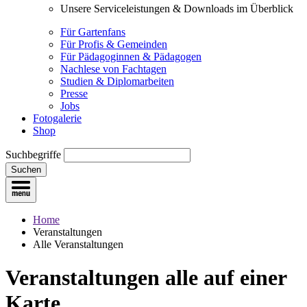
Unsere Serviceleistungen & Downloads im Überblick
Für Gartenfans
Für Profis & Gemeinden
Für Pädagoginnen & Pädagogen
Nachlese von Fachtagen
Studien & Diplomarbeiten
Presse
Jobs
Fotogalerie
Shop
Suchbegriffe
Suchen
Home
Veranstaltungen
Alle Veranstaltungen
Veranstaltungen
alle auf einer
Karte