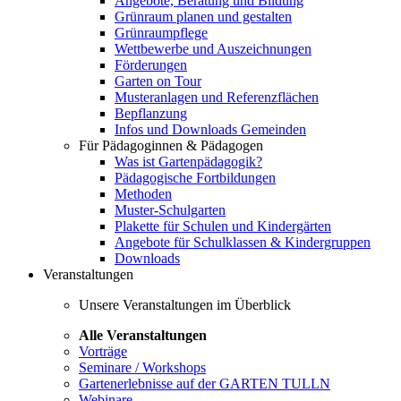
Angebote, Beratung und Bildung
Grünraum planen und gestalten
Grünraumpflege
Wettbewerbe und Auszeichnungen
Förderungen
Garten on Tour
Musteranlagen und Referenzflächen
Bepflanzung
Infos und Downloads Gemeinden
Für Pädagoginnen & Pädagogen
Was ist Gartenpädagogik?
Pädagogische Fortbildungen
Methoden
Muster-Schulgarten
Plakette für Schulen und Kindergärten
Angebote für Schulklassen & Kindergruppen
Downloads
Veranstaltungen
Unsere Veranstaltungen im Überblick
Alle Veranstaltungen
Vorträge
Seminare / Workshops
Gartenerlebnisse auf der GARTEN TULLN
Webinare