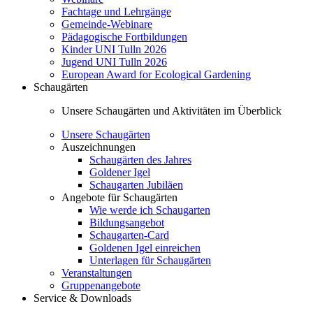
Fachtage und Lehrgänge
Gemeinde-Webinare
Pädagogische Fortbildungen
Kinder UNI Tulln 2026
Jugend UNI Tulln 2026
European Award for Ecological Gardening
Schaugärten
Unsere Schaugärten und Aktivitäten im Überblick
Unsere Schaugärten
Auszeichnungen
Schaugärten des Jahres
Goldener Igel
Schaugarten Jubiläen
Angebote für Schaugärten
Wie werde ich Schaugarten
Bildungsangebot
Schaugarten-Card
Goldenen Igel einreichen
Unterlagen für Schaugärten
Veranstaltungen
Gruppenangebote
Service & Downloads