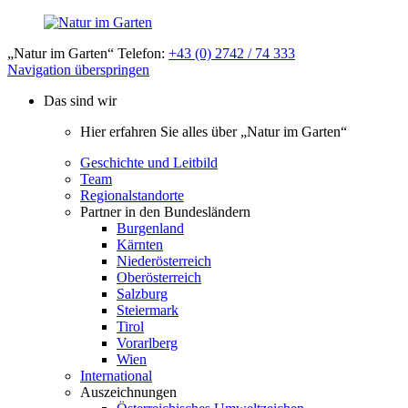
„Natur im Garten“ Telefon:
+43 (0) 2742 / 74 333
Navigation überspringen
Das sind wir
Hier erfahren Sie alles über „Natur im Garten“
Geschichte und Leitbild
Team
Regionalstandorte
Partner in den Bundesländern
Burgenland
Kärnten
Niederösterreich
Oberösterreich
Salzburg
Steiermark
Tirol
Vorarlberg
Wien
International
Auszeichnungen