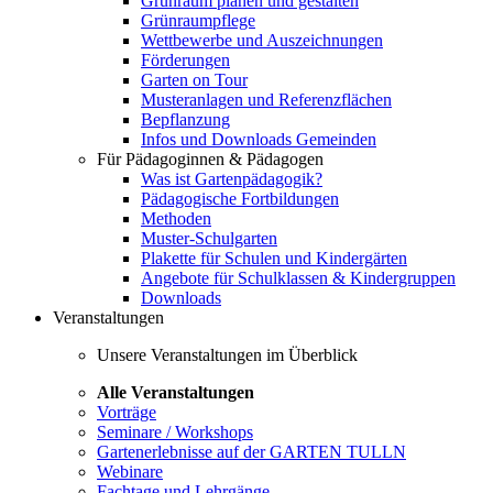
Grünraum planen und gestalten
Grünraumpflege
Wettbewerbe und Auszeichnungen
Förderungen
Garten on Tour
Musteranlagen und Referenzflächen
Bepflanzung
Infos und Downloads Gemeinden
Für Pädagoginnen & Pädagogen
Was ist Gartenpädagogik?
Pädagogische Fortbildungen
Methoden
Muster-Schulgarten
Plakette für Schulen und Kindergärten
Angebote für Schulklassen & Kindergruppen
Downloads
Veranstaltungen
Unsere Veranstaltungen im Überblick
Alle Veranstaltungen
Vorträge
Seminare / Workshops
Gartenerlebnisse auf der GARTEN TULLN
Webinare
Fachtage und Lehrgänge