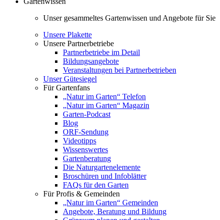
Gartenwissen
Unser gesammeltes Gartenwissen und Angebote für Sie
Unsere Plakette
Unsere Partnerbetriebe
Partnerbetriebe im Detail
Bildungsangebote
Veranstaltungen bei Partnerbetrieben
Unser Gütesiegel
Für Gartenfans
„Natur im Garten“ Telefon
„Natur im Garten“ Magazin
Garten-Podcast
Blog
ORF-Sendung
Videotipps
Wissenswertes
Gartenberatung
Die Naturgartenelemente
Broschüren und Infoblätter
FAQs für den Garten
Für Profis & Gemeinden
„Natur im Garten“ Gemeinden
Angebote, Beratung und Bildung