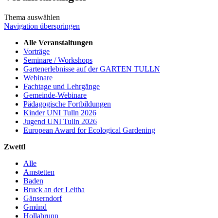
Thema auswählen
Navigation überspringen
Alle Veranstaltungen
Vorträge
Seminare / Workshops
Gartenerlebnisse auf der GARTEN TULLN
Webinare
Fachtage und Lehrgänge
Gemeinde-Webinare
Pädagogische Fortbildungen
Kinder UNI Tulln 2026
Jugend UNI Tulln 2026
European Award for Ecological Gardening
Zwettl
Alle
Amstetten
Baden
Bruck an der Leitha
Gänserndorf
Gmünd
Hollabrunn