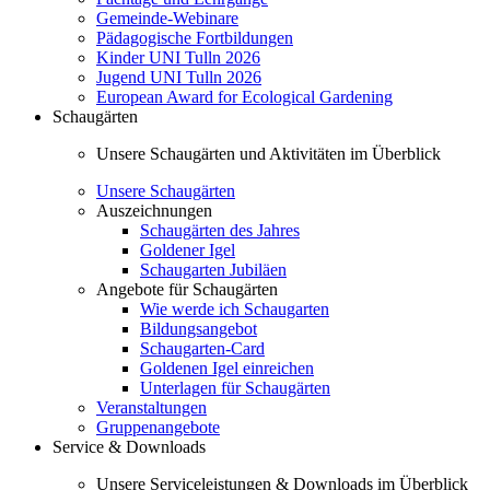
Gemeinde-Webinare
Pädagogische Fortbildungen
Kinder UNI Tulln 2026
Jugend UNI Tulln 2026
European Award for Ecological Gardening
Schaugärten
Unsere Schaugärten und Aktivitäten im Überblick
Unsere Schaugärten
Auszeichnungen
Schaugärten des Jahres
Goldener Igel
Schaugarten Jubiläen
Angebote für Schaugärten
Wie werde ich Schaugarten
Bildungsangebot
Schaugarten-Card
Goldenen Igel einreichen
Unterlagen für Schaugärten
Veranstaltungen
Gruppenangebote
Service & Downloads
Unsere Serviceleistungen & Downloads im Überblick