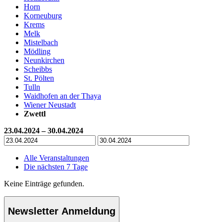
Horn
Korneuburg
Krems
Melk
Mistelbach
Mödling
Neunkirchen
Scheibbs
St. Pölten
Tulln
Waidhofen an der Thaya
Wiener Neustadt
Zwettl
23.04.2024 – 30.04.2024
Alle Veranstaltungen
Die nächsten 7 Tage
Keine Einträge gefunden.
Newsletter Anmeldung