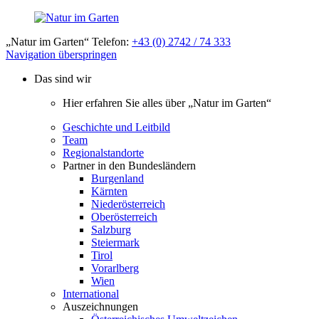
„Natur im Garten“ Telefon:
+43 (0) 2742 / 74 333
Navigation überspringen
Das sind wir
Hier erfahren Sie alles über „Natur im Garten“
Geschichte und Leitbild
Team
Regionalstandorte
Partner in den Bundesländern
Burgenland
Kärnten
Niederösterreich
Oberösterreich
Salzburg
Steiermark
Tirol
Vorarlberg
Wien
International
Auszeichnungen