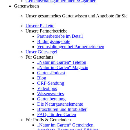
Gemeinschaftsgärtnerinnen & -gärtner
Gartenwissen
Unser gesammeltes Gartenwissen und Angebote für Sie
Unsere Plakette
Unsere Partnerbetriebe
Partnerbetriebe im Detail
Bildungsangebote
Veranstaltungen bei Partnerbetrieben
Unser Gütesiegel
Für Gartenfans
„Natur im Garten“ Telefon
„Natur im Garten“ Magazin
Garten-Podcast
Blog
ORF-Sendung
Videotipps
Wissenswertes
Gartenberatung
Die Naturgartenelemente
Broschüren und Infoblätter
FAQs für den Garten
Für Profis & Gemeinden
„Natur im Garten“ Gemeinden