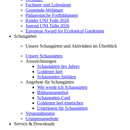
Fachtage und Lehrgänge
Gemeinde-Webinare
Pädagogische Fortbildungen
Kinder UNI Tulln 2026
Jugend UNI Tulln 2026
European Award for Ecological Gardening
Schaugärten
Unsere Schaugärten und Aktivitäten im Überblick
Unsere Schaugärten
Auszeichnungen
Schaugärten des Jahres
Goldener Igel
Schaugarten Jubiläen
Angebote für Schaugärten
Wie werde ich Schaugarten
Bildungsangebot
Schaugarten-Card
Goldenen Igel einreichen
Unterlagen für Schaugärten
Veranstaltungen
Gruppenangebote
Service & Downloads