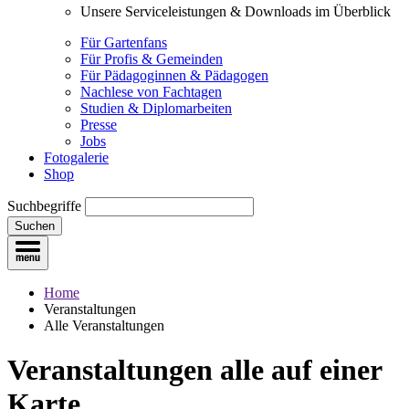
Unsere Serviceleistungen & Downloads im Überblick
Für Gartenfans
Für Profis & Gemeinden
Für Pädagoginnen & Pädagogen
Nachlese von Fachtagen
Studien & Diplomarbeiten
Presse
Jobs
Fotogalerie
Shop
Suchbegriffe
Suchen
Home
Veranstaltungen
Alle Veranstaltungen
Veranstaltungen
alle auf einer
Karte