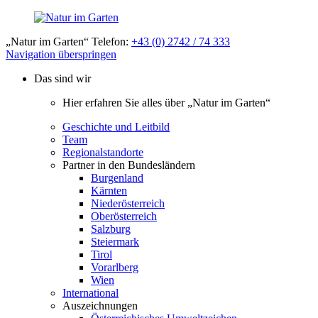
„Natur im Garten“ Telefon:
+43 (0) 2742 / 74 333
Navigation überspringen
Das sind wir
Hier erfahren Sie alles über „Natur im Garten“
Geschichte und Leitbild
Team
Regionalstandorte
Partner in den Bundesländern
Burgenland
Kärnten
Niederösterreich
Oberösterreich
Salzburg
Steiermark
Tirol
Vorarlberg
Wien
International
Auszeichnungen