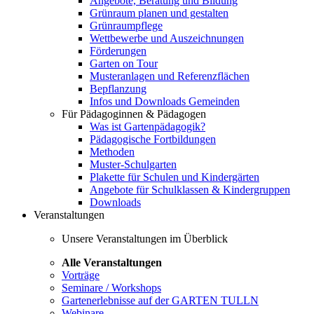
Angebote, Beratung und Bildung
Grünraum planen und gestalten
Grünraumpflege
Wettbewerbe und Auszeichnungen
Förderungen
Garten on Tour
Musteranlagen und Referenzflächen
Bepflanzung
Infos und Downloads Gemeinden
Für Pädagoginnen & Pädagogen
Was ist Gartenpädagogik?
Pädagogische Fortbildungen
Methoden
Muster-Schulgarten
Plakette für Schulen und Kindergärten
Angebote für Schulklassen & Kindergruppen
Downloads
Veranstaltungen
Unsere Veranstaltungen im Überblick
Alle Veranstaltungen
Vorträge
Seminare / Workshops
Gartenerlebnisse auf der GARTEN TULLN
Webinare