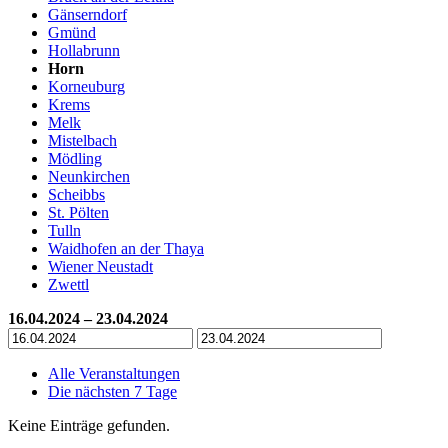
Gänserndorf
Gmünd
Hollabrunn
Horn
Korneuburg
Krems
Melk
Mistelbach
Mödling
Neunkirchen
Scheibbs
St. Pölten
Tulln
Waidhofen an der Thaya
Wiener Neustadt
Zwettl
16.04.2024 – 23.04.2024
Alle Veranstaltungen
Die nächsten 7 Tage
Keine Einträge gefunden.