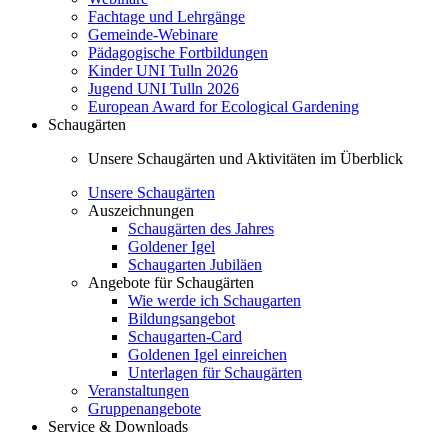
Fachtage und Lehrgänge
Gemeinde-Webinare
Pädagogische Fortbildungen
Kinder UNI Tulln 2026
Jugend UNI Tulln 2026
European Award for Ecological Gardening
Schaugärten
Unsere Schaugärten und Aktivitäten im Überblick
Unsere Schaugärten
Auszeichnungen
Schaugärten des Jahres
Goldener Igel
Schaugarten Jubiläen
Angebote für Schaugärten
Wie werde ich Schaugarten
Bildungsangebot
Schaugarten-Card
Goldenen Igel einreichen
Unterlagen für Schaugärten
Veranstaltungen
Gruppenangebote
Service & Downloads