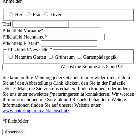
Anmelden
Herr
Frau
Divers
Titel
Pflichtfeld
Vorname
*
Pflichtfeld
Nachname
*
Pflichtfeld
E-Mail
*
Pflichtfeld
Newsletter
*
Natur im Garten
Grünraum
Gartenpädagogik
Was ist die Summe aus 6 und 9?
Sie können Ihre Meinung jederzeit ändern oder widerrufen, indem
Sie auf den Abbestellungs-Link klicken, den Sie in der Fußzeile
jeder E-Mail, die Sie von uns erhalten, finden können, oder indem
Sie uns unter newsletter@naturimgarten.at kontaktieren. Wir werden
Ihre Informationen mit Sorgfalt und Respekt behandeln. Weitere
Informationen finden Sie auf unserer Website unter
www.naturimgarten.at/datenschutz
.
*Pflichtfelder
Absenden