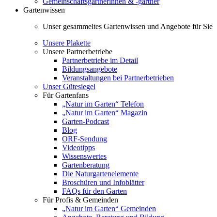
Gemeinschaftsgärtnerinnen & -gärtner
Gartenwissen
Unser gesammeltes Gartenwissen und Angebote für Sie
Unsere Plakette
Unsere Partnerbetriebe
Partnerbetriebe im Detail
Bildungsangebote
Veranstaltungen bei Partnerbetrieben
Unser Gütesiegel
Für Gartenfans
„Natur im Garten“ Telefon
„Natur im Garten“ Magazin
Garten-Podcast
Blog
ORF-Sendung
Videotipps
Wissenswertes
Gartenberatung
Die Naturgartenelemente
Broschüren und Infoblätter
FAQs für den Garten
Für Profis & Gemeinden
„Natur im Garten“ Gemeinden