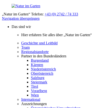
„Natur im Garten“ Telefon:
+43 (0) 2742 / 74 333
Navigation überspringen
Das sind wir
Hier erfahren Sie alles über „Natur im Garten“
Geschichte und Leitbild
Team
Regionalstandorte
Partner in den Bundesländern
Burgenland
Kärnten
Niederösterreich
Oberösterreich
Salzburg
Steiermark
Tirol
Vorarlberg
Wien
International
Auszeichnungen