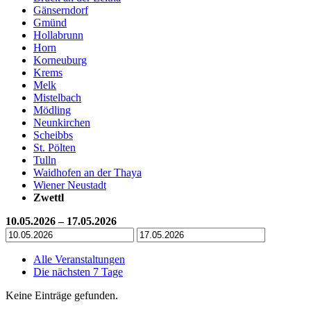
Gänserndorf
Gmünd
Hollabrunn
Horn
Korneuburg
Krems
Melk
Mistelbach
Mödling
Neunkirchen
Scheibbs
St. Pölten
Tulln
Waidhofen an der Thaya
Wiener Neustadt
Zwettl
10.05.2026 – 17.05.2026
Alle Veranstaltungen
Die nächsten 7 Tage
Keine Einträge gefunden.