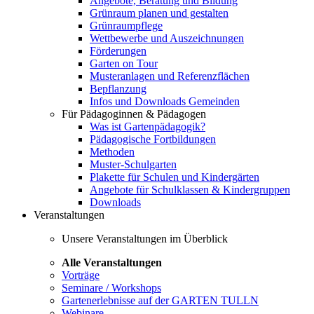
Angebote, Beratung und Bildung
Grünraum planen und gestalten
Grünraumpflege
Wettbewerbe und Auszeichnungen
Förderungen
Garten on Tour
Musteranlagen und Referenzflächen
Bepflanzung
Infos und Downloads Gemeinden
Für Pädagoginnen & Pädagogen
Was ist Gartenpädagogik?
Pädagogische Fortbildungen
Methoden
Muster-Schulgarten
Plakette für Schulen und Kindergärten
Angebote für Schulklassen & Kindergruppen
Downloads
Veranstaltungen
Unsere Veranstaltungen im Überblick
Alle Veranstaltungen
Vorträge
Seminare / Workshops
Gartenerlebnisse auf der GARTEN TULLN
Webinare