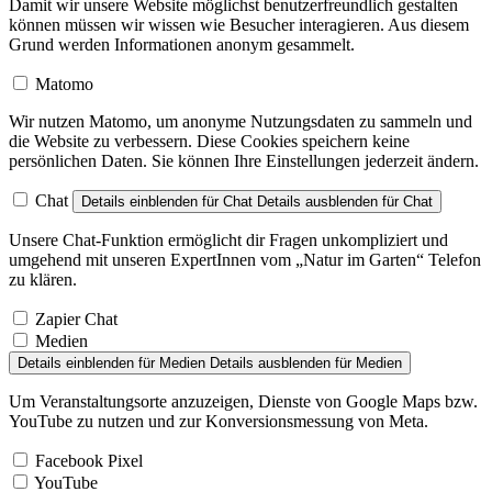
Damit wir unsere Website möglichst benutzerfreundlich gestalten
können müssen wir wissen wie Besucher interagieren. Aus diesem
Grund werden Informationen anonym gesammelt.
Matomo
Wir nutzen Matomo, um anonyme Nutzungsdaten zu sammeln und
die Website zu verbessern. Diese Cookies speichern keine
persönlichen Daten. Sie können Ihre Einstellungen jederzeit ändern.
Chat
Details einblenden
für Chat
Details ausblenden
für Chat
Unsere Chat-Funktion ermöglicht dir Fragen unkompliziert und
umgehend mit unseren ExpertInnen vom „Natur im Garten“ Telefon
zu klären.
Zapier Chat
Medien
Details einblenden
für Medien
Details ausblenden
für Medien
Um Veranstaltungsorte anzuzeigen, Dienste von Google Maps bzw.
YouTube zu nutzen und zur Konversionsmessung von Meta.
Facebook Pixel
YouTube