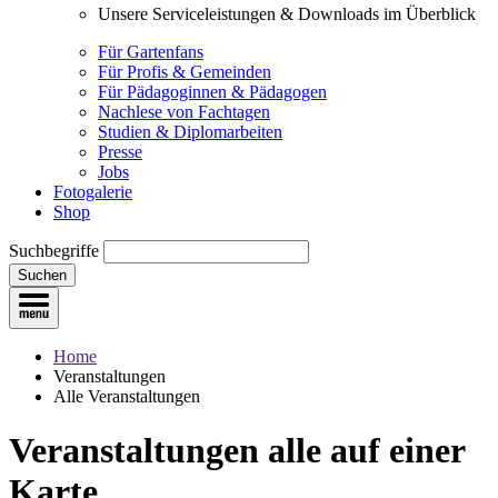
Unsere Serviceleistungen & Downloads im Überblick
Für Gartenfans
Für Profis & Gemeinden
Für Pädagoginnen & Pädagogen
Nachlese von Fachtagen
Studien & Diplomarbeiten
Presse
Jobs
Fotogalerie
Shop
Suchbegriffe
Suchen
Home
Veranstaltungen
Alle Veranstaltungen
Veranstaltungen
alle auf einer
Karte