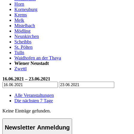
Horn
Korneuburg
Krems
Melk
Mistelbach
Mödling
Neunkirchen
Scheibbs
St. Pölten
Tulln
Waidhofen an der Thaya
Wiener Neustadt
Zwettl
16.06.2021 – 23.06.2021
Alle Veranstaltungen
Die nächsten 7 Tage
Keine Einträge gefunden.
Newsletter Anmeldung