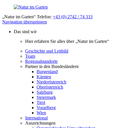
„Natur im Garten“ Telefon:
+43 (0) 2742 / 74 333
Navigation überspringen
Das sind wir
Hier erfahren Sie alles über „Natur im Garten“
Geschichte und Leitbild
Team
Regionalstandorte
Partner in den Bundesländern
Burgenland
Kärnten
Niederösterreich
Oberösterreich
Salzburg
Steiermark
Tirol
Vorarlberg
Wien
International
Auszeichnungen