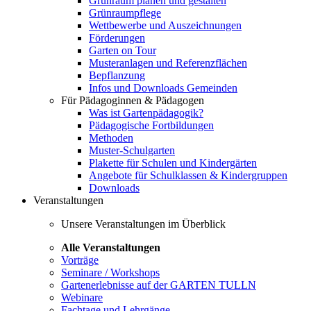
Grünraum planen und gestalten
Grünraumpflege
Wettbewerbe und Auszeichnungen
Förderungen
Garten on Tour
Musteranlagen und Referenzflächen
Bepflanzung
Infos und Downloads Gemeinden
Für Pädagoginnen & Pädagogen
Was ist Gartenpädagogik?
Pädagogische Fortbildungen
Methoden
Muster-Schulgarten
Plakette für Schulen und Kindergärten
Angebote für Schulklassen & Kindergruppen
Downloads
Veranstaltungen
Unsere Veranstaltungen im Überblick
Alle Veranstaltungen
Vorträge
Seminare / Workshops
Gartenerlebnisse auf der GARTEN TULLN
Webinare
Fachtage und Lehrgänge