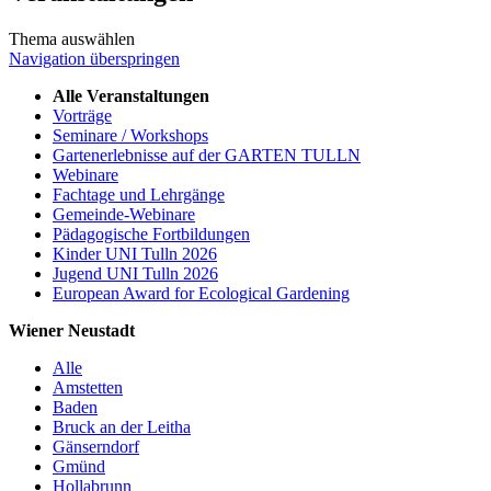
Thema auswählen
Navigation überspringen
Alle Veranstaltungen
Vorträge
Seminare / Workshops
Gartenerlebnisse auf der GARTEN TULLN
Webinare
Fachtage und Lehrgänge
Gemeinde-Webinare
Pädagogische Fortbildungen
Kinder UNI Tulln 2026
Jugend UNI Tulln 2026
European Award for Ecological Gardening
Wiener Neustadt
Alle
Amstetten
Baden
Bruck an der Leitha
Gänserndorf
Gmünd
Hollabrunn