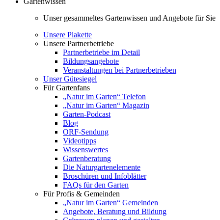
Gartenwissen
Unser gesammeltes Gartenwissen und Angebote für Sie
Unsere Plakette
Unsere Partnerbetriebe
Partnerbetriebe im Detail
Bildungsangebote
Veranstaltungen bei Partnerbetrieben
Unser Gütesiegel
Für Gartenfans
„Natur im Garten“ Telefon
„Natur im Garten“ Magazin
Garten-Podcast
Blog
ORF-Sendung
Videotipps
Wissenswertes
Gartenberatung
Die Naturgartenelemente
Broschüren und Infoblätter
FAQs für den Garten
Für Profis & Gemeinden
„Natur im Garten“ Gemeinden
Angebote, Beratung und Bildung