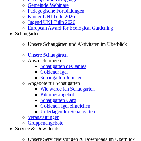
Gemeinde-Webinare
Pädagogische Fortbildungen
Kinder UNI Tulln 2026
Jugend UNI Tulln 2026
European Award for Ecological Gardening
Schaugärten
Unsere Schaugärten und Aktivitäten im Überblick
Unsere Schaugärten
Auszeichnungen
Schaugärten des Jahres
Goldener Igel
Schaugarten Jubiläen
Angebote für Schaugärten
Wie werde ich Schaugarten
Bildungsangebot
Schaugarten-Card
Goldenen Igel einreichen
Unterlagen für Schaugärten
Veranstaltungen
Gruppenangebote
Service & Downloads
Unsere Serviceleistungen & Downloads im Überblick