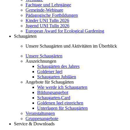
Fachtage und Lehrgänge
Gemeinde-Webinare
Pädagogische Fortbildungen
Kinder UNI Tulln 2026
Jugend UNI Tulln 2026
European Award for Ecological Gardening
Schaugärten
Unsere Schaugärten und Aktivitäten im Überblick
Unsere Schaugärten
Auszeichnungen
Schaugärten des Jahres
Goldener Igel
Schaugarten Jubiläen
Angebote für Schaugärten
Wie werde ich Schaugarten
Bildungsangebot
Schaugarten-Card
Goldenen Igel einreichen
Unterlagen für Schaugärten
Veranstaltungen
Gruppenangebote
Service & Downloads