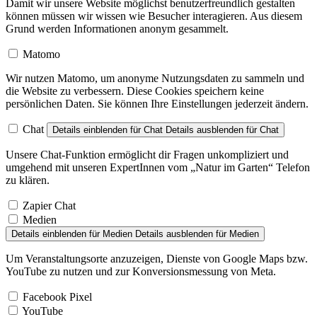
Damit wir unsere Website möglichst benutzerfreundlich gestalten
können müssen wir wissen wie Besucher interagieren. Aus diesem
Grund werden Informationen anonym gesammelt.
Matomo
Wir nutzen Matomo, um anonyme Nutzungsdaten zu sammeln und
die Website zu verbessern. Diese Cookies speichern keine
persönlichen Daten. Sie können Ihre Einstellungen jederzeit ändern.
Chat
Details einblenden
für Chat
Details ausblenden
für Chat
Unsere Chat-Funktion ermöglicht dir Fragen unkompliziert und
umgehend mit unseren ExpertInnen vom „Natur im Garten“ Telefon
zu klären.
Zapier Chat
Medien
Details einblenden
für Medien
Details ausblenden
für Medien
Um Veranstaltungsorte anzuzeigen, Dienste von Google Maps bzw.
YouTube zu nutzen und zur Konversionsmessung von Meta.
Facebook Pixel
YouTube