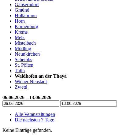
Gänserndorf
Gmünd
Hollabrunn
Horn
Korneuburg
Krems
Melk
Mistelbach
Mödling
Neunkirchen
Scheibbs
St. Pölten
Tulln
Waidhofen an der Thaya
Wiener Neustadt
Zwettl
06.06.2026 – 13.06.2026
Alle Veranstaltungen
Die nächsten 7 Tage
Keine Einträge gefunden.