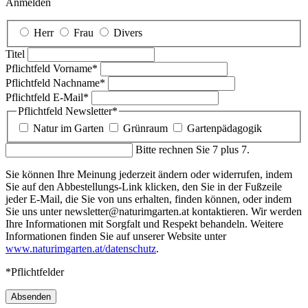
Anmelden
Herr
Frau
Divers
Titel
Pflichtfeld
Vorname
*
Pflichtfeld
Nachname
*
Pflichtfeld
E-Mail
*
Pflichtfeld
Newsletter
*
Natur im Garten
Grünraum
Gartenpädagogik
Bitte rechnen Sie 7 plus 7.
Sie können Ihre Meinung jederzeit ändern oder widerrufen, indem
Sie auf den Abbestellungs-Link klicken, den Sie in der Fußzeile
jeder E-Mail, die Sie von uns erhalten, finden können, oder indem
Sie uns unter newsletter@naturimgarten.at kontaktieren. Wir werden
Ihre Informationen mit Sorgfalt und Respekt behandeln. Weitere
Informationen finden Sie auf unserer Website unter
www.naturimgarten.at/datenschutz
.
*Pflichtfelder
Absenden