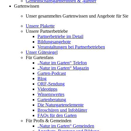
Gemeinschaftsgärtnerinnen & -gärtner
Gartenwissen
Unser gesammeltes Gartenwissen und Angebote für Sie
Unsere Plakette
Unsere Partnerbetriebe
Partnerbetriebe im Detail
Bildungsangebote
Veranstaltungen bei Partnerbetrieben
Unser Gütesiegel
Für Gartenfans
„Natur im Garten“ Telefon
„Natur im Garten“ Magazin
Garten-Podcast
Blog
ORF-Sendung
Videotipps
Wissenswertes
Gartenberatung
Die Naturgartenelemente
Broschüren und Infoblätter
FAQs für den Garten
Für Profis & Gemeinden
„Natur im Garten“ Gemeinden