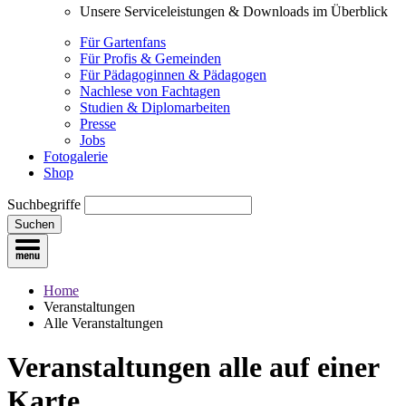
Unsere Serviceleistungen & Downloads im Überblick
Für Gartenfans
Für Profis & Gemeinden
Für Pädagoginnen & Pädagogen
Nachlese von Fachtagen
Studien & Diplomarbeiten
Presse
Jobs
Fotogalerie
Shop
Suchbegriffe
Suchen
Home
Veranstaltungen
Alle Veranstaltungen
Veranstaltungen
alle auf einer
Karte