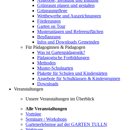
Angebote, Beratung und Bildung
Grünraum planen und gestalten
Grünraumpflege
Wettbewerbe und Auszeichnungen
Förderungen
Garten on Tour
Musteranlagen und Referenzflächen
Bepflanzung
Infos und Downloads Gemeinden
Für Pädagoginnen & Pädagogen
Was ist Gartenpädagogik?
Pädagogische Fortbildungen
Methoden
Muster-Schulgarten
Plakette für Schulen und Kindergärten
Angebote für Schulklassen & Kindergruppen
Downloads
Veranstaltungen
Unsere Veranstaltungen im Überblick
Alle Veranstaltungen
Vorträge
Seminare / Workshops
Gartenerlebnisse auf der GARTEN TULLN
Webinare