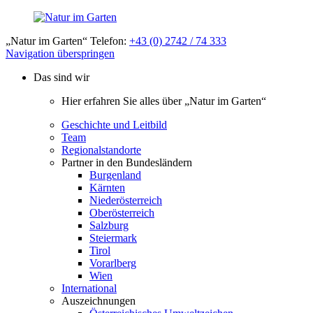
„Natur im Garten“ Telefon:
+43 (0) 2742 / 74 333
Navigation überspringen
Das sind wir
Hier erfahren Sie alles über „Natur im Garten“
Geschichte und Leitbild
Team
Regionalstandorte
Partner in den Bundesländern
Burgenland
Kärnten
Niederösterreich
Oberösterreich
Salzburg
Steiermark
Tirol
Vorarlberg
Wien
International
Auszeichnungen