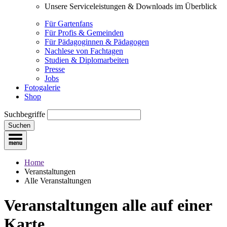
Unsere Serviceleistungen & Downloads im Überblick
Für Gartenfans
Für Profis & Gemeinden
Für Pädagoginnen & Pädagogen
Nachlese von Fachtagen
Studien & Diplomarbeiten
Presse
Jobs
Fotogalerie
Shop
Suchbegriffe
Suchen
Home
Veranstaltungen
Alle Veranstaltungen
Veranstaltungen
alle auf einer
Karte