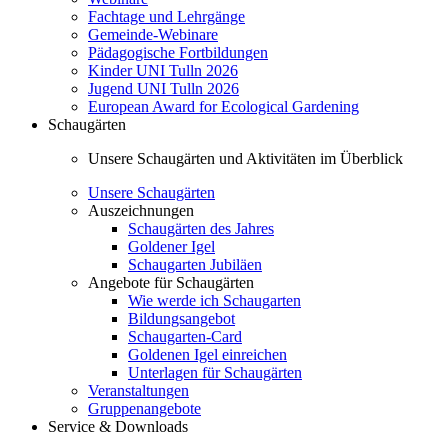
Fachtage und Lehrgänge
Gemeinde-Webinare
Pädagogische Fortbildungen
Kinder UNI Tulln 2026
Jugend UNI Tulln 2026
European Award for Ecological Gardening
Schaugärten
Unsere Schaugärten und Aktivitäten im Überblick
Unsere Schaugärten
Auszeichnungen
Schaugärten des Jahres
Goldener Igel
Schaugarten Jubiläen
Angebote für Schaugärten
Wie werde ich Schaugarten
Bildungsangebot
Schaugarten-Card
Goldenen Igel einreichen
Unterlagen für Schaugärten
Veranstaltungen
Gruppenangebote
Service & Downloads