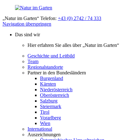
„Natur im Garten“ Telefon:
+43 (0) 2742 / 74 333
Navigation überspringen
Das sind wir
Hier erfahren Sie alles über „Natur im Garten“
Geschichte und Leitbild
Team
Regionalstandorte
Partner in den Bundesländern
Burgenland
Kärnten
Niederösterreich
Oberösterreich
Salzburg
Steiermark
Tirol
Vorarlberg
Wien
International
Auszeichnungen