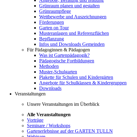
Angebote, Beratung und Bildung
Grünraum planen und gestalten
Grünraumpflege
Wettbewerbe und Auszeichnungen
Förderungen
Garten on Tour
Musteranlagen und Referenzflächen
Bepflanzung
Infos und Downloads Gemeinden
Für Pädagoginnen & Pädagogen
Was ist Gartenpädagogik?
Pädagogische Fortbildungen
Methoden
Muster-Schulgarten
Plakette für Schulen und Kindergärten
Angebote für Schulklassen & Kindergruppen
Downloads
Veranstaltungen
Unsere Veranstaltungen im Überblick
Alle Veranstaltungen
Vorträge
Seminare / Workshops
Gartenerlebnisse auf der GARTEN TULLN
Webinare