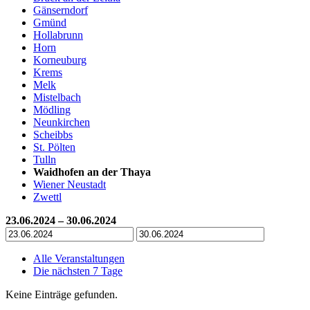
Gänserndorf
Gmünd
Hollabrunn
Horn
Korneuburg
Krems
Melk
Mistelbach
Mödling
Neunkirchen
Scheibbs
St. Pölten
Tulln
Waidhofen an der Thaya
Wiener Neustadt
Zwettl
23.06.2024 – 30.06.2024
Alle Veranstaltungen
Die nächsten 7 Tage
Keine Einträge gefunden.