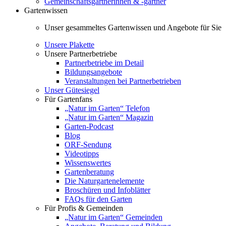
Gemeinschaftsgärtnerinnen & -gärtner
Gartenwissen
Unser gesammeltes Gartenwissen und Angebote für Sie
Unsere Plakette
Unsere Partnerbetriebe
Partnerbetriebe im Detail
Bildungsangebote
Veranstaltungen bei Partnerbetrieben
Unser Gütesiegel
Für Gartenfans
„Natur im Garten“ Telefon
„Natur im Garten“ Magazin
Garten-Podcast
Blog
ORF-Sendung
Videotipps
Wissenswertes
Gartenberatung
Die Naturgartenelemente
Broschüren und Infoblätter
FAQs für den Garten
Für Profis & Gemeinden
„Natur im Garten“ Gemeinden