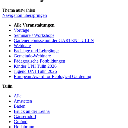
Thema auswählen
Navigation überspringen
Alle Veranstaltungen
Vorträge
Seminare / Workshops
Gartenerlebnisse auf der GARTEN TULLN
Webinare
Fachtage und Lehrgänge
Gemeinde-Webinare
Pädagogische Fortbildungen
Kinder UNI Tulln 2026
Jugend UNI Tulln 2026
European Award for Ecological Gardening
Tulln
Alle
Amstetten
Baden
Bruck an der Leitha
Gänserndorf
Gmünd
Hollabrunn