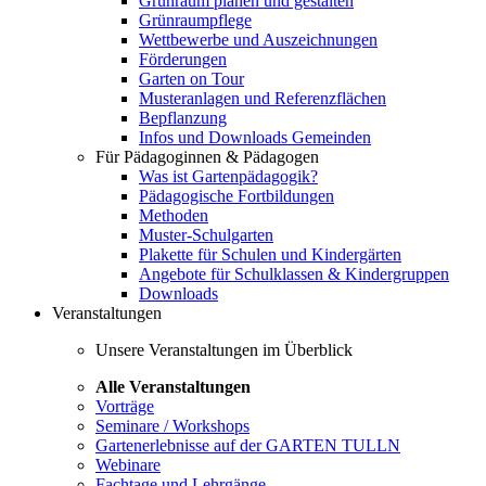
Grünraum planen und gestalten
Grünraumpflege
Wettbewerbe und Auszeichnungen
Förderungen
Garten on Tour
Musteranlagen und Referenzflächen
Bepflanzung
Infos und Downloads Gemeinden
Für Pädagoginnen & Pädagogen
Was ist Gartenpädagogik?
Pädagogische Fortbildungen
Methoden
Muster-Schulgarten
Plakette für Schulen und Kindergärten
Angebote für Schulklassen & Kindergruppen
Downloads
Veranstaltungen
Unsere Veranstaltungen im Überblick
Alle Veranstaltungen
Vorträge
Seminare / Workshops
Gartenerlebnisse auf der GARTEN TULLN
Webinare
Fachtage und Lehrgänge