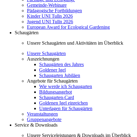
Gemeinde-Webinare
Pädagogische Fortbildungen
Kinder UNI Tulln 2026
Jugend UNI Tulln 2026
European Award for Ecological Gardening
Schaugärten
Unsere Schaugärten und Aktivitäten im Überblick
Unsere Schaugärten
Auszeichnungen
Schaugärten des Jahres
Goldener Igel
Schaugarten Jubiläen
Angebote für Schaugärten
Wie werde ich Schaugarten
Bildungsangebot
Schaugarten-Card
Goldenen Igel einreichen
Unterlagen für Schaugärten
Veranstaltungen
Gruppenangebote
Service & Downloads
Unsere Serviceleistungen & Downloads im Überblick