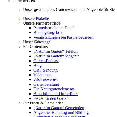
Gartenwissen
Unser gesammeltes Gartenwissen und Angebote für Sie
Unsere Plakette
Unsere Partnerbetriebe
Partnerbetriebe im Detail
Bildungsangebote
Veranstaltungen bei Partnerbetrieben
Unser Gütesiegel
Für Gartenfans
„Natur im Garten“ Telefon
„Natur im Garten“ Magazin
Garten-Podcast
Blog
ORF-Sendung
Videotipps
Wissenswertes
Gartenberatung
Die Naturgartenelemente
Broschüren und Infoblätter
FAQs für den Garten
Für Profis & Gemeinden
„Natur im Garten“ Gemeinden
Angebote, Beratung und Bildung