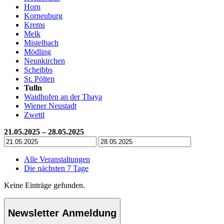
Horn
Korneuburg
Krems
Melk
Mistelbach
Mödling
Neunkirchen
Scheibbs
St. Pölten
Tulln
Waidhofen an der Thaya
Wiener Neustadt
Zwettl
21.05.2025 – 28.05.2025
Alle Veranstaltungen
Die nächsten 7 Tage
Keine Einträge gefunden.
Newsletter Anmeldung