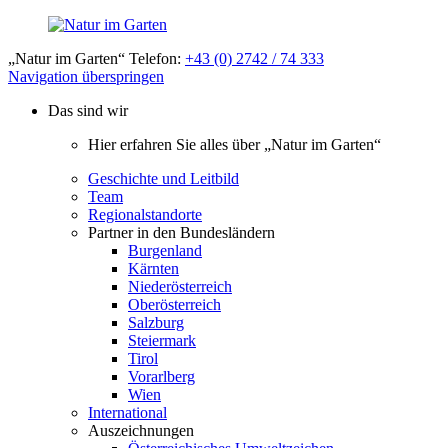
„Natur im Garten“ Telefon:
+43 (0) 2742 / 74 333
Navigation überspringen
Das sind wir
Hier erfahren Sie alles über „Natur im Garten“
Geschichte und Leitbild
Team
Regionalstandorte
Partner in den Bundesländern
Burgenland
Kärnten
Niederösterreich
Oberösterreich
Salzburg
Steiermark
Tirol
Vorarlberg
Wien
International
Auszeichnungen