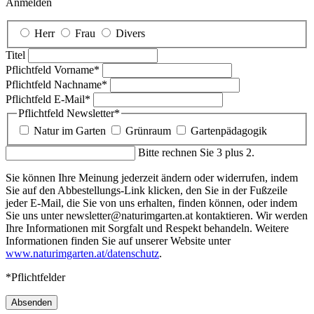
Anmelden
Herr
Frau
Divers
Titel
Pflichtfeld
Vorname
*
Pflichtfeld
Nachname
*
Pflichtfeld
E-Mail
*
Pflichtfeld
Newsletter
*
Natur im Garten
Grünraum
Gartenpädagogik
Bitte rechnen Sie 3 plus 2.
Sie können Ihre Meinung jederzeit ändern oder widerrufen, indem
Sie auf den Abbestellungs-Link klicken, den Sie in der Fußzeile
jeder E-Mail, die Sie von uns erhalten, finden können, oder indem
Sie uns unter newsletter@naturimgarten.at kontaktieren. Wir werden
Ihre Informationen mit Sorgfalt und Respekt behandeln. Weitere
Informationen finden Sie auf unserer Website unter
www.naturimgarten.at/datenschutz
.
*Pflichtfelder
Absenden