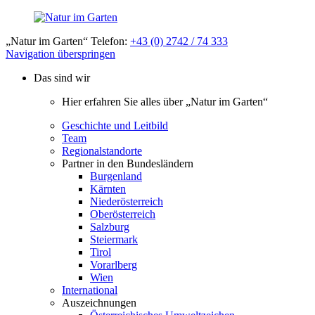
„Natur im Garten“ Telefon:
+43 (0) 2742 / 74 333
Navigation überspringen
Das sind wir
Hier erfahren Sie alles über „Natur im Garten“
Geschichte und Leitbild
Team
Regionalstandorte
Partner in den Bundesländern
Burgenland
Kärnten
Niederösterreich
Oberösterreich
Salzburg
Steiermark
Tirol
Vorarlberg
Wien
International
Auszeichnungen