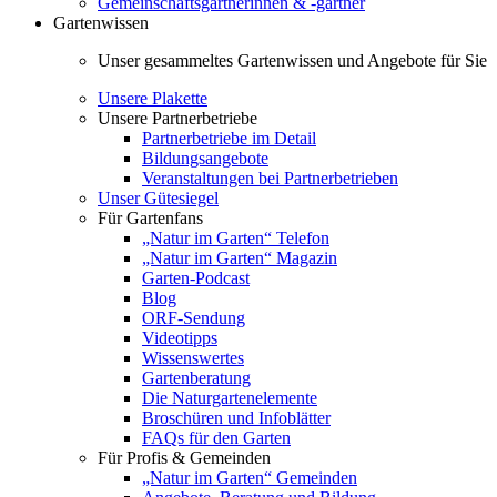
Gemeinschaftsgärtnerinnen & -gärtner
Gartenwissen
Unser gesammeltes Gartenwissen und Angebote für Sie
Unsere Plakette
Unsere Partnerbetriebe
Partnerbetriebe im Detail
Bildungsangebote
Veranstaltungen bei Partnerbetrieben
Unser Gütesiegel
Für Gartenfans
„Natur im Garten“ Telefon
„Natur im Garten“ Magazin
Garten-Podcast
Blog
ORF-Sendung
Videotipps
Wissenswertes
Gartenberatung
Die Naturgartenelemente
Broschüren und Infoblätter
FAQs für den Garten
Für Profis & Gemeinden
„Natur im Garten“ Gemeinden