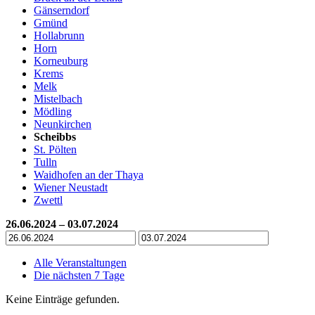
Gänserndorf
Gmünd
Hollabrunn
Horn
Korneuburg
Krems
Melk
Mistelbach
Mödling
Neunkirchen
Scheibbs
St. Pölten
Tulln
Waidhofen an der Thaya
Wiener Neustadt
Zwettl
26.06.2024 – 03.07.2024
Alle Veranstaltungen
Die nächsten 7 Tage
Keine Einträge gefunden.