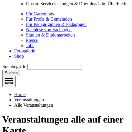
Unsere Serviceleistungen & Downloads im Überblick
Für Gartenfans
Für Profis & Gemeinden
Für Pädagoginnen & Pädagogen
Nachlese von Fachtagen
Studien & Diplomarbeiten
Presse
Jobs
Fotogalerie
Shop
Suchbegriffe
Suchen
Home
Veranstaltungen
Alle Veranstaltungen
Veranstaltungen
alle auf einer
Karte