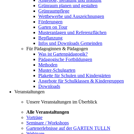
Angebote, Beratung und Bildung
Grünraum planen und gestalten
Grünraumpflege
Wettbewerbe und Auszeichnungen
Förderungen
Garten on Tour
Musteranlagen und Referenzflächen
Bepflanzung
Infos und Downloads Gemeinden
Für Pädagoginnen & Pädagogen
Was ist Gartenpädagogik?
Pädagogische Fortbildungen
Methoden
Muster-Schulgarten
Plakette für Schulen und Kindergärten
Angebote für Schulklassen & Kindergruppen
Downloads
Veranstaltungen
Unsere Veranstaltungen im Überblick
Alle Veranstaltungen
Vorträge
Seminare / Workshops
Gartenerlebnisse auf der GARTEN TULLN
Webinare