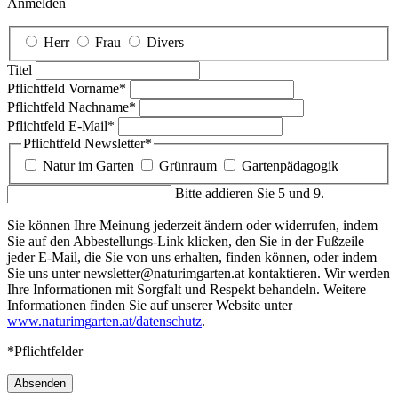
Anmelden
Herr
Frau
Divers
Titel
Pflichtfeld
Vorname
*
Pflichtfeld
Nachname
*
Pflichtfeld
E-Mail
*
Pflichtfeld
Newsletter
*
Natur im Garten
Grünraum
Gartenpädagogik
Bitte addieren Sie 5 und 9.
Sie können Ihre Meinung jederzeit ändern oder widerrufen, indem
Sie auf den Abbestellungs-Link klicken, den Sie in der Fußzeile
jeder E-Mail, die Sie von uns erhalten, finden können, oder indem
Sie uns unter newsletter@naturimgarten.at kontaktieren. Wir werden
Ihre Informationen mit Sorgfalt und Respekt behandeln. Weitere
Informationen finden Sie auf unserer Website unter
www.naturimgarten.at/datenschutz
.
*Pflichtfelder
Absenden