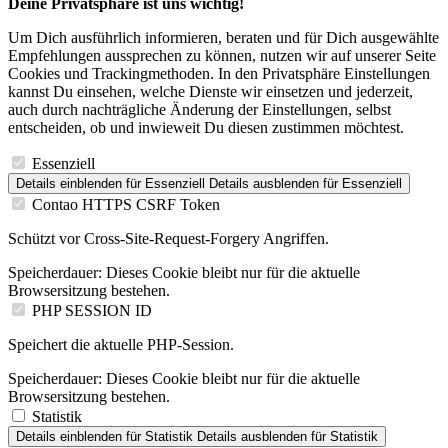
Deine Privatsphäre ist uns wichtig!
Um Dich ausführlich informieren, beraten und für Dich ausgewählte
Empfehlungen aussprechen zu können, nutzen wir auf unserer Seite
Cookies und Trackingmethoden. In den Privatsphäre Einstellungen
kannst Du einsehen, welche Dienste wir einsetzen und jederzeit,
auch durch nachträgliche Änderung der Einstellungen, selbst
entscheiden, ob und inwieweit Du diesen zustimmen möchtest.
Essenziell
Details einblenden
für Essenziell
Details ausblenden
für Essenziell
Contao HTTPS CSRF Token
Schützt vor Cross-Site-Request-Forgery Angriffen.
Speicherdauer:
Dieses Cookie bleibt nur für die aktuelle
Browsersitzung bestehen.
PHP SESSION ID
Speichert die aktuelle PHP-Session.
Speicherdauer:
Dieses Cookie bleibt nur für die aktuelle
Browsersitzung bestehen.
Statistik
Details einblenden
für Statistik
Details ausblenden
für Statistik