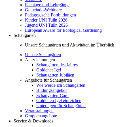
Fachtage und Lehrgänge
Gemeinde-Webinare
Pädagogische Fortbildungen
Kinder UNI Tulln 2026
Jugend UNI Tulln 2026
European Award for Ecological Gardening
Schaugärten
Unsere Schaugärten und Aktivitäten im Überblick
Unsere Schaugärten
Auszeichnungen
Schaugärten des Jahres
Goldener Igel
Schaugarten Jubiläen
Angebote für Schaugärten
Wie werde ich Schaugarten
Bildungsangebot
Schaugarten-Card
Goldenen Igel einreichen
Unterlagen für Schaugärten
Veranstaltungen
Gruppenangebote
Service & Downloads