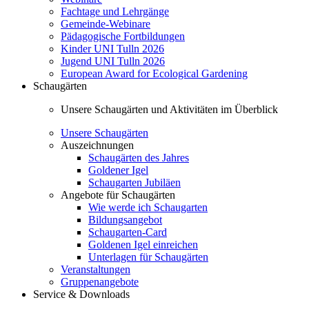
Fachtage und Lehrgänge
Gemeinde-Webinare
Pädagogische Fortbildungen
Kinder UNI Tulln 2026
Jugend UNI Tulln 2026
European Award for Ecological Gardening
Schaugärten
Unsere Schaugärten und Aktivitäten im Überblick
Unsere Schaugärten
Auszeichnungen
Schaugärten des Jahres
Goldener Igel
Schaugarten Jubiläen
Angebote für Schaugärten
Wie werde ich Schaugarten
Bildungsangebot
Schaugarten-Card
Goldenen Igel einreichen
Unterlagen für Schaugärten
Veranstaltungen
Gruppenangebote
Service & Downloads