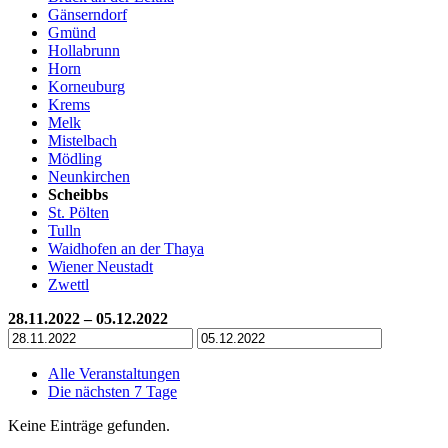
Gänserndorf
Gmünd
Hollabrunn
Horn
Korneuburg
Krems
Melk
Mistelbach
Mödling
Neunkirchen
Scheibbs
St. Pölten
Tulln
Waidhofen an der Thaya
Wiener Neustadt
Zwettl
28.11.2022 – 05.12.2022
Alle Veranstaltungen
Die nächsten 7 Tage
Keine Einträge gefunden.