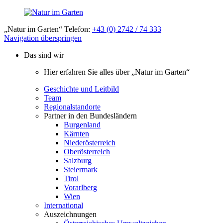
„Natur im Garten“ Telefon:
+43 (0) 2742 / 74 333
Navigation überspringen
Das sind wir
Hier erfahren Sie alles über „Natur im Garten“
Geschichte und Leitbild
Team
Regionalstandorte
Partner in den Bundesländern
Burgenland
Kärnten
Niederösterreich
Oberösterreich
Salzburg
Steiermark
Tirol
Vorarlberg
Wien
International
Auszeichnungen