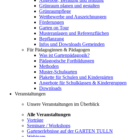
Angebote, Beratung und Bildung
Grünraum planen und gestalten
Grünraumpflege
Wettbewerbe und Auszeichnungen
Förderungen
Garten on Tour
Musteranlagen und Referenzflächen
Bepflanzung
Infos und Downloads Gemeinden
Für Pädagoginnen & Pädagogen
Was ist Gartenpädagogik?
Pädagogische Fortbildungen
Methoden
Muster-Schulgarten
Plakette für Schulen und Kindergärten
Angebote für Schulklassen & Kindergruppen
Downloads
Veranstaltungen
Unsere Veranstaltungen im Überblick
Alle Veranstaltungen
Vorträge
Seminare / Workshops
Gartenerlebnisse auf der GARTEN TULLN
Webinare