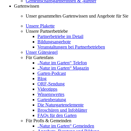
Gemeinschaftsgärtnerinnen & -gärtner
Gartenwissen
Unser gesammeltes Gartenwissen und Angebote für Sie
Unsere Plakette
Unsere Partnerbetriebe
Partnerbetriebe im Detail
Bildungsangebote
Veranstaltungen bei Partnerbetrieben
Unser Gütesiegel
Für Gartenfans
„Natur im Garten“ Telefon
„Natur im Garten“ Magazin
Garten-Podcast
Blog
ORF-Sendung
Videotipps
Wissenswertes
Gartenberatung
Die Naturgartenelemente
Broschüren und Infoblätter
FAQs für den Garten
Für Profis & Gemeinden
„Natur im Garten“ Gemeinden