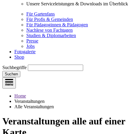
Unsere Serviceleistungen & Downloads im Überblick
Für Gartenfans
Für Profis & Gemeinden
Für Pädagoginnen & Pädagogen
Nachlese von Fachtagen
Studien & Diplomarbeiten
Presse
Jobs
Fotogalerie
Shop
Suchbegriffe
Suchen
Home
Veranstaltungen
Alle Veranstaltungen
Veranstaltungen
alle auf einer
Karte