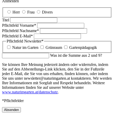
Anmelden
Herr
Frau
Divers
Titel
Pflichtfeld
Vorname
*
Pflichtfeld
Nachname
*
Pflichtfeld
E-Mail
*
Pflichtfeld
Newsletter
*
Natur im Garten
Grünraum
Gartenpädagogik
Was ist die Summe aus 2 und 9?
Sie können Ihre Meinung jederzeit ändern oder widerrufen, indem
Sie auf den Abbestellungs-Link klicken, den Sie in der Fußzeile
jeder E-Mail, die Sie von uns erhalten, finden können, oder indem
Sie uns unter newsletter@naturimgarten.at kontaktieren. Wir werden
Ihre Informationen mit Sorgfalt und Respekt behandeln. Weitere
Informationen finden Sie auf unserer Website unter
www.naturimgarten.at/datenschutz
.
*Pflichtfelder
Absenden