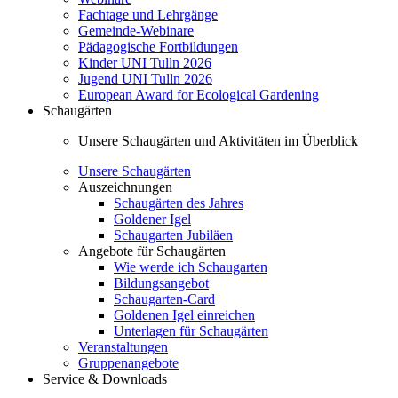
Fachtage und Lehrgänge
Gemeinde-Webinare
Pädagogische Fortbildungen
Kinder UNI Tulln 2026
Jugend UNI Tulln 2026
European Award for Ecological Gardening
Schaugärten
Unsere Schaugärten und Aktivitäten im Überblick
Unsere Schaugärten
Auszeichnungen
Schaugärten des Jahres
Goldener Igel
Schaugarten Jubiläen
Angebote für Schaugärten
Wie werde ich Schaugarten
Bildungsangebot
Schaugarten-Card
Goldenen Igel einreichen
Unterlagen für Schaugärten
Veranstaltungen
Gruppenangebote
Service & Downloads