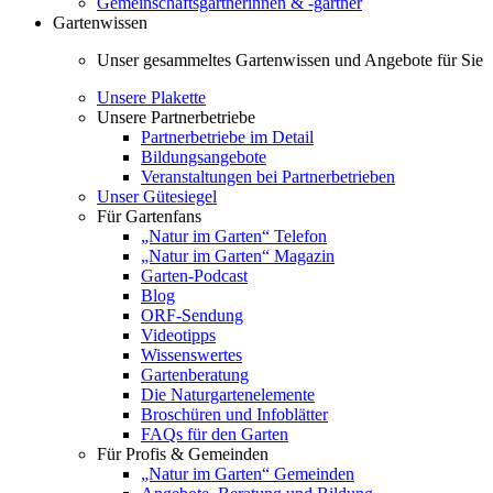
Gemeinschaftsgärtnerinnen & -gärtner
Gartenwissen
Unser gesammeltes Gartenwissen und Angebote für Sie
Unsere Plakette
Unsere Partnerbetriebe
Partnerbetriebe im Detail
Bildungsangebote
Veranstaltungen bei Partnerbetrieben
Unser Gütesiegel
Für Gartenfans
„Natur im Garten“ Telefon
„Natur im Garten“ Magazin
Garten-Podcast
Blog
ORF-Sendung
Videotipps
Wissenswertes
Gartenberatung
Die Naturgartenelemente
Broschüren und Infoblätter
FAQs für den Garten
Für Profis & Gemeinden
„Natur im Garten“ Gemeinden