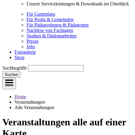
Unsere Serviceleistungen & Downloads im Überblick
Für Gartenfans
Für Profis & Gemeinden
Für Pädagoginnen & Pädagogen
Nachlese von Fachtagen
Studien & Diplomarbeiten
Presse
Jobs
Fotogalerie
Shop
Suchbegriffe
Suchen
Home
Veranstaltungen
Alle Veranstaltungen
Veranstaltungen
alle auf einer
Karte