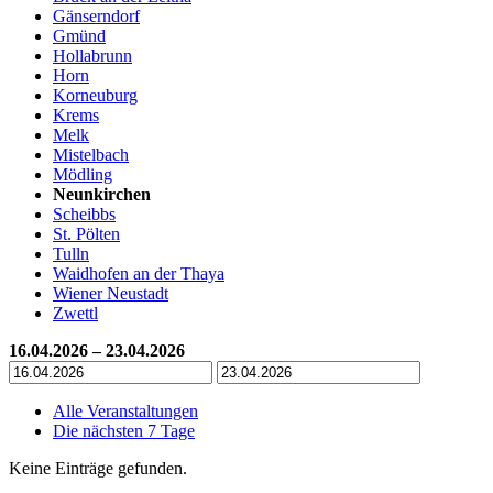
Gänserndorf
Gmünd
Hollabrunn
Horn
Korneuburg
Krems
Melk
Mistelbach
Mödling
Neunkirchen
Scheibbs
St. Pölten
Tulln
Waidhofen an der Thaya
Wiener Neustadt
Zwettl
16.04.2026 – 23.04.2026
Alle Veranstaltungen
Die nächsten 7 Tage
Keine Einträge gefunden.