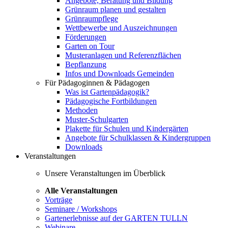
Angebote, Beratung und Bildung
Grünraum planen und gestalten
Grünraumpflege
Wettbewerbe und Auszeichnungen
Förderungen
Garten on Tour
Musteranlagen und Referenzflächen
Bepflanzung
Infos und Downloads Gemeinden
Für Pädagoginnen & Pädagogen
Was ist Gartenpädagogik?
Pädagogische Fortbildungen
Methoden
Muster-Schulgarten
Plakette für Schulen und Kindergärten
Angebote für Schulklassen & Kindergruppen
Downloads
Veranstaltungen
Unsere Veranstaltungen im Überblick
Alle Veranstaltungen
Vorträge
Seminare / Workshops
Gartenerlebnisse auf der GARTEN TULLN
Webinare