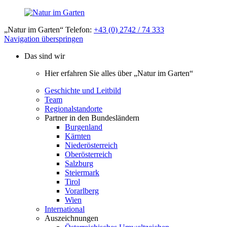
„Natur im Garten“ Telefon:
+43 (0) 2742 / 74 333
Navigation überspringen
Das sind wir
Hier erfahren Sie alles über „Natur im Garten“
Geschichte und Leitbild
Team
Regionalstandorte
Partner in den Bundesländern
Burgenland
Kärnten
Niederösterreich
Oberösterreich
Salzburg
Steiermark
Tirol
Vorarlberg
Wien
International
Auszeichnungen