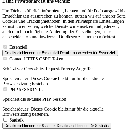
Deine Privatsphäre ist uns wichtig!
Um Dich ausführlich informieren, beraten und für Dich ausgewählte
Empfehlungen aussprechen zu können, nutzen wir auf unserer Seite
Cookies und Trackingmethoden. In den Privatsphäre Einstellungen
kannst Du einsehen, welche Dienste wir einsetzen und jederzeit,
auch durch nachträgliche Änderung der Einstellungen, selbst
entscheiden, ob und inwieweit Du diesen zustimmen möchtest.
Essenziell
Details einblenden
für Essenziell
Details ausblenden
für Essenziell
Contao HTTPS CSRF Token
Schützt vor Cross-Site-Request-Forgery Angriffen.
Speicherdauer:
Dieses Cookie bleibt nur für die aktuelle
Browsersitzung bestehen.
PHP SESSION ID
Speichert die aktuelle PHP-Session.
Speicherdauer:
Dieses Cookie bleibt nur für die aktuelle
Browsersitzung bestehen.
Statistik
Details einblenden
für Statistik
Details ausblenden
für Statistik