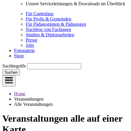
Unsere Serviceleistungen & Downloads im Überblick
Für Gartenfans
Für Profis & Gemeinden
Für Pädagoginnen & Pädagogen
Nachlese von Fachtagen
Studien & Diplomarbeiten
Presse
Jobs
Fotogalerie
Shop
Suchbegriffe
Suchen
Home
Veranstaltungen
Alle Veranstaltungen
Veranstaltungen
alle auf einer
Karte