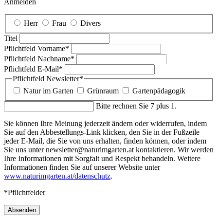
Anmelden
Herr
Frau
Divers
Titel
Pflichtfeld
Vorname
*
Pflichtfeld
Nachname
*
Pflichtfeld
E-Mail
*
Pflichtfeld
Newsletter
*
Natur im Garten
Grünraum
Gartenpädagogik
Bitte rechnen Sie 7 plus 1.
Sie können Ihre Meinung jederzeit ändern oder widerrufen, indem
Sie auf den Abbestellungs-Link klicken, den Sie in der Fußzeile
jeder E-Mail, die Sie von uns erhalten, finden können, oder indem
Sie uns unter newsletter@naturimgarten.at kontaktieren. Wir werden
Ihre Informationen mit Sorgfalt und Respekt behandeln. Weitere
Informationen finden Sie auf unserer Website unter
www.naturimgarten.at/datenschutz
.
*Pflichtfelder
Absenden