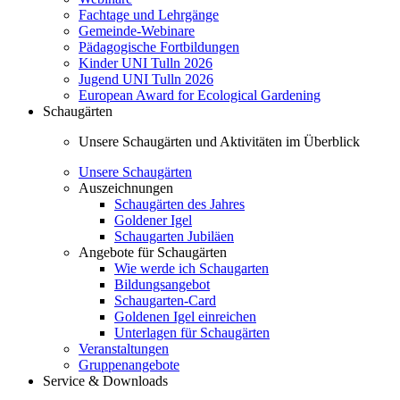
Fachtage und Lehrgänge
Gemeinde-Webinare
Pädagogische Fortbildungen
Kinder UNI Tulln 2026
Jugend UNI Tulln 2026
European Award for Ecological Gardening
Schaugärten
Unsere Schaugärten und Aktivitäten im Überblick
Unsere Schaugärten
Auszeichnungen
Schaugärten des Jahres
Goldener Igel
Schaugarten Jubiläen
Angebote für Schaugärten
Wie werde ich Schaugarten
Bildungsangebot
Schaugarten-Card
Goldenen Igel einreichen
Unterlagen für Schaugärten
Veranstaltungen
Gruppenangebote
Service & Downloads