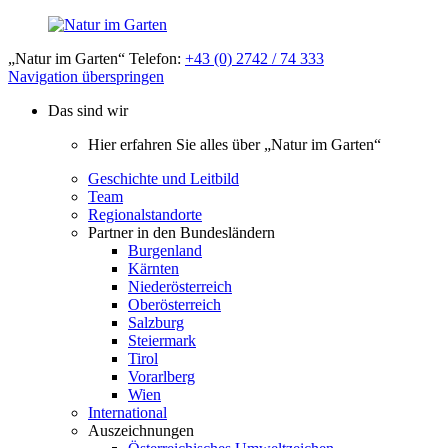
„Natur im Garten“ Telefon:
+43 (0) 2742 / 74 333
Navigation überspringen
Das sind wir
Hier erfahren Sie alles über „Natur im Garten“
Geschichte und Leitbild
Team
Regionalstandorte
Partner in den Bundesländern
Burgenland
Kärnten
Niederösterreich
Oberösterreich
Salzburg
Steiermark
Tirol
Vorarlberg
Wien
International
Auszeichnungen