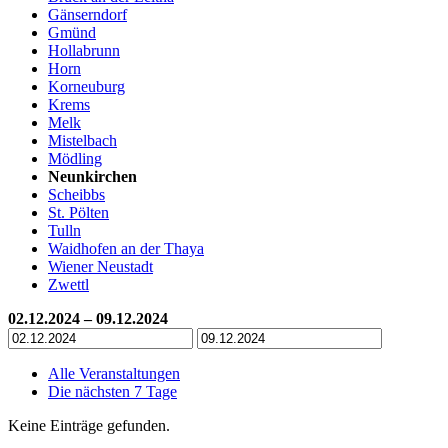
Gänserndorf
Gmünd
Hollabrunn
Horn
Korneuburg
Krems
Melk
Mistelbach
Mödling
Neunkirchen
Scheibbs
St. Pölten
Tulln
Waidhofen an der Thaya
Wiener Neustadt
Zwettl
02.12.2024 – 09.12.2024
Alle Veranstaltungen
Die nächsten 7 Tage
Keine Einträge gefunden.