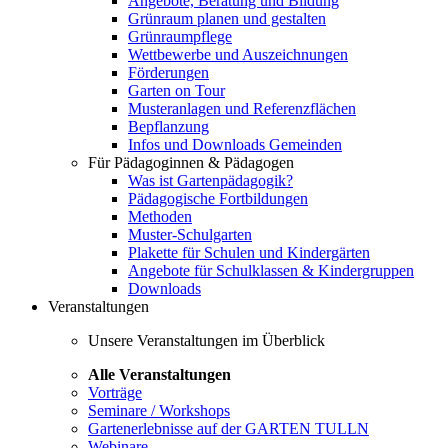
Angebote, Beratung und Bildung
Grünraum planen und gestalten
Grünraumpflege
Wettbewerbe und Auszeichnungen
Förderungen
Garten on Tour
Musteranlagen und Referenzflächen
Bepflanzung
Infos und Downloads Gemeinden
Für Pädagoginnen & Pädagogen
Was ist Gartenpädagogik?
Pädagogische Fortbildungen
Methoden
Muster-Schulgarten
Plakette für Schulen und Kindergärten
Angebote für Schulklassen & Kindergruppen
Downloads
Veranstaltungen
Unsere Veranstaltungen im Überblick
Alle Veranstaltungen
Vorträge
Seminare / Workshops
Gartenerlebnisse auf der GARTEN TULLN
Webinare