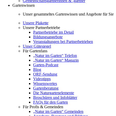
Gemeinschaftsgärtnerinnen & -gärtner
Gartenwissen
Unser gesammeltes Gartenwissen und Angebote für Sie
Unsere Plakette
Unsere Partnerbetriebe
Partnerbetriebe im Detail
Bildungsangebote
Veranstaltungen bei Partnerbetrieben
Unser Gütesiegel
Für Gartenfans
„Natur im Garten“ Telefon
„Natur im Garten“ Magazin
Garten-Podcast
Blog
ORF-Sendung
Videotipps
Wissenswertes
Gartenberatung
Die Naturgartenelemente
Broschüren und Infoblätter
FAQs für den Garten
Für Profis & Gemeinden
„Natur im Garten“ Gemeinden