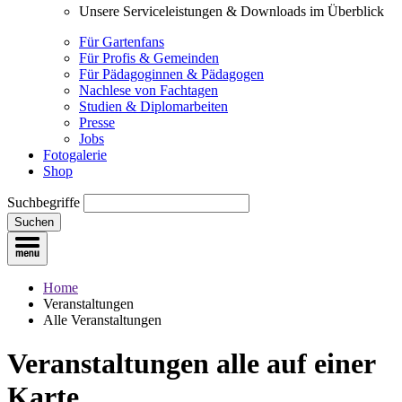
Unsere Serviceleistungen & Downloads im Überblick
Für Gartenfans
Für Profis & Gemeinden
Für Pädagoginnen & Pädagogen
Nachlese von Fachtagen
Studien & Diplomarbeiten
Presse
Jobs
Fotogalerie
Shop
Suchbegriffe
Suchen
Home
Veranstaltungen
Alle Veranstaltungen
Veranstaltungen
alle auf einer
Karte