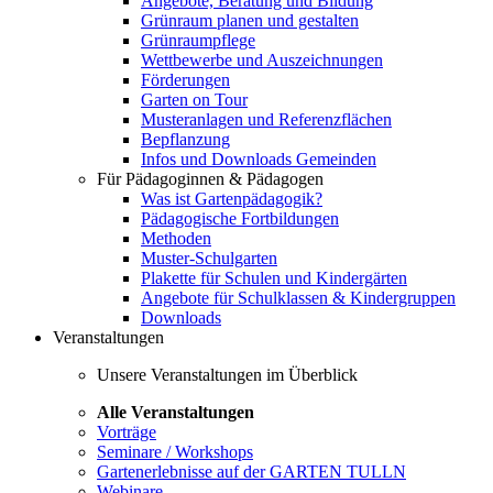
Angebote, Beratung und Bildung
Grünraum planen und gestalten
Grünraumpflege
Wettbewerbe und Auszeichnungen
Förderungen
Garten on Tour
Musteranlagen und Referenzflächen
Bepflanzung
Infos und Downloads Gemeinden
Für Pädagoginnen & Pädagogen
Was ist Gartenpädagogik?
Pädagogische Fortbildungen
Methoden
Muster-Schulgarten
Plakette für Schulen und Kindergärten
Angebote für Schulklassen & Kindergruppen
Downloads
Veranstaltungen
Unsere Veranstaltungen im Überblick
Alle Veranstaltungen
Vorträge
Seminare / Workshops
Gartenerlebnisse auf der GARTEN TULLN
Webinare