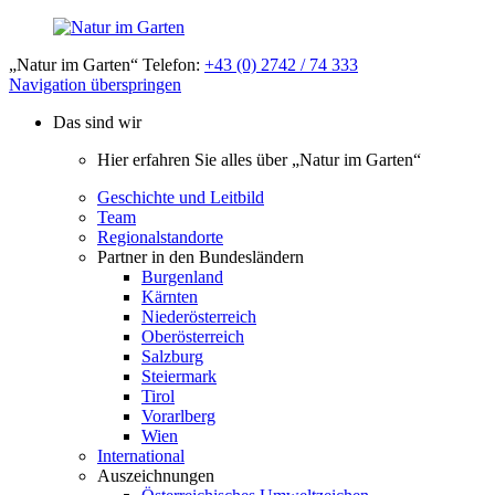
„Natur im Garten“ Telefon:
+43 (0) 2742 / 74 333
Navigation überspringen
Das sind wir
Hier erfahren Sie alles über „Natur im Garten“
Geschichte und Leitbild
Team
Regionalstandorte
Partner in den Bundesländern
Burgenland
Kärnten
Niederösterreich
Oberösterreich
Salzburg
Steiermark
Tirol
Vorarlberg
Wien
International
Auszeichnungen