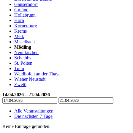
Gänserndorf
Gmünd
Hollabrunn
Horn
Korneuburg
Krems
Melk
Mistelbach
Mödling
Neunkirchen
Scheibbs
St. Pölten
Tulln
Waidhofen an der Thaya
Wiener Neustadt
Zwettl
14.04.2026 – 21.04.2026
Alle Veranstaltungen
Die nächsten 7 Tage
Keine Einträge gefunden.