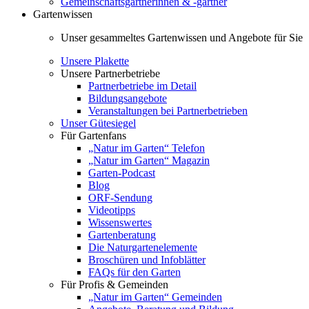
Gemeinschaftsgärtnerinnen & -gärtner
Gartenwissen
Unser gesammeltes Gartenwissen und Angebote für Sie
Unsere Plakette
Unsere Partnerbetriebe
Partnerbetriebe im Detail
Bildungsangebote
Veranstaltungen bei Partnerbetrieben
Unser Gütesiegel
Für Gartenfans
„Natur im Garten“ Telefon
„Natur im Garten“ Magazin
Garten-Podcast
Blog
ORF-Sendung
Videotipps
Wissenswertes
Gartenberatung
Die Naturgartenelemente
Broschüren und Infoblätter
FAQs für den Garten
Für Profis & Gemeinden
„Natur im Garten“ Gemeinden