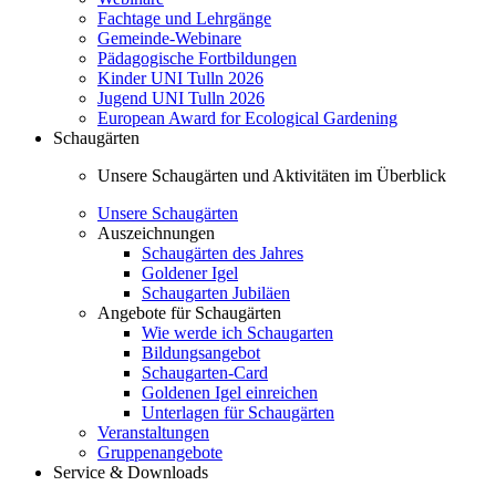
Fachtage und Lehrgänge
Gemeinde-Webinare
Pädagogische Fortbildungen
Kinder UNI Tulln 2026
Jugend UNI Tulln 2026
European Award for Ecological Gardening
Schaugärten
Unsere Schaugärten und Aktivitäten im Überblick
Unsere Schaugärten
Auszeichnungen
Schaugärten des Jahres
Goldener Igel
Schaugarten Jubiläen
Angebote für Schaugärten
Wie werde ich Schaugarten
Bildungsangebot
Schaugarten-Card
Goldenen Igel einreichen
Unterlagen für Schaugärten
Veranstaltungen
Gruppenangebote
Service & Downloads