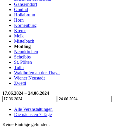
Gänserndorf
Gmünd
Hollabrunn
Horn
Korneuburg
Krems
Melk
Mistelbach
Mödling
Neunkirchen
Scheibbs
St. Pölten
Tulln
Waidhofen an der Thaya
Wiener Neustadt
Zwettl
17.06.2024 – 24.06.2024
Alle Veranstaltungen
Die nächsten 7 Tage
Keine Einträge gefunden.