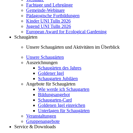
Fachtage und Lehrgänge
Gemeinde-Webinare
Pädagogische Fortbildungen
Kinder UNI Tulln 2026
Jugend UNI Tulln 2026
European Award for Ecological Gardening
Schaugärten
Unsere Schaugärten und Aktivitäten im Überblick
Unsere Schaugärten
Auszeichnungen
Schaugärten des Jahres
Goldener Igel
Schaugarten Jubiläen
Angebote für Schaugärten
Wie werde ich Schaugarten
Bildungsangebot
Schaugarten-Card
Goldenen Igel einreichen
Unterlagen für Schaugärten
Veranstaltungen
Gruppenangebote
Service & Downloads