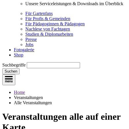
Unsere Serviceleistungen & Downloads im Überblick
Für Gartenfans
Für Profis & Gemeinden
Für Pädagoginnen & Pädagogen
Nachlese von Fachtagen
Studien & Diplomarbeiten
Presse
Jobs
Fotogalerie
Shop
Suchbegriffe
Suchen
Home
Veranstaltungen
Alle Veranstaltungen
Veranstaltungen
alle auf einer
Karte