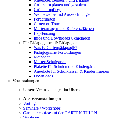
Angebote, Beratung und Bildung
Grünraum planen und gestalten
Grünraumpflege
Wettbewerbe und Auszeichnungen
Förderungen
Garten on Tour
Musteranlagen und Referenzflächen
Bepflanzung
Infos und Downloads Gemeinden
Für Pädagoginnen & Pädagogen
Was ist Gartenpädagogik?
Pädagogische Fortbildungen
Methoden
Muster-Schulgarten
Plakette für Schulen und Kindergärten
Angebote für Schulklassen & Kindergruppen
Downloads
Veranstaltungen
Unsere Veranstaltungen im Überblick
Alle Veranstaltungen
Vorträge
Seminare / Workshops
Gartenerlebnisse auf der GARTEN TULLN
Webinare