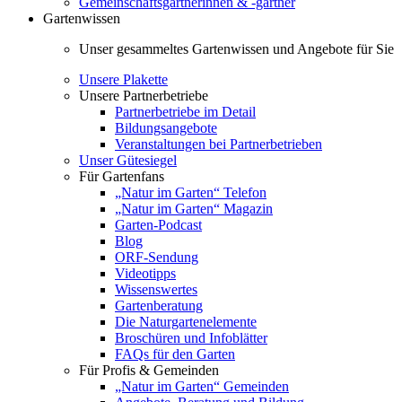
Gemeinschaftsgärtnerinnen & -gärtner
Gartenwissen
Unser gesammeltes Gartenwissen und Angebote für Sie
Unsere Plakette
Unsere Partnerbetriebe
Partnerbetriebe im Detail
Bildungsangebote
Veranstaltungen bei Partnerbetrieben
Unser Gütesiegel
Für Gartenfans
„Natur im Garten“ Telefon
„Natur im Garten“ Magazin
Garten-Podcast
Blog
ORF-Sendung
Videotipps
Wissenswertes
Gartenberatung
Die Naturgartenelemente
Broschüren und Infoblätter
FAQs für den Garten
Für Profis & Gemeinden
„Natur im Garten“ Gemeinden