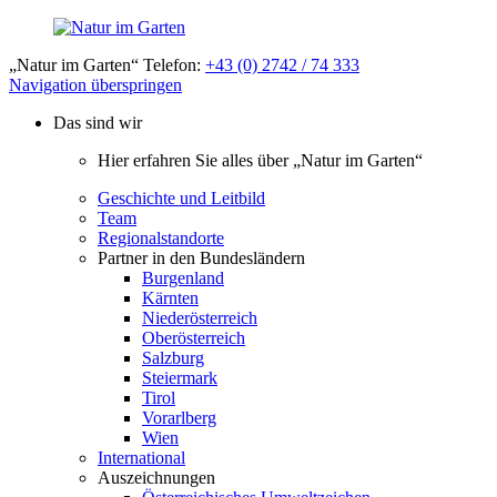
„Natur im Garten“ Telefon:
+43 (0) 2742 / 74 333
Navigation überspringen
Das sind wir
Hier erfahren Sie alles über „Natur im Garten“
Geschichte und Leitbild
Team
Regionalstandorte
Partner in den Bundesländern
Burgenland
Kärnten
Niederösterreich
Oberösterreich
Salzburg
Steiermark
Tirol
Vorarlberg
Wien
International
Auszeichnungen