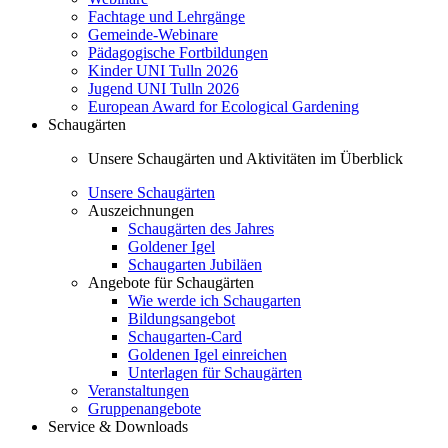
Fachtage und Lehrgänge
Gemeinde-Webinare
Pädagogische Fortbildungen
Kinder UNI Tulln 2026
Jugend UNI Tulln 2026
European Award for Ecological Gardening
Schaugärten
Unsere Schaugärten und Aktivitäten im Überblick
Unsere Schaugärten
Auszeichnungen
Schaugärten des Jahres
Goldener Igel
Schaugarten Jubiläen
Angebote für Schaugärten
Wie werde ich Schaugarten
Bildungsangebot
Schaugarten-Card
Goldenen Igel einreichen
Unterlagen für Schaugärten
Veranstaltungen
Gruppenangebote
Service & Downloads