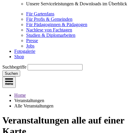
Unsere Serviceleistungen & Downloads im Überblick
Für Gartenfans
Für Profis & Gemeinden
Für Pädagoginnen & Pädagogen
Nachlese von Fachtagen
Studien & Diplomarbeiten
Presse
Jobs
Fotogalerie
Shop
Suchbegriffe
Suchen
Home
Veranstaltungen
Alle Veranstaltungen
Veranstaltungen
alle auf einer
Karte