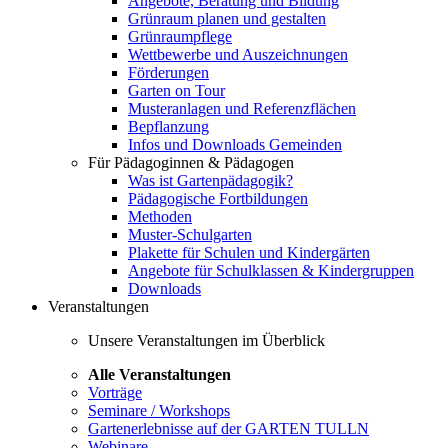
Angebote, Beratung und Bildung
Grünraum planen und gestalten
Grünraumpflege
Wettbewerbe und Auszeichnungen
Förderungen
Garten on Tour
Musteranlagen und Referenzflächen
Bepflanzung
Infos und Downloads Gemeinden
Für Pädagoginnen & Pädagogen
Was ist Gartenpädagogik?
Pädagogische Fortbildungen
Methoden
Muster-Schulgarten
Plakette für Schulen und Kindergärten
Angebote für Schulklassen & Kindergruppen
Downloads
Veranstaltungen
Unsere Veranstaltungen im Überblick
Alle Veranstaltungen
Vorträge
Seminare / Workshops
Gartenerlebnisse auf der GARTEN TULLN
Webinare