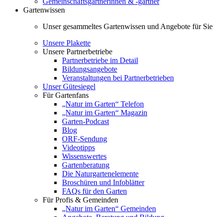
Gemeinschaftsgärtnerinnen & -gärtner
Gartenwissen
Unser gesammeltes Gartenwissen und Angebote für Sie
Unsere Plakette
Unsere Partnerbetriebe
Partnerbetriebe im Detail
Bildungsangebote
Veranstaltungen bei Partnerbetrieben
Unser Gütesiegel
Für Gartenfans
„Natur im Garten“ Telefon
„Natur im Garten“ Magazin
Garten-Podcast
Blog
ORF-Sendung
Videotipps
Wissenswertes
Gartenberatung
Die Naturgartenelemente
Broschüren und Infoblätter
FAQs für den Garten
Für Profis & Gemeinden
„Natur im Garten“ Gemeinden