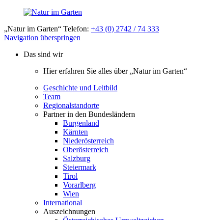
„Natur im Garten“ Telefon:
+43 (0) 2742 / 74 333
Navigation überspringen
Das sind wir
Hier erfahren Sie alles über „Natur im Garten“
Geschichte und Leitbild
Team
Regionalstandorte
Partner in den Bundesländern
Burgenland
Kärnten
Niederösterreich
Oberösterreich
Salzburg
Steiermark
Tirol
Vorarlberg
Wien
International
Auszeichnungen