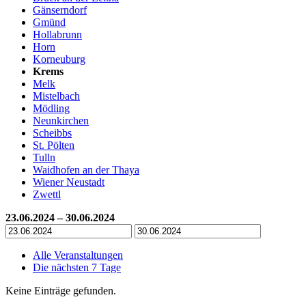
Gänserndorf
Gmünd
Hollabrunn
Horn
Korneuburg
Krems
Melk
Mistelbach
Mödling
Neunkirchen
Scheibbs
St. Pölten
Tulln
Waidhofen an der Thaya
Wiener Neustadt
Zwettl
23.06.2024 – 30.06.2024
Alle Veranstaltungen
Die nächsten 7 Tage
Keine Einträge gefunden.